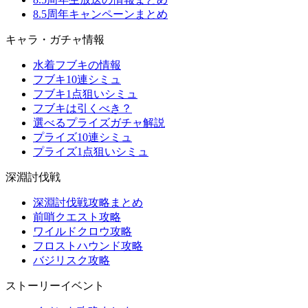
8.5周年キャンペーンまとめ
キャラ・ガチャ情報
水着フブキの情報
フブキ10連シミュ
フブキ1点狙いシミュ
フブキは引くべき？
選べるプライズガチャ解説
プライズ10連シミュ
プライズ1点狙いシミュ
深淵討伐戦
深淵討伐戦攻略まとめ
前哨クエスト攻略
ワイルドクロウ攻略
フロストハウンド攻略
バジリスク攻略
ストーリーイベント