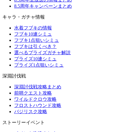
8.5周年キャンペーンまとめ
キャラ・ガチャ情報
水着フブキの情報
フブキ10連シミュ
フブキ1点狙いシミュ
フブキは引くべき？
選べるプライズガチャ解説
プライズ10連シミュ
プライズ1点狙いシミュ
深淵討伐戦
深淵討伐戦攻略まとめ
前哨クエスト攻略
ワイルドクロウ攻略
フロストハウンド攻略
バジリスク攻略
ストーリーイベント