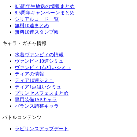
8.5周年生放送の情報まとめ
8.5周年キャンペーンまとめ
シリアルコード一覧
無料10連まとめ
無料10連スタンプ帳
キャラ・ガチャ情報
水着ヴァンピィの情報
ヴァンピィ10連シミュ
ヴァンピィ1点狙いシミュ
ティアの情報
ティア10連シミュ
ティア1点狙いシミュ
プリンセスフェスまとめ
専用装備1SPキャラ
バランス調整キャラ
バトルコンテンツ
ラビリンスアップデート