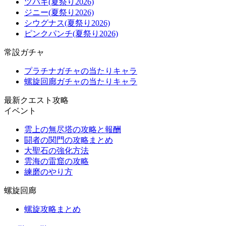
ツバキ(夏祭り2026)
ジニー(夏祭り2026)
シウグナス(夏祭り2026)
ピンクパンチ(夏祭り2026)
常設ガチャ
プラチナガチャの当たりキャラ
螺旋回廊ガチャの当たりキャラ
最新クエスト攻略
イベント
雲上の無尽塔の攻略と報酬
闘者の関門の攻略まとめ
大聖石の強化方法
雲海の雷窟の攻略
練磨のやり方
螺旋回廊
螺旋攻略まとめ