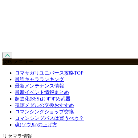
攻略 メニュー
ロマサガリユニバース攻略TOP
最強キャラランキング
最新メンテナンス情報
最新イベント情報まとめ
超進化(SSS)おすすめ武器
視聴メダルの交換おすすめ
ロマンシングショップ交換
ロマンシングパスは買うべき？
魂(ソウル)の上げ方
リセマラ情報