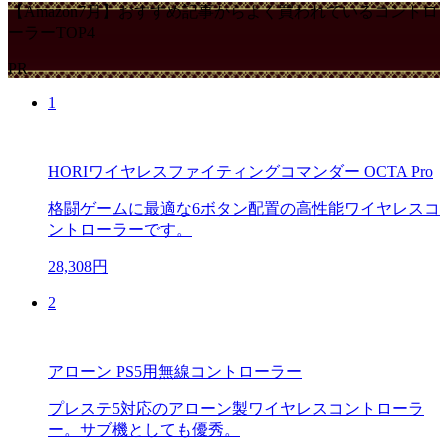
【Amazon7月】おすすめ記事からよく買われているコントロ
ーラーTOP4
PR
1
HORIワイヤレスファイティングコマンダー OCTA Pro
格闘ゲームに最適な6ボタン配置の高性能ワイヤレスコ
ントローラーです。
28,308円
2
アローン PS5用無線コントローラー
プレステ5対応のアローン製ワイヤレスコントローラ
ー。サブ機としても優秀。