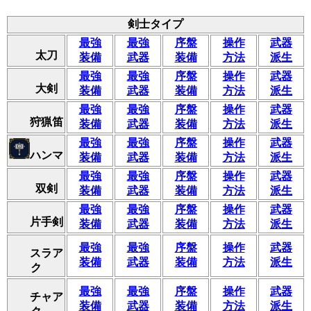
剣士タイプ
最強
最強
序盤
操作
武器
太刀
装備
武器
装備
方法
派生
最強
最強
序盤
操作
武器
大剣
装備
武器
装備
方法
派生
最強
最強
序盤
操作
武器
狩猟笛
装備
武器
装備
方法
派生
最強
最強
序盤
操作
武器
ハンマ
装備
武器
装備
方法
派生
最強
最強
序盤
操作
武器
双剣
装備
武器
装備
方法
派生
最強
最強
序盤
操作
武器
片手剣
装備
武器
装備
方法
派生
最強
最強
序盤
操作
武器
スラア
装備
武器
装備
方法
派生
ク
最強
最強
序盤
操作
武器
チャア
装備
武器
装備
方法
派生