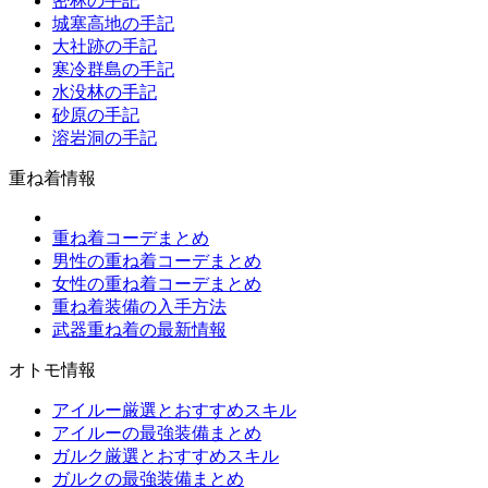
密林の手記
城塞高地の手記
大社跡の手記
寒冷群島の手記
水没林の手記
砂原の手記
溶岩洞の手記
重ね着情報
重ね着コーデまとめ
男性の重ね着コーデまとめ
女性の重ね着コーデまとめ
重ね着装備の入手方法
武器重ね着の最新情報
オトモ情報
アイルー厳選とおすすめスキル
アイルーの最強装備まとめ
ガルク厳選とおすすめスキル
ガルクの最強装備まとめ