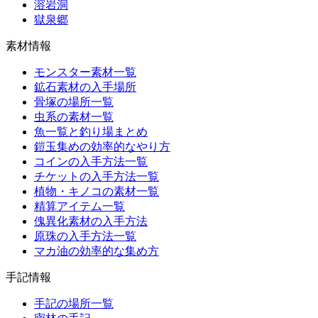
溶岩洞
獄泉郷
素材情報
モンスター素材一覧
鉱石素材の入手場所
骨塚の場所一覧
虫系の素材一覧
魚一覧と釣り場まとめ
鎧玉集めの効率的なやり方
コインの入手方法一覧
チケットの入手方法一覧
植物・キノコの素材一覧
精算アイテム一覧
傀異化素材の入手方法
原珠の入手方法一覧
マカ油の効率的な集め方
手記情報
手記の場所一覧