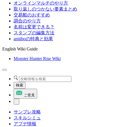
オンラインマルチのやり方
取り返しのつかない要素まとめ
交易船のおすすめ
調合のやり方
名前は変更できる？
スタンプの編集方法
amiiboの特典と効果
English Wiki Guide
Monster Hunter Rise Wiki
検索
ご意見
サンブレ攻略
スキルシミュ
アプデ情報