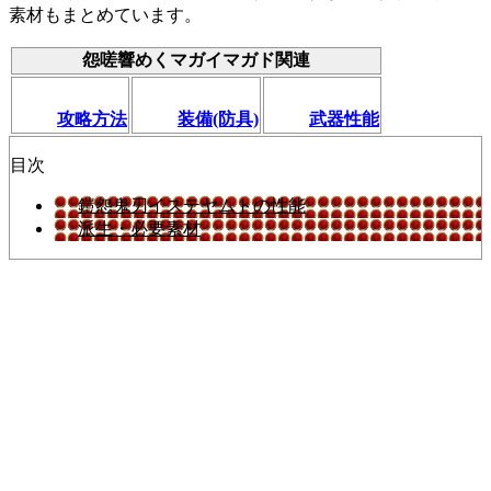
素材もまとめています。
怨嗟響めくマガイマガド関連
攻略方法
装備(防具)
武器性能
目次
鎧怨鬼刃イステヤムトの性能
派生・必要素材