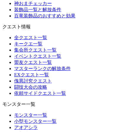
神おまチェッカー
装飾品一覧と解放条件
百竜装飾品のおすすめと効果
クエスト情報
全クエスト一覧
キークエ一覧
集会所クエスト一覧
イベントクエスト一覧
盟友クエスト一覧
マスターランクの解放条件
EXクエスト一覧
傀異討究クエスト
闘技大会の攻略
依頼サイドクエスト一覧
モンスター一覧
モンスター一覧
小型モンスター一覧
アオアシラ