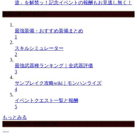
道」を解禁ッ！記念イベントの報酬もお見逃し無く！
攻略記事ランキング
最強装備・おすすめ装備まとめ
1
スキルシミュレーター
2
最強武器種ランキング｜全武器評価
3
サンブレイク攻略wiki｜モンハンライズ
4
イベントクエスト一覧と報酬
5
もっとみる
GameWithからのお知らせ