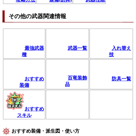
その他の武器関連情報
最強武器
武器一覧
入れ替え
種
技
百竜装飾
おすすめ
防具一覧
品
装備
おすすめ
スキル
おすすめ装備・派生図・使い方