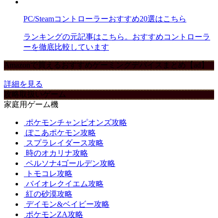
PC/Steamコントローラーおすすめ20選はこちら
ランキングの元記事はこちら。おすすめコントローラ
ーを徹底比較しています
Amazonで買えるおすすめゲーミングデバイスまとめ【ad】
詳細を見る
攻略取扱いゲーム
家庭用ゲーム機
ポケモンチャンピオンズ攻略
ぽこあポケモン攻略
スプラレイダース攻略
時のオカリナ攻略
ペルソナ4ゴールデン攻略
トモコレ攻略
バイオレクイエム攻略
紅の砂漠攻略
デイモン&ベイビー攻略
ポケモンZA攻略