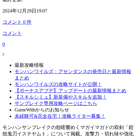
2024年12月29日19:07
コメント
0
件
コメント
0
最新攻略情報
モンハンワイルズ：アセンダンスの発売日と最新情報
まとめ
モンハンワイルズの攻略サイトが公開！
【ボーナスアプデ】アップデートの最新情報まとめ
【スキルシミュ】新装備やスキルを追加！
サンブレイク専用攻略ページはこちら
GameWithからのお知らせ
未経験可&完全在宅！攻略ライター募集！
モンハンサンブレイクの怨嗟響めくマガイマガドの双剣「鎧
怨鬼刃イステヤムト」について掲載。攻撃力・切れ味や強化