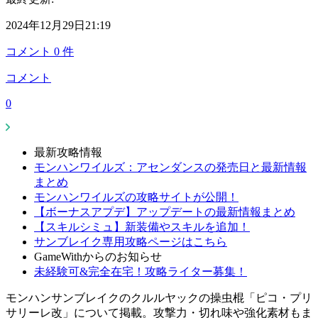
2024年12月29日21:19
コメント
0
件
コメント
0
最新攻略情報
モンハンワイルズ：アセンダンスの発売日と最新情報
まとめ
モンハンワイルズの攻略サイトが公開！
【ボーナスアプデ】アップデートの最新情報まとめ
【スキルシミュ】新装備やスキルを追加！
サンブレイク専用攻略ページはこちら
GameWithからのお知らせ
未経験可&完全在宅！攻略ライター募集！
モンハンサンブレイクのクルルヤックの操虫棍「ピコ・プリ
サリーレ改」について掲載。攻撃力・切れ味や強化素材もま