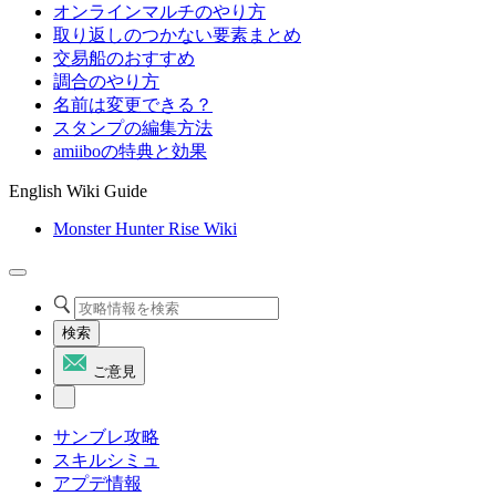
オンラインマルチのやり方
取り返しのつかない要素まとめ
交易船のおすすめ
調合のやり方
名前は変更できる？
スタンプの編集方法
amiiboの特典と効果
English Wiki Guide
Monster Hunter Rise Wiki
検索
ご意見
サンブレ攻略
スキルシミュ
アプデ情報