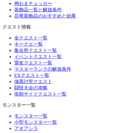
神おまチェッカー
装飾品一覧と解放条件
百竜装飾品のおすすめと効果
クエスト情報
全クエスト一覧
キークエ一覧
集会所クエスト一覧
イベントクエスト一覧
盟友クエスト一覧
マスターランクの解放条件
EXクエスト一覧
傀異討究クエスト
闘技大会の攻略
依頼サイドクエスト一覧
モンスター一覧
モンスター一覧
小型モンスター一覧
アオアシラ