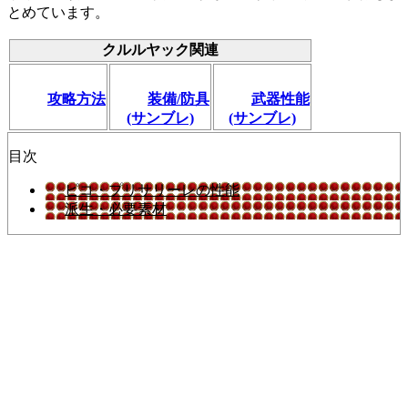
とめています。
クルルヤック関連
攻略方法
装備/防具
武器性能
(サンブレ)
(サンブレ)
目次
ピコ・プリサリーレの性能
派生・必要素材