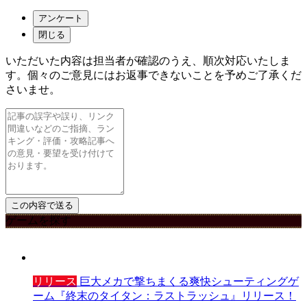
アンケート
閉じる
いただいた内容は担当者が確認のうえ、順次対応いたしま
す。個々のご意見にはお返事できないことを予めご了承くだ
さいませ。
ゲームを探す
リリース
巨大メカで撃ちまくる爽快シューティングゲ
ーム『終末のタイタン：ラストラッシュ』リリース！