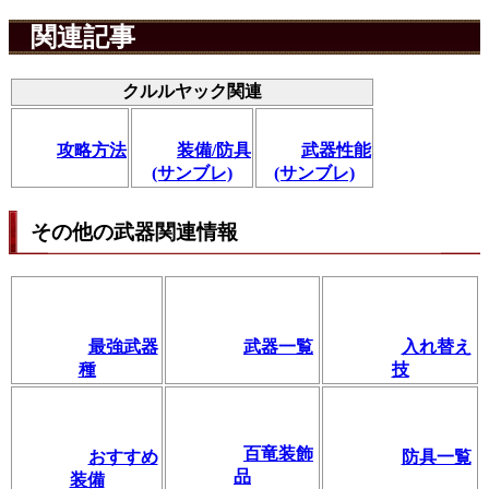
関連記事
クルルヤック関連
攻略方法
装備/防具
武器性能
(サンブレ)
(サンブレ)
その他の武器関連情報
最強武器
武器一覧
入れ替え
種
技
百竜装飾
おすすめ
防具一覧
品
装備