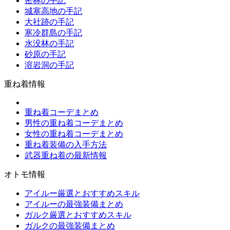
密林の手記
城塞高地の手記
大社跡の手記
寒冷群島の手記
水没林の手記
砂原の手記
溶岩洞の手記
重ね着情報
重ね着コーデまとめ
男性の重ね着コーデまとめ
女性の重ね着コーデまとめ
重ね着装備の入手方法
武器重ね着の最新情報
オトモ情報
アイルー厳選とおすすめスキル
アイルーの最強装備まとめ
ガルク厳選とおすすめスキル
ガルクの最強装備まとめ