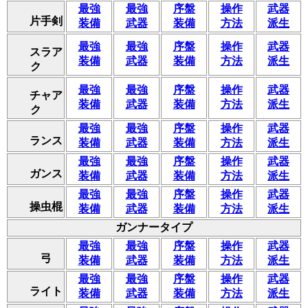
最強
最強
序盤
操作
武器
片手剣
装備
武器
装備
方法
派生
最強
最強
序盤
操作
武器
スラア
装備
武器
装備
方法
派生
ク
最強
最強
序盤
操作
武器
チャア
装備
武器
装備
方法
派生
ク
最強
最強
序盤
操作
武器
ランス
装備
武器
装備
方法
派生
最強
最強
序盤
操作
武器
ガンス
装備
武器
装備
方法
派生
最強
最強
序盤
操作
武器
操虫棍
装備
武器
装備
方法
派生
ガンナータイプ
最強
最強
序盤
操作
武器
弓
装備
武器
装備
方法
派生
最強
最強
序盤
操作
武器
ライト
装備
武器
装備
方法
派生