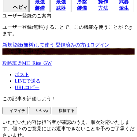
最強
最強
序盤
操作
武器
ヘビィ
装備
武器
装備
方法
派生
ユーザー登録のご案内
ユーザー登録(無料)することで、この機能を使うことができ
ます。
新規登録(無料)して使う
登録済みの方はログイン
この記事を書いた人
攻略班＠MH_Rise_GW
ポスト
LINEで送る
URLコピー
この記事を評価しよう！
イマイチ
いいね
指摘する
いただいた内容は担当者が確認のうえ、順次対応いたしま
す。個々のご意見にはお返事できないことを予めご了承くだ
さいませ。