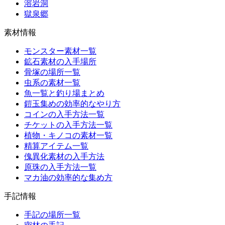
溶岩洞
獄泉郷
素材情報
モンスター素材一覧
鉱石素材の入手場所
骨塚の場所一覧
虫系の素材一覧
魚一覧と釣り場まとめ
鎧玉集めの効率的なやり方
コインの入手方法一覧
チケットの入手方法一覧
植物・キノコの素材一覧
精算アイテム一覧
傀異化素材の入手方法
原珠の入手方法一覧
マカ油の効率的な集め方
手記情報
手記の場所一覧