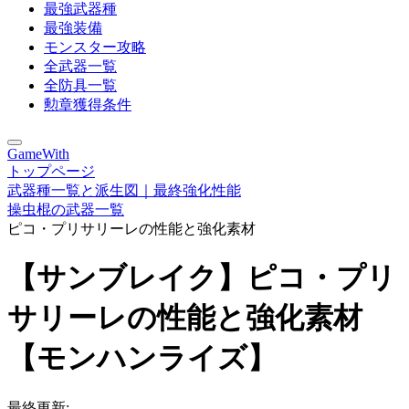
最強武器種
最強装備
モンスター攻略
全武器一覧
全防具一覧
勲章獲得条件
GameWith
トップページ
武器種一覧と派生図｜最終強化性能
操虫棍の武器一覧
ピコ・プリサリーレの性能と強化素材
【サンブレイク】ピコ・プリ
サリーレの性能と強化素材
【モンハンライズ】
最終更新: