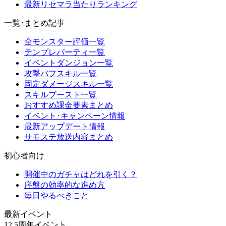
最新リセマラ当たりランキング
一覧･まとめ記事
全モンスター評価一覧
テンプレパーティ一覧
イベントダンジョン一覧
攻撃バフスキル一覧
固定ダメージスキル一覧
スキルブースト一覧
おすすめ課金要素まとめ
イベント･キャンペーン情報
最新アップデート情報
サモステ放送内容まとめ
初心者向け
開催中のガチャはどれを引く？
序盤の効率的な進め方
毎日やるべきこと
最新イベント
12.5周年イベント