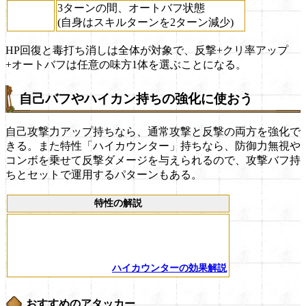
3ターンの間、オートバフ状態
(自身はスキルターンを2ターン減少)
HP回復と毒打ち消しは全体が対象で、反撃+クリ率アップ
+オートバフは任意の味方1体を選ぶことになる。
自己バフやハイカン持ちの強化に使おう
自己攻撃力アップ持ちなら、通常攻撃と反撃の両方を強化で
きる。また特性「ハイカウンター」持ちなら、防御力無視や
コンボを乗せて反撃ダメージを与えられるので、攻撃バフ持
ちとセットで運用するパターンもある。
特性の解説
ハイカウンターの効果解説
おすすめのアタッカー