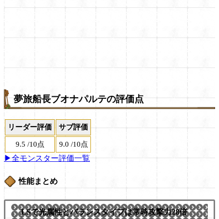
夢旅船長ブオナパルテの評価点
リーダー評価
サブ評価
9.5
/
10点
9.0
/
10点
▶全モンスター評価一覧
性能まとめ
LSで光属性とバランスタイプは常時攻撃力28倍