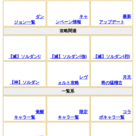
キャ
最新
ダン
ンペーン情報
アップデート
ジョン一覧
攻略関連
【滅】ソルダンU
【滅】ソルダン[強]
【滅】ソルダン[烈]
レヴ
月天
【神】ソルダン
ォルト攻略
将の猛稽古
一覧系
覚醒
限定
コラ
キャラ一覧
キャラ一覧
ボキャラ一覧