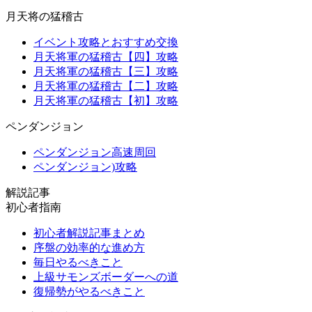
月天将の猛稽古
イベント攻略とおすすめ交換
月天将軍の猛稽古【四】攻略
月天将軍の猛稽古【三】攻略
月天将軍の猛稽古【二】攻略
月天将軍の猛稽古【初】攻略
ペンダンジョン
ペンダンジョン高速周回
ペンダンジョン)攻略
解説記事
初心者指南
初心者解説記事まとめ
序盤の効率的な進め方
毎日やるべきこと
上級サモンズボーダーへの道
復帰勢がやるべきこと