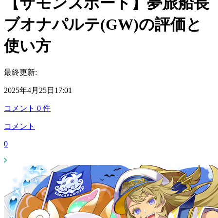
【サモンズボード】夢旅船長
ブオナパルテ(GW)の評価と
使い方
最終更新:
2025年4月25日17:01
コメント
0
件
コメント
0