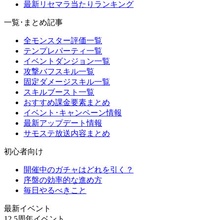
最新リセマラ当たりランキング
一覧･まとめ記事
全モンスター評価一覧
テンプレパーティ一覧
イベントダンジョン一覧
攻撃バフスキル一覧
固定ダメージスキル一覧
スキルブースト一覧
おすすめ課金要素まとめ
イベント･キャンペーン情報
最新アップデート情報
サモステ放送内容まとめ
初心者向け
開催中のガチャはどれを引く？
序盤の効率的な進め方
毎日やるべきこと
最新イベント
12.5周年イベント