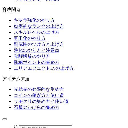
育成関連
キャラ強化のやり方
効率的なランクの上げ方
スキルレベルの上げ方
宝玉化のやり方
副属性のつけ方と上げ方
進化のやり方と注意点
覚醒解放のやり方
熟練ポイントの集め方
エリアエフェクトLvの上げ方
アイテム関連
光結晶の効率的な集め方
コインの稼ぎ方と使い道
サモクリの集め方と使い道
石版のかけらの集め方