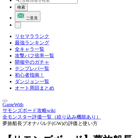
検索
ご意見
リセマラランク
最強ランキング
全キャラ一覧
攻撃バフ倍率一覧
開催中のガチャ
テンプレパ一覧
初心者指南！
ダンジョン一覧
オート周回まとめ
GameWith
サモンズボード攻略wiki
全モンスター評価一覧（絞り込み機能あり）
夢旅船長ブオナパルテ(GW)の評価と使い方