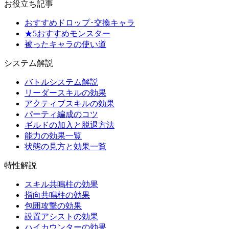
お役立ち記事
おすすめドロップ･交換キャラ
★5おすすめモンスター
被ったキャラの使い道
システム解説
バトルシステム解説
リーダースキルの効果
アクティブスキルの効果
パーティ編成のコツ
ギルドの加入と脱退方法
能力の効果一覧
状態の見方と効果一覧
特性解説
スキル共鳴柱の効果
指向共鳴柱の効果
包囲攻撃の効果
設置アシストの効果
ハイカウンターの効果