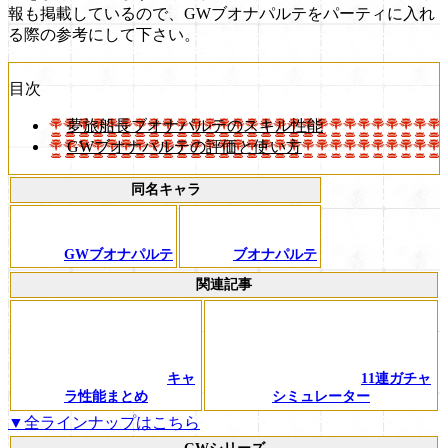
報も掲載しているので、GWブオナパルテをパーティに入れ
る際の参考にして下さい。
目次
夢旅船長ブオナパルテのスキル性能
GWブオナパルテの評価と使い方
同名キャラ
GWブオナパルテ
ブオナパルテ
関連記事
キャ
11連ガチャ
ラ性能まとめ
シミュレーター
▼全ラインナップはこちら