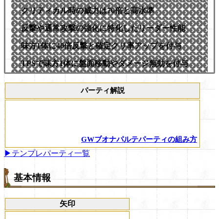
クリティカル時の威力は70倍と高水準
反撃や通常攻撃の強化に特化したリーダー性能
味方1体に40倍反撃と確定クリ率アップを付与
TPSで味方1体に盤面移動やダメージ無効を付与
パーティ解説
GWブオナパルテパーティの組み方
▶テンプレパーティ一覧
基本情報
矢印