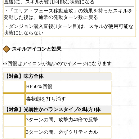
直後)に、スキルが使用可能な状態になる
・「エリア・フェーズ移動速攻」の効果を持ったスキルを
発動した後は、通常の発動ターン数に戻る
・ダンジョン潜入直後(1ターン目)は、スキルが使用可能な
状態にはならない
スキルアイコンと効果
※回復はアイコンが無いのでイメージになります
【対象】味方全体
HP50％回復
毒状態を打ち消す
【対象】光属性かバランスタイプの味方1体
3ターンの間、攻撃力40倍で反撃
3ターンの間、必ずクリティカル