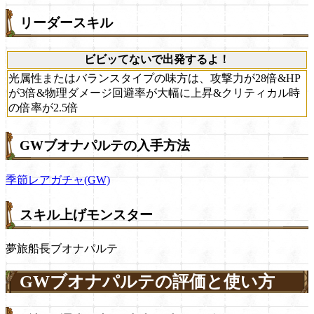
リーダースキル
ビビッてないで出発するよ！
光属性またはバランスタイプの味方は、攻撃力が28倍&HP
が3倍&物理ダメージ回避率が大幅に上昇&クリティカル時
の倍率が2.5倍
GWブオナパルテの入手方法
季節レアガチャ(GW)
スキル上げモンスター
夢旅船長ブオナパルテ
GWブオナパルテの評価と使い方