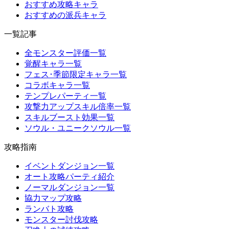
おすすめ攻略キャラ
おすすめの派兵キャラ
一覧記事
全モンスター評価一覧
覚醒キャラ一覧
フェス･季節限定キャラ一覧
コラボキャラ一覧
テンプレパーティ一覧
攻撃力アップスキル倍率一覧
スキルブースト効果一覧
ソウル・ユニークソウル一覧
攻略指南
イベントダンジョン一覧
オート攻略パーティ紹介
ノーマルダンジョン一覧
協力マップ攻略
ランバト攻略
モンスター討伐攻略