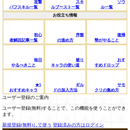
攻撃
スキ
ソウ
バフスキル一覧
ルブースト一覧
ル一覧
お役立ち情報
初心
序盤
復帰
者解説記事一覧
の進め方
勢がやること
毎日
被り
おす
やるべきこと
キャラの使い道
すめドロップ
★5
ギル
サモ
おすすめキャラ
ドの加入方法
クリの集め方
ユーザー登録のご案内
ユーザー登録(無料)することで、この機能を使うことができ
ます。
新規登録(無料)して使う
登録済みの方はログイン