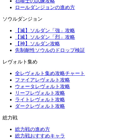
召喚士の試練攻略
ロールダンジョンの進め方
ソウルダンジョン
【滅】ソルダン「強」攻略
【滅】ソルダン「烈」攻略
【神】ソルダン攻略
先制耐性ソウルのドロップ検証
レヴォルト集め
全レヴォルト集め攻略チャート
ファイアレヴォルト攻略
ウォータレヴォルト攻略
リーフレヴォルト攻略
ライトレヴォルト攻略
ダークレヴォルト攻略
総力戦
総力戦の進め方
総力戦おすすめキャラ