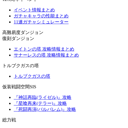
イベント情報まとめ
ガチャキャラの性能まとめ
11連ガチャシミュレーター
高難易度ダンジョン
復刻ダンジョン
エイトンの塔 攻略情報まとめ
サナーレスの塔 攻略情報まとめ
トルブクガスの塔
トルブクガスの塔
仮装戦闘空間SIS
『神話再臨(ライゼル)』攻略
『星喰再来(テラー)』攻略
『死闘再演(バルバレム)』攻略
総力戦