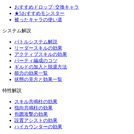
おすすめドロップ･交換キャラ
★5おすすめモンスター
被ったキャラの使い道
システム解説
バトルシステム解説
リーダースキルの効果
アクティブスキルの効果
パーティ編成のコツ
ギルドの加入と脱退方法
能力の効果一覧
状態の見方と効果一覧
特性解説
スキル共鳴柱の効果
指向共鳴柱の効果
包囲攻撃の効果
設置アシストの効果
ハイカウンターの効果