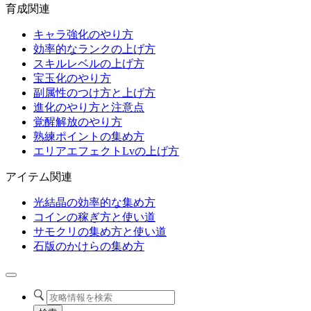
育成関連
キャラ強化のやり方
効率的なランクの上げ方
スキルレベルの上げ方
宝玉化のやり方
副属性のつけ方と上げ方
進化のやり方と注意点
覚醒解放のやり方
熟練ポイントの集め方
エリアエフェクトLvの上げ方
アイテム関連
光結晶の効率的な集め方
コインの稼ぎ方と使い道
サモクリの集め方と使い道
石版のかけらの集め方