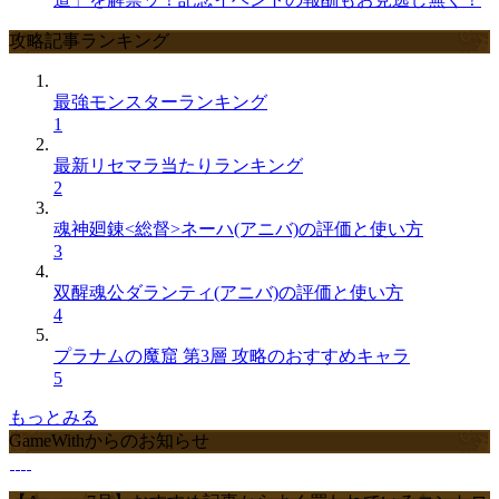
攻略記事ランキング
最強モンスターランキング
1
最新リセマラ当たりランキング
2
魂神廻錬<総督>ネーハ(アニバ)の評価と使い方
3
双醒魂公ダランティ(アニバ)の評価と使い方
4
プラナムの魔窟 第3層 攻略のおすすめキャラ
5
もっとみる
GameWithからのお知らせ