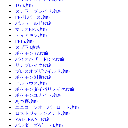
TGS攻略
ステラーブレイド攻略
FF7リバース攻略
パルワールド攻略
マリオRPG攻略
ティアキン攻略
FF16攻略
スプラ3攻略
ポケモンSV攻略
バイオハザードRE4攻略
サンブレイク攻略
ブレスオブザワイルド攻略
ポケモン剣盾攻略
アルセウス攻略
ポケモンダイパリメイク攻略
ポケモンユナイト攻略
あつ森攻略
ユニコーンオーバーロード攻略
ロストジャッジメント攻略
VALORANT攻略
バルダーズゲート3攻略