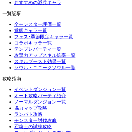
おすすめの派兵キャラ
一覧記事
全モンスター評価一覧
覚醒キャラ一覧
フェス･季節限定キャラ一覧
コラボキャラ一覧
テンプレパーティ一覧
攻撃力アップスキル倍率一覧
スキルブースト効果一覧
ソウル・ユニークソウル一覧
攻略指南
イベントダンジョン一覧
オート攻略パーティ紹介
ノーマルダンジョン一覧
協力マップ攻略
ランバト攻略
モンスター討伐攻略
召喚士の試練攻略