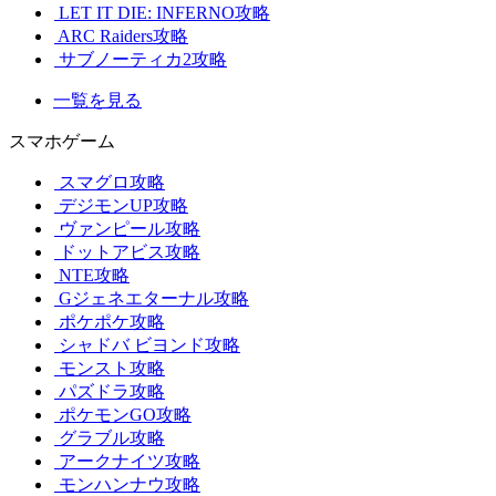
LET IT DIE: INFERNO攻略
ARC Raiders攻略
サブノーティカ2攻略
一覧を見る
スマホゲーム
スマグロ攻略
デジモンUP攻略
ヴァンピール攻略
ドットアビス攻略
NTE攻略
Gジェネエターナル攻略
ポケポケ攻略
シャドバ ビヨンド攻略
モンスト攻略
パズドラ攻略
ポケモンGO攻略
グラブル攻略
アークナイツ攻略
モンハンナウ攻略