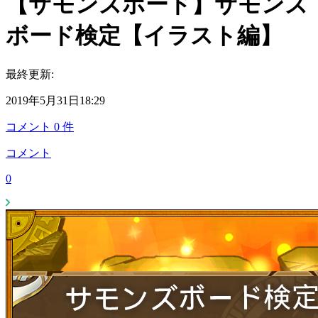
【サモンズボード】サモンズ
ボード検定【イラスト編】
最終更新:
2019年5月31日18:29
コメント
0
件
コメント
0