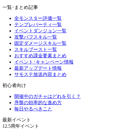
一覧･まとめ記事
全モンスター評価一覧
テンプレパーティ一覧
イベントダンジョン一覧
攻撃バフスキル一覧
固定ダメージスキル一覧
スキルブースト一覧
おすすめ課金要素まとめ
イベント･キャンペーン情報
最新アップデート情報
サモステ放送内容まとめ
初心者向け
開催中のガチャはどれを引く？
序盤の効率的な進め方
毎日やるべきこと
最新イベント
12.5周年イベント