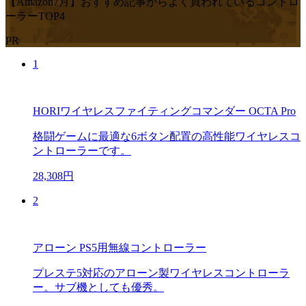
【Amazon7月】おすすめ記事からよく買われているコントロ
ーラーTOP4
PR
1
HORIワイヤレスファイティングコマンダー OCTA Pro
格闘ゲームに最適な6ボタン配置の高性能ワイヤレスコ
ントローラーです。
28,308円
2
アローン PS5用無線コントローラー
プレステ5対応のアローン製ワイヤレスコントローラ
ー。サブ機としても優秀。