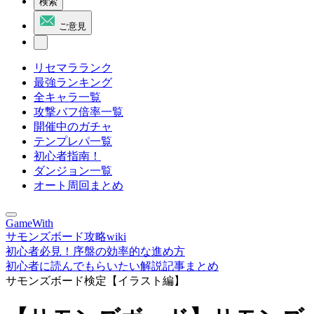
検索
ご意見
リセマラランク
最強ランキング
全キャラ一覧
攻撃バフ倍率一覧
開催中のガチャ
テンプレパ一覧
初心者指南！
ダンジョン一覧
オート周回まとめ
GameWith
サモンズボード攻略wiki
初心者必見！序盤の効率的な進め方
初心者に読んでもらいたい解説記事まとめ
サモンズボード検定【イラスト編】