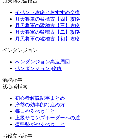
月天将の猛稽古
イベント攻略とおすすめ交換
月天将軍の猛稽古【四】攻略
月天将軍の猛稽古【三】攻略
月天将軍の猛稽古【二】攻略
月天将軍の猛稽古【初】攻略
ペンダンジョン
ペンダンジョン高速周回
ペンダンジョン)攻略
解説記事
初心者指南
初心者解説記事まとめ
序盤の効率的な進め方
毎日やるべきこと
上級サモンズボーダーへの道
復帰勢がやるべきこと
お役立ち記事