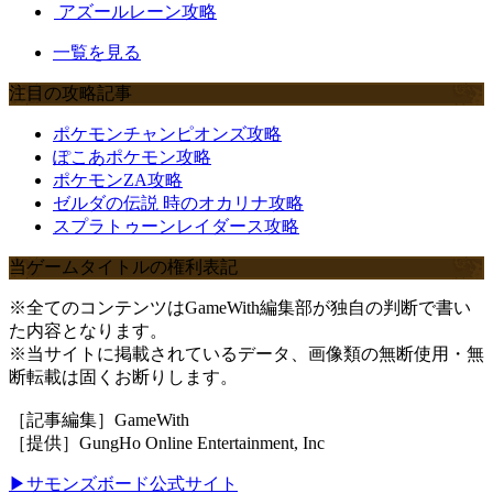
アズールレーン攻略
一覧を見る
注目の攻略記事
ポケモンチャンピオンズ攻略
ぽこあポケモン攻略
ポケモンZA攻略
ゼルダの伝説 時のオカリナ攻略
スプラトゥーンレイダース攻略
当ゲームタイトルの権利表記
※全てのコンテンツはGameWith編集部が独自の判断で書い
た内容となります。
※当サイトに掲載されているデータ、画像類の無断使用・無
断転載は固くお断りします。
［記事編集］GameWith
［提供］GungHo Online Entertainment, Inc
▶サモンズボード公式サイト