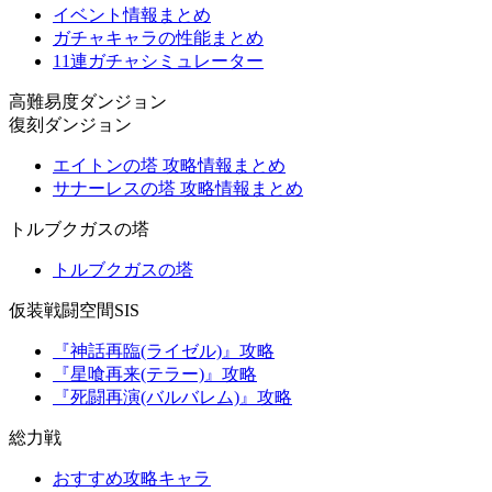
イベント情報まとめ
ガチャキャラの性能まとめ
11連ガチャシミュレーター
高難易度ダンジョン
復刻ダンジョン
エイトンの塔 攻略情報まとめ
サナーレスの塔 攻略情報まとめ
トルブクガスの塔
トルブクガスの塔
仮装戦闘空間SIS
『神話再臨(ライゼル)』攻略
『星喰再来(テラー)』攻略
『死闘再演(バルバレム)』攻略
総力戦
おすすめ攻略キャラ