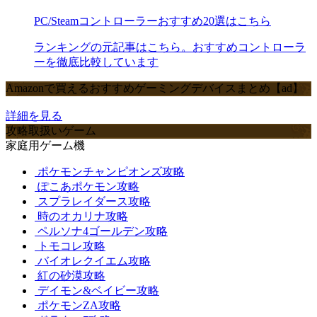
PC/Steamコントローラーおすすめ20選はこちら
ランキングの元記事はこちら。おすすめコントローラ
ーを徹底比較しています
Amazonで買えるおすすめゲーミングデバイスまとめ【ad】
詳細を見る
攻略取扱いゲーム
家庭用ゲーム機
ポケモンチャンピオンズ攻略
ぽこあポケモン攻略
スプラレイダース攻略
時のオカリナ攻略
ペルソナ4ゴールデン攻略
トモコレ攻略
バイオレクイエム攻略
紅の砂漠攻略
デイモン&ベイビー攻略
ポケモンZA攻略