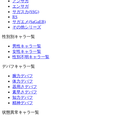
アンサガ
エンサガ
サガスカ(SSG)
RS
サガエメ(SaGaEB)
その他シリーズ
性別別キャラ一覧
男性キャラ一覧
女性キャラ一覧
性別不明キャラ一覧
デバフキャラ一覧
腕力デバフ
体力デバフ
器用さデバフ
素早さデバフ
知力デバフ
精神デバフ
状態異常キャラ一覧