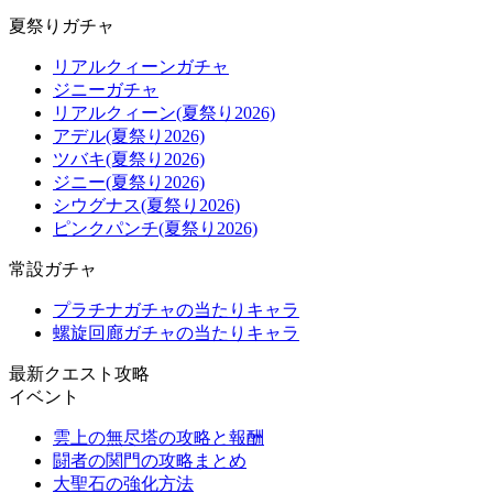
夏祭りガチャ
リアルクィーンガチャ
ジニーガチャ
リアルクィーン(夏祭り2026)
アデル(夏祭り2026)
ツバキ(夏祭り2026)
ジニー(夏祭り2026)
シウグナス(夏祭り2026)
ピンクパンチ(夏祭り2026)
常設ガチャ
プラチナガチャの当たりキャラ
螺旋回廊ガチャの当たりキャラ
最新クエスト攻略
イベント
雲上の無尽塔の攻略と報酬
闘者の関門の攻略まとめ
大聖石の強化方法