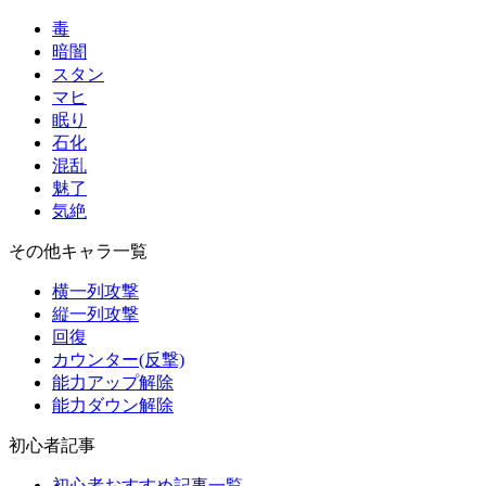
毒
暗闇
スタン
マヒ
眠り
石化
混乱
魅了
気絶
その他キャラ一覧
横一列攻撃
縦一列攻撃
回復
カウンター(反撃)
能力アップ解除
能力ダウン解除
初心者記事
初心者おすすめ記事一覧