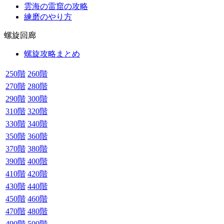
雲海の雷窟の攻略
練磨のやり方
螺旋回廊
螺旋攻略まとめ
250階
260階
270階
280階
290階
300階
310階
320階
330階
340階
350階
360階
370階
380階
390階
400階
410階
420階
430階
440階
450階
460階
470階
480階
490階
500階