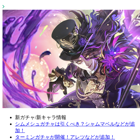
新ガチャ/新キャラ情報
シムメシュガチャは引くべき？シャムマベルなどが追
加！
ターミンガチャが開催！アレツなどが追加！