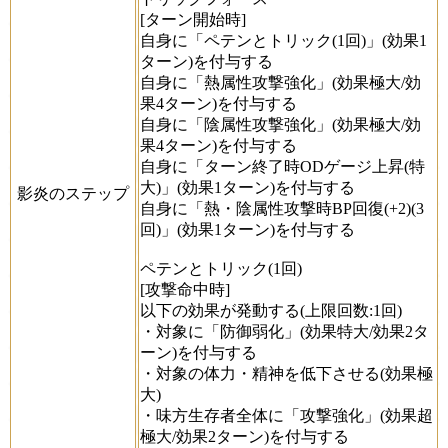
[ターン開始時]
自身に「ペテンとトリック(1回)」(効果1
ターン)を付与する
自身に「熱属性攻撃強化」(効果極大/効
果4ターン)を付与する
自身に「陰属性攻撃強化」(効果極大/効
果4ターン)を付与する
自身に「ターン終了時ODゲージ上昇(特
大)」(効果1ターン)を付与する
影炎のステップ
自身に「熱・陰属性攻撃時BP回復(+2)(3
回)」(効果1ターン)を付与する
ペテンとトリック(1回)
[攻撃命中時]
以下の効果が発動する(上限回数:1回)
・対象に「防御弱化」(効果特大/効果2タ
ーン)を付与する
・対象の体力・精神を低下させる(効果極
大)
・味方生存者全体に「攻撃強化」(効果超
極大/効果2ターン)を付与する