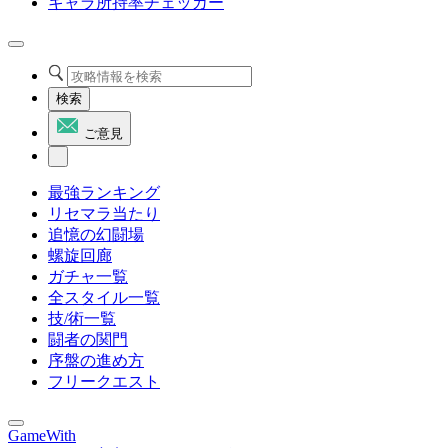
キャラ所持率チェッカー
検索
ご意見
最強ランキング
リセマラ当たり
追憶の幻闘場
螺旋回廊
ガチャ一覧
全スタイル一覧
技/術一覧
闘者の関門
序盤の進め方
フリークエスト
GameWith