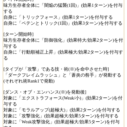
味方生存者全体に「闇焔の猛襲(1回)」(効果1ターン)を付与
する
自身に「トリックフォース」(効果1ターン)を付与する
自身に「ペテンとトリック(1回)」(効果3ターン)を付与する
[ターン開始時]
味方生存者全体に「防御強化」(効果特大/効果2ターン)を付
与する
自身に「行動順補正上昇」(効果極大/効果2ターン)を付与す
る
[タイプが「攻撃」である技・術(※)を命中させた時]
「ダークフレイムラッシュ」と「蒼炎の咎手」が発動する
(それぞれ術Rank1で発動)
[ダンス・オブ・エンハンス(※)を発動後]
対象に「エクストラフォース(Weak/小)」(効果2ターン)を付
与する
対象に「モラルアップ(超極大)」(効果2ターン)を付与する
対象に「攻撃強化」(効果超極大/効果5ターン)を付与する
対象に「Weak攻撃強化」(効果超極大/効果5ターン)を付与