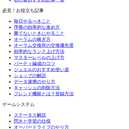
必見！お役立ち記事
毎日やるべきこと
序盤の効率的な進め方
勝てないときにやること
オーラムの稼ぎ方
オーラム交換所の交換優先度
効率的なランク上げ方法
マスターレベルの上げ方
パーティ編成のコツ
ジュエルのおすすめ使い道
ショップの解説
データ連携のやり方
キャッシュの削除方法
フレンド機能とは？登録方法
ゲームシステム
ステータス解説
閃きと学習の仕様
オーバードライブのやり方