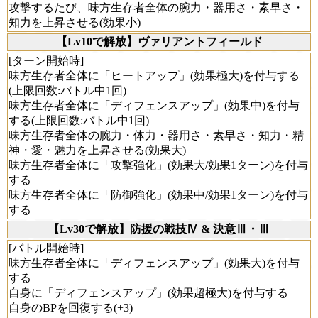
攻撃するたび、味方生存者全体の腕力・器用さ・素早さ・
知力を上昇させる(効果小)
【Lv10で解放】ヴァリアントフィールド
[ターン開始時]
味方生存者全体に「ヒートアップ」(効果極大)を付与する
(上限回数:バトル中1回)
味方生存者全体に「ディフェンスアップ」(効果中)を付与
する(上限回数:バトル中1回)
味方生存者全体の腕力・体力・器用さ・素早さ・知力・精
神・愛・魅力を上昇させる(効果大)
味方生存者全体に「攻撃強化」(効果大/効果1ターン)を付与
する
味方生存者全体に「防御強化」(効果中/効果1ターン)を付与
する
【Lv30で解放】防援の戦技Ⅳ & 決意Ⅲ・Ⅲ
[バトル開始時]
味方生存者全体に「ディフェンスアップ」(効果大)を付与
する
自身に「ディフェンスアップ」(効果超極大)を付与する
自身のBPを回復する(+3)