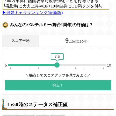
・味方単体に熱陰攻撃時攻撃強化アビを付与できる
└発動時に火力上昇やBP+10や自身にOD満タンを付与
▶最強キャラランキング(最新版)
みんなのバルテルミー(舞台1周年)の評価は？
Lv50時のステータス補正値