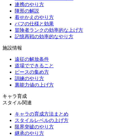
連携のやり方
陣形の解説
着せかえのやり方
バフの仕様と効果
冒険者ランクの効率的な上げ方
記憶再戦の効率的なやり方
施設情報
遠征の解放条件
道場でできること
ピースの集め方
訓練のやり方
裏能力値の上げ方
キャラ育成
スタイル関連
キャラの育成方法まとめ
スタイルレベルの上げ方
限界突破のやり方
継承のやり方