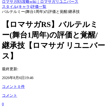
ロマサガRS攻略wiki｜ロマサガリユニバース
スタイル(キャラ)評価一覧
バルテルミー(舞台1周年)の評価と覚醒/継承技
【ロマサガRS】バルテルミ
ー(舞台1周年)の評価と覚醒/
継承技【ロマサガ リユニバー
ス】
最終更新:
2026年8月6日19:46
コメント
0
件
コメント
0