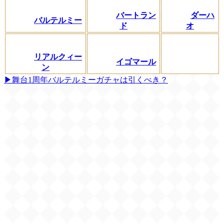
バートラン
ダーハ
バルテルミー
ド
オ
リアルクィー
イゴマール
ン
▶舞台1周年バルテルミーガチャは引くべき？