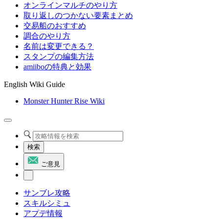
オンラインマルチのやり方
取り返しのつかない要素まとめ
交易船のおすすめ
調合のやり方
名前は変更できる？
スタンプの編集方法
amiiboの特典と効果
English Wiki Guide
Monster Hunter Rise Wiki
検索
ご意見
サンブレ攻略
スキルシミュ
アプデ情報