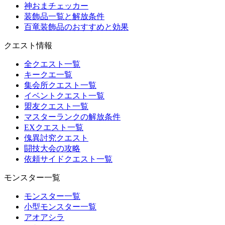
神おまチェッカー
装飾品一覧と解放条件
百竜装飾品のおすすめと効果
クエスト情報
全クエスト一覧
キークエ一覧
集会所クエスト一覧
イベントクエスト一覧
盟友クエスト一覧
マスターランクの解放条件
EXクエスト一覧
傀異討究クエスト
闘技大会の攻略
依頼サイドクエスト一覧
モンスター一覧
モンスター一覧
小型モンスター一覧
アオアシラ