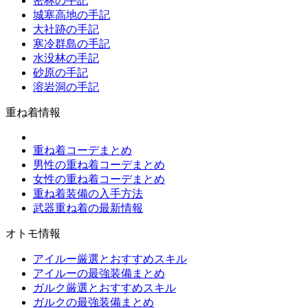
密林の手記
城塞高地の手記
大社跡の手記
寒冷群島の手記
水没林の手記
砂原の手記
溶岩洞の手記
重ね着情報
重ね着コーデまとめ
男性の重ね着コーデまとめ
女性の重ね着コーデまとめ
重ね着装備の入手方法
武器重ね着の最新情報
オトモ情報
アイルー厳選とおすすめスキル
アイルーの最強装備まとめ
ガルク厳選とおすすめスキル
ガルクの最強装備まとめ