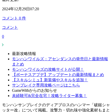
2024年12月29日07:20
コメント
0
件
コメント
0
最新攻略情報
モンハンワイルズ：アセンダンスの発売日と最新情報
まとめ
モンハンワイルズの攻略サイトが公開！
【ボーナスアプデ】アップデートの最新情報まとめ
【スキルシミュ】新装備やスキルを追加！
サンブレイク専用攻略ページはこちら
GameWithからのお知らせ
未経験可&完全在宅！攻略ライター募集！
モンハンサンブレイクのディアブロスのハンマー「破鎚シャ
ッター改」について掲載。攻撃力・切れ味や強化素材もまと