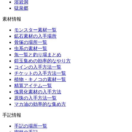
溶岩洞
獄泉郷
素材情報
モンスター素材一覧
鉱石素材の入手場所
骨塚の場所一覧
虫系の素材一覧
魚一覧と釣り場まとめ
鎧玉集めの効率的なやり方
コインの入手方法一覧
チケットの入手方法一覧
植物・キノコの素材一覧
精算アイテム一覧
傀異化素材の入手方法
原珠の入手方法一覧
マカ油の効率的な集め方
手記情報
手記の場所一覧