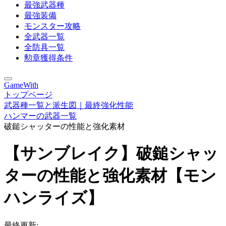
最強武器種
最強装備
モンスター攻略
全武器一覧
全防具一覧
勲章獲得条件
GameWith
トップページ
武器種一覧と派生図｜最終強化性能
ハンマーの武器一覧
破鎚シャッターの性能と強化素材
【サンブレイク】破鎚シャッ
ターの性能と強化素材【モン
ハンライズ】
最終更新: