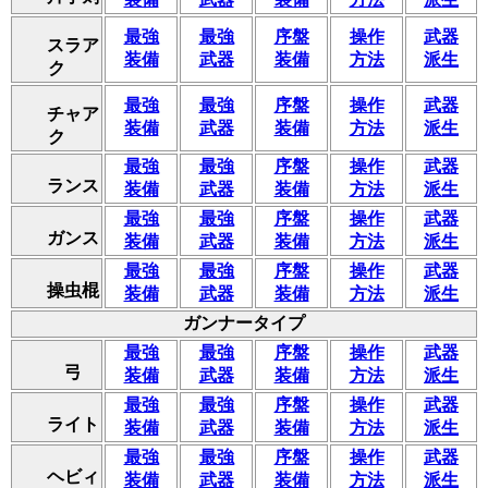
最強
最強
序盤
操作
武器
スラア
装備
武器
装備
方法
派生
ク
最強
最強
序盤
操作
武器
チャア
装備
武器
装備
方法
派生
ク
最強
最強
序盤
操作
武器
ランス
装備
武器
装備
方法
派生
最強
最強
序盤
操作
武器
ガンス
装備
武器
装備
方法
派生
最強
最強
序盤
操作
武器
操虫棍
装備
武器
装備
方法
派生
ガンナータイプ
最強
最強
序盤
操作
武器
弓
装備
武器
装備
方法
派生
最強
最強
序盤
操作
武器
ライト
装備
武器
装備
方法
派生
最強
最強
序盤
操作
武器
ヘビィ
装備
武器
装備
方法
派生