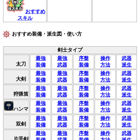
おすすめ
スキル
おすすめ装備・派生図・使い方
剣士タイプ
最強
最強
序盤
操作
武器
太刀
装備
武器
装備
方法
派生
最強
最強
序盤
操作
武器
大剣
装備
武器
装備
方法
派生
最強
最強
序盤
操作
武器
狩猟笛
装備
武器
装備
方法
派生
最強
最強
序盤
操作
武器
ハンマ
装備
武器
装備
方法
派生
最強
最強
序盤
操作
武器
双剣
装備
武器
装備
方法
派生
最強
最強
序盤
操作
武器
片手剣
装備
武器
装備
方法
派生