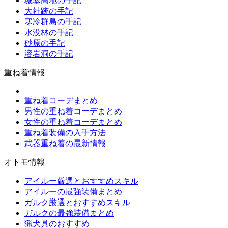
城塞高地の手記
大社跡の手記
寒冷群島の手記
水没林の手記
砂原の手記
溶岩洞の手記
重ね着情報
重ね着コーデまとめ
男性の重ね着コーデまとめ
女性の重ね着コーデまとめ
重ね着装備の入手方法
武器重ね着の最新情報
オトモ情報
アイルー厳選とおすすめスキル
アイルーの最強装備まとめ
ガルク厳選とおすすめスキル
ガルクの最強装備まとめ
猟犬具のおすすめ