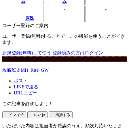
ム
ム
-
-
原珠
ユーザー登録のご案内
ユーザー登録(無料)することで、この機能を使うことができ
ます。
新規登録(無料)して使う
登録済みの方はログイン
この記事を書いた人
攻略班＠MH_Rise_GW
ポスト
LINEで送る
URLコピー
この記事を評価しよう！
イマイチ
いいね
指摘する
いただいた内容は担当者が確認のうえ、順次対応いたしま