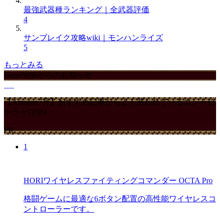
最強武器種ランキング｜全武器評価
4
サンブレイク攻略wiki｜モンハンライズ
5
もっとみる
GameWithからのお知らせ
【Amazon7月】おすすめ記事からよく買われているコントロ
ーラーTOP4
PR
1
HORIワイヤレスファイティングコマンダー OCTA Pro
格闘ゲームに最適な6ボタン配置の高性能ワイヤレスコ
ントローラーです。