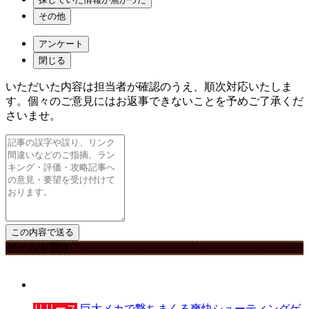
その他
アンケート
閉じる
いただいた内容は担当者が確認のうえ、順次対応いたしま
す。個々のご意見にはお返事できないことを予めご了承くだ
さいませ。
ゲームを探す
リリース
巨大メカで撃ちまくる爽快シューティングゲ