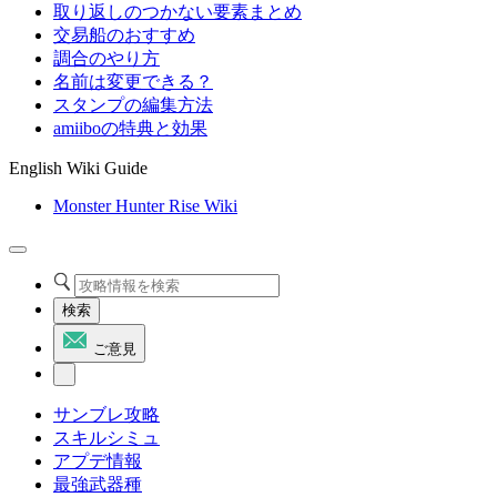
取り返しのつかない要素まとめ
交易船のおすすめ
調合のやり方
名前は変更できる？
スタンプの編集方法
amiiboの特典と効果
English Wiki Guide
Monster Hunter Rise Wiki
検索
ご意見
サンブレ攻略
スキルシミュ
アプデ情報
最強武器種