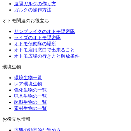
遠隔ガルクの作り方
ガルクの操作方法
オトモ関連のお役立ち
サンブレイクのオトモ隠密隊
ライズのオトモ隠密隊
オトモ偵察隊の場所
オトモ雇用窓口で出来ること
オトモ広場の行き方と解放条件
環境生物
環境生物一覧
レア環境生物
強化生物の一覧
猟具生物の一覧
罠型生物の一覧
素材生物の一覧
お役立ち情報
序盤の効率的な進め方