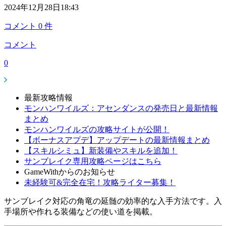
2024年12月28日18:43
コメント
0
件
コメント
0
最新攻略情報
モンハンワイルズ：アセンダンスの発売日と最新情報
まとめ
モンハンワイルズの攻略サイトが公開！
【ボーナスアプデ】アップデートの最新情報まとめ
【スキルシミュ】新装備やスキルを追加！
サンブレイク専用攻略ページはこちら
GameWithからのお知らせ
未経験可&完全在宅！攻略ライター募集！
サンブレイク対応の角竜の延髄の効率的な入手方法です。入
手場所や作れる装備などの使い道を掲載。