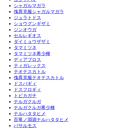
シャガルマガラ
傀異克服シャガルマガラ
ジュラトドス
ショウグンギザミ
ジンオウガ
セルレギオス
ダイミョウザザミ
タマミツネ
タマミツネ希少種
ディアブロス
ティガレックス
テオテスカトル
傀異克服テオテスカトル
ドスバギィ
ドスフロギィ
トビカガチ
ナルガクルガ
ナルガクルガ希少種
ナルハタタヒメ
百竜ノ淵源ナルハタタヒメ
バサルモス