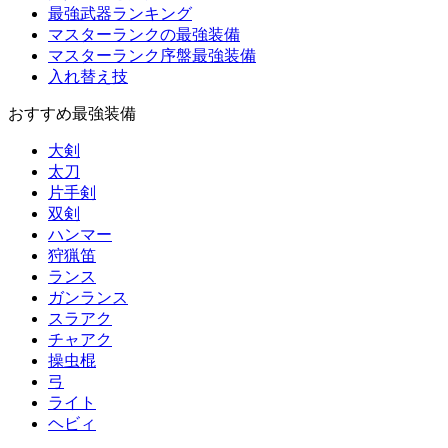
最強武器ランキング
マスターランクの最強装備
マスターランク序盤最強装備
入れ替え技
おすすめ最強装備
大剣
太刀
片手剣
双剣
ハンマー
狩猟笛
ランス
ガンランス
スラアク
チャアク
操虫棍
弓
ライト
ヘビィ