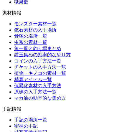
獄泉郷
素材情報
モンスター素材一覧
鉱石素材の入手場所
骨塚の場所一覧
虫系の素材一覧
魚一覧と釣り場まとめ
鎧玉集めの効率的なやり方
コインの入手方法一覧
チケットの入手方法一覧
植物・キノコの素材一覧
精算アイテム一覧
傀異化素材の入手方法
原珠の入手方法一覧
マカ油の効率的な集め方
手記情報
手記の場所一覧
密林の手記