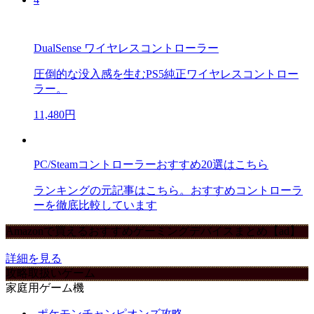
DualSense ワイヤレスコントローラー
圧倒的な没入感を生むPS5純正ワイヤレスコントロー
ラー。
11,480円
PC/Steamコントローラーおすすめ20選はこちら
ランキングの元記事はこちら。おすすめコントローラ
ーを徹底比較しています
Amazonで買えるおすすめゲーミングデバイスまとめ【ad】
詳細を見る
攻略取扱いゲーム
家庭用ゲーム機
ポケモンチャンピオンズ攻略