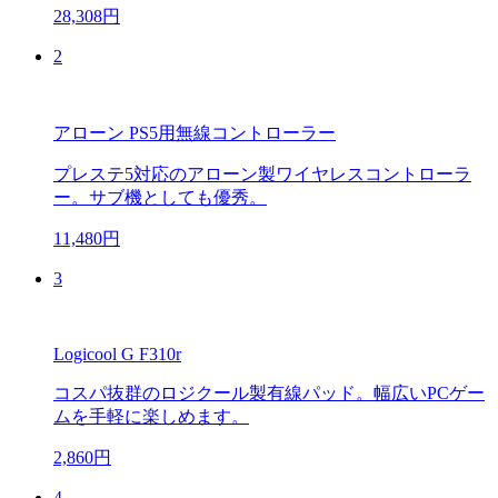
28,308円
2
アローン PS5用無線コントローラー
プレステ5対応のアローン製ワイヤレスコントローラ
ー。サブ機としても優秀。
11,480円
3
Logicool G F310r
コスパ抜群のロジクール製有線パッド。幅広いPCゲー
ムを手軽に楽しめます。
2,860円
4