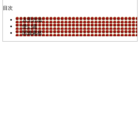
目次
入手方法
使い道
関連素材