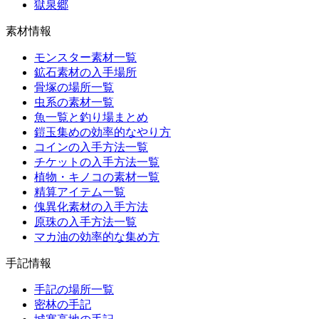
獄泉郷
素材情報
モンスター素材一覧
鉱石素材の入手場所
骨塚の場所一覧
虫系の素材一覧
魚一覧と釣り場まとめ
鎧玉集めの効率的なやり方
コインの入手方法一覧
チケットの入手方法一覧
植物・キノコの素材一覧
精算アイテム一覧
傀異化素材の入手方法
原珠の入手方法一覧
マカ油の効率的な集め方
手記情報
手記の場所一覧
密林の手記