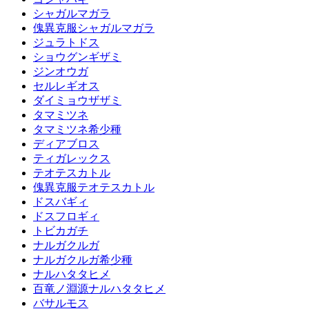
シャガルマガラ
傀異克服シャガルマガラ
ジュラトドス
ショウグンギザミ
ジンオウガ
セルレギオス
ダイミョウザザミ
タマミツネ
タマミツネ希少種
ディアブロス
ティガレックス
テオテスカトル
傀異克服テオテスカトル
ドスバギィ
ドスフロギィ
トビカガチ
ナルガクルガ
ナルガクルガ希少種
ナルハタタヒメ
百竜ノ淵源ナルハタタヒメ
バサルモス