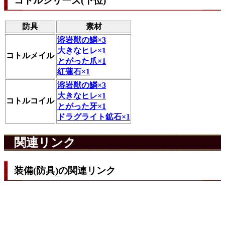
コトルシリーズ(下位)
防具
素材
溶岩獣の鱗×3
大きなヒレ×1
コトルメイル
とがった爪×1
紅蓮石×1
溶岩獣の鱗×3
大きなヒレ×1
コトルコイル
とがった牙×1
ドラグライト鉱石×1
関連リンク
装備(防具)の関連リンク