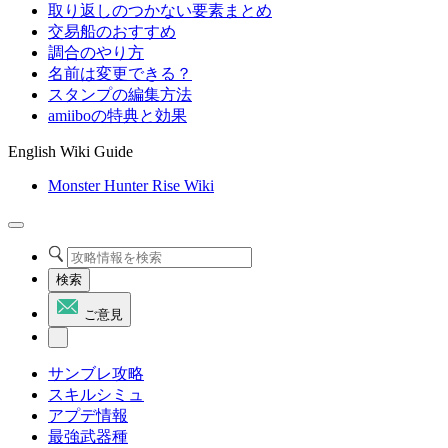
取り返しのつかない要素まとめ
交易船のおすすめ
調合のやり方
名前は変更できる？
スタンプの編集方法
amiiboの特典と効果
English Wiki Guide
Monster Hunter Rise Wiki
検索
ご意見
サンブレ攻略
スキルシミュ
アプデ情報
最強武器種