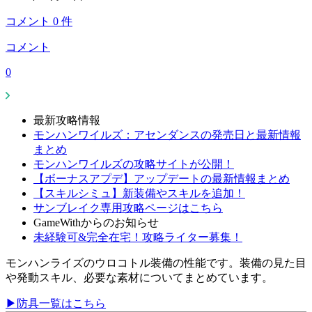
コメント
0
件
コメント
0
最新攻略情報
モンハンワイルズ：アセンダンスの発売日と最新情報
まとめ
モンハンワイルズの攻略サイトが公開！
【ボーナスアプデ】アップデートの最新情報まとめ
【スキルシミュ】新装備やスキルを追加！
サンブレイク専用攻略ページはこちら
GameWithからのお知らせ
未経験可&完全在宅！攻略ライター募集！
モンハンライズのウロコトル装備の性能です。装備の見た目
や発動スキル、必要な素材についてまとめています。
▶防具一覧はこちら