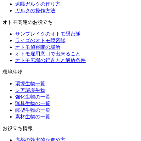
遠隔ガルクの作り方
ガルクの操作方法
オトモ関連のお役立ち
サンブレイクのオトモ隠密隊
ライズのオトモ隠密隊
オトモ偵察隊の場所
オトモ雇用窓口で出来ること
オトモ広場の行き方と解放条件
環境生物
環境生物一覧
レア環境生物
強化生物の一覧
猟具生物の一覧
罠型生物の一覧
素材生物の一覧
お役立ち情報
序盤の効率的な進め方