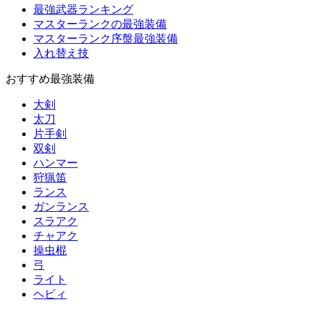
最強武器ランキング
マスターランクの最強装備
マスターランク序盤最強装備
入れ替え技
おすすめ最強装備
大剣
太刀
片手剣
双剣
ハンマー
狩猟笛
ランス
ガンランス
スラアク
チャアク
操虫棍
弓
ライト
ヘビィ