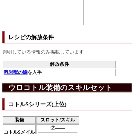
レシピの解放条件
判明している情報のみ掲載しています
解放条件
溶岩獣の鱗
を入手
ウロコトル装備のスキルセット
コトルSシリーズ(上位)
装備
スロット/スキル
②――
コトルSメイル