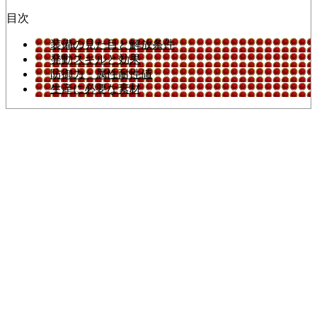
目次
装備の見た目と解放条件
発動スキルと効果
防御力・属性耐性値
生産に必要な素材