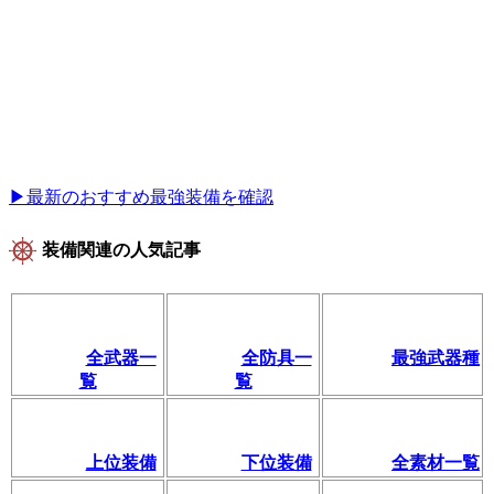
▶最新のおすすめ最強装備を確認
装備関連の人気記事
全武器一
全防具一
最強武器種
覧
覧
上位装備
下位装備
全素材一覧