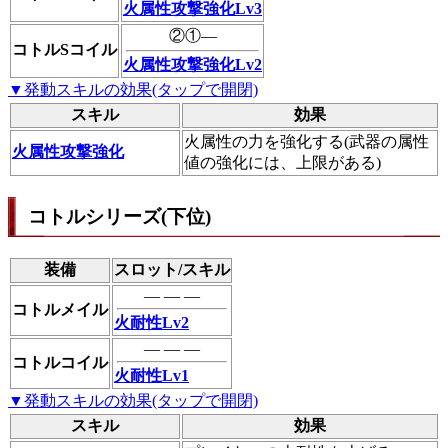
火属性攻撃強化Lv3
②①―
コトルSコイル
火属性攻撃強化Lv2
▼発動スキルの効果(タップで開閉)
スキル
効果
火属性の力を強化する(武器の属性
火属性攻撃強化
値の強化には、上限がある)
コトルシリーズ(下位)
装備
スロット/スキル
― ― ―
コトルメイル
火耐性Lv2
― ― ―
コトルコイル
火耐性Lv1
▼発動スキルの効果(タップで開閉)
スキル
効果