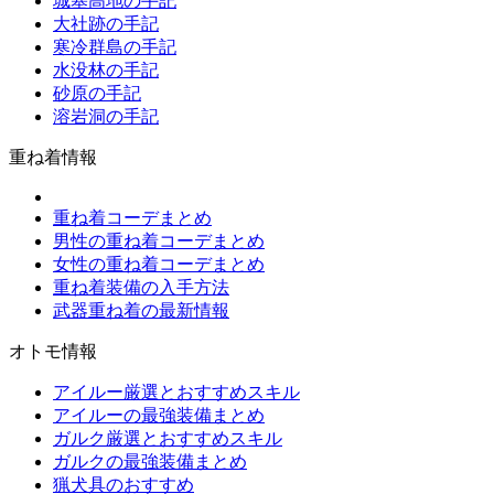
城塞高地の手記
大社跡の手記
寒冷群島の手記
水没林の手記
砂原の手記
溶岩洞の手記
重ね着情報
重ね着コーデまとめ
男性の重ね着コーデまとめ
女性の重ね着コーデまとめ
重ね着装備の入手方法
武器重ね着の最新情報
オトモ情報
アイルー厳選とおすすめスキル
アイルーの最強装備まとめ
ガルク厳選とおすすめスキル
ガルクの最強装備まとめ
猟犬具のおすすめ