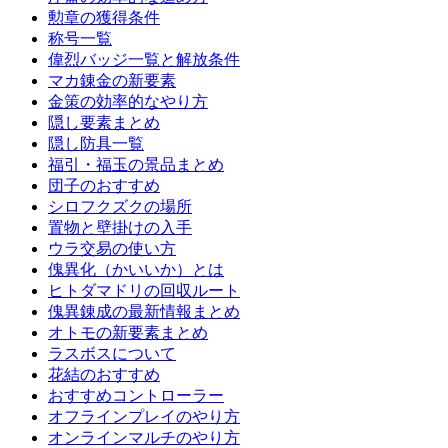
勲章の獲得条件
称号一覧
偉烈バッジ一覧と解放条件
マカ錬金の新要素
金策の効率的なやり方
隠し要素まとめ
隠し防具一覧
福引・福玉の景品まとめ
団子のおすすめ
シロフクズクの場所
置物と壁掛けの入手
ウラ交易の使い方
傀異化（かいいか）とは
ヒトダマドリの回収ルート
傀異錬成の最新情報まとめ
オトモの新要素まとめ
ラスボスについて
花結のおすすめ
おすすめコントローラー
オフラインプレイのやり方
オンラインマルチのやり方