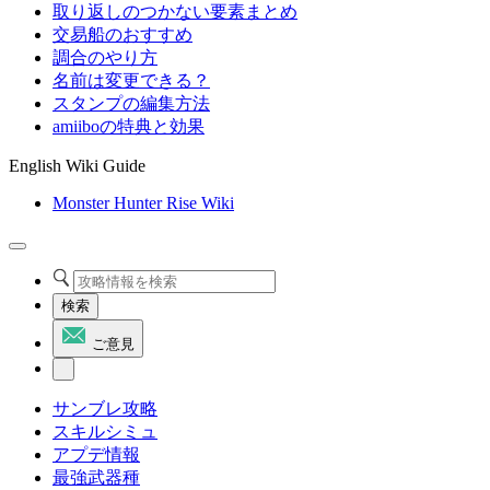
取り返しのつかない要素まとめ
交易船のおすすめ
調合のやり方
名前は変更できる？
スタンプの編集方法
amiiboの特典と効果
English Wiki Guide
Monster Hunter Rise Wiki
検索
ご意見
サンブレ攻略
スキルシミュ
アプデ情報
最強武器種