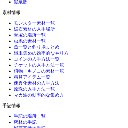
獄泉郷
素材情報
モンスター素材一覧
鉱石素材の入手場所
骨塚の場所一覧
虫系の素材一覧
魚一覧と釣り場まとめ
鎧玉集めの効率的なやり方
コインの入手方法一覧
チケットの入手方法一覧
植物・キノコの素材一覧
精算アイテム一覧
傀異化素材の入手方法
原珠の入手方法一覧
マカ油の効率的な集め方
手記情報
手記の場所一覧
密林の手記