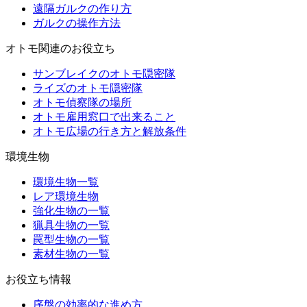
遠隔ガルクの作り方
ガルクの操作方法
オトモ関連のお役立ち
サンブレイクのオトモ隠密隊
ライズのオトモ隠密隊
オトモ偵察隊の場所
オトモ雇用窓口で出来ること
オトモ広場の行き方と解放条件
環境生物
環境生物一覧
レア環境生物
強化生物の一覧
猟具生物の一覧
罠型生物の一覧
素材生物の一覧
お役立ち情報
序盤の効率的な進め方