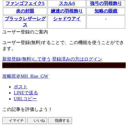
ファンゴフェイクS
スカルS
強弓の羽根飾り
炎の封眼
練達の羽根飾り
知略の眼鏡
-
ブラックレザーレグ
シャドウアイ
ス
ユーザー登録のご案内
ユーザー登録(無料)することで、この機能を使うことができ
ます。
新規登録(無料)して使う
登録済みの方はログイン
この記事を書いた人
攻略班＠MH_Rise_GW
ポスト
LINEで送る
URLコピー
この記事を評価しよう！
イマイチ
いいね
指摘する