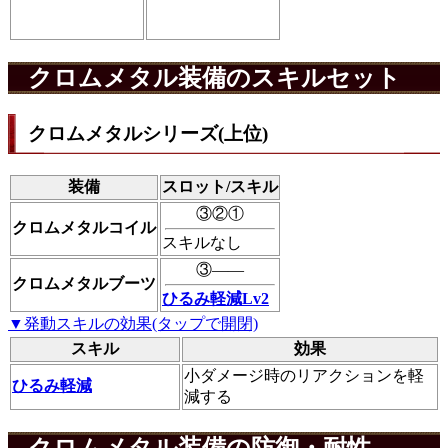
クロムメタル装備のスキルセット
クロムメタルシリーズ(上位)
装備
スロット/スキル
③②①
クロムメタルコイル
スキルなし
③――
クロムメタルブーツ
ひるみ軽減Lv2
▼発動スキルの効果(タップで開閉)
スキル
効果
小ダメージ時のリアクションを軽
ひるみ軽減
減する
クロムメタル装備の防御・耐性