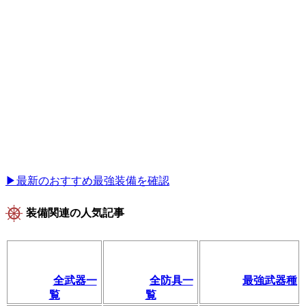
▶最新のおすすめ最強装備を確認
装備関連の人気記事
全武器一
全防具一
最強武器種
覧
覧