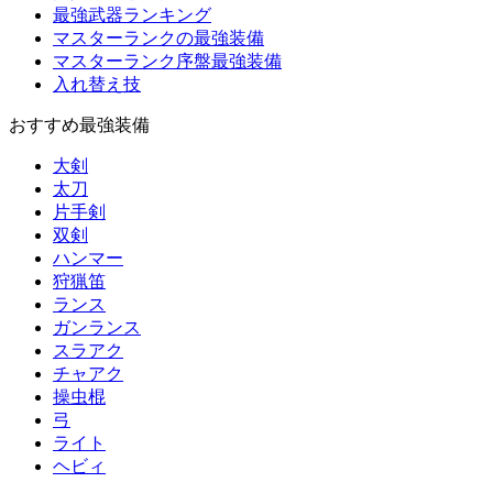
最強武器ランキング
マスターランクの最強装備
マスターランク序盤最強装備
入れ替え技
おすすめ最強装備
大剣
太刀
片手剣
双剣
ハンマー
狩猟笛
ランス
ガンランス
スラアク
チャアク
操虫棍
弓
ライト
ヘビィ