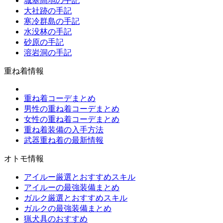
城塞高地の手記
大社跡の手記
寒冷群島の手記
水没林の手記
砂原の手記
溶岩洞の手記
重ね着情報
重ね着コーデまとめ
男性の重ね着コーデまとめ
女性の重ね着コーデまとめ
重ね着装備の入手方法
武器重ね着の最新情報
オトモ情報
アイルー厳選とおすすめスキル
アイルーの最強装備まとめ
ガルク厳選とおすすめスキル
ガルクの最強装備まとめ
猟犬具のおすすめ