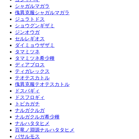
シャガルマガラ
傀異克服シャガルマガラ
ジュラトドス
ショウグンギザミ
ジンオウガ
セルレギオス
ダイミョウザザミ
タマミツネ
タマミツネ希少種
ディアブロス
ティガレックス
テオテスカトル
傀異克服テオテスカトル
ドスバギィ
ドスフロギィ
トビカガチ
ナルガクルガ
ナルガクルガ希少種
ナルハタタヒメ
百竜ノ淵源ナルハタタヒメ
バサルモス