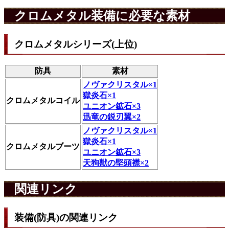
クロムメタル装備に必要な素材
クロムメタルシリーズ(上位)
防具
素材
ノヴァクリスタル×1
獄炎石×1
クロムメタルコイル
ユニオン鉱石×3
迅竜の鋭刃翼×2
ノヴァクリスタル×1
獄炎石×1
クロムメタルブーツ
ユニオン鉱石×3
天狗獣の堅頭襟×2
関連リンク
装備(防具)の関連リンク