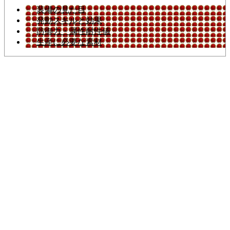
装備の見た目
発動スキルと効果
防御力・属性耐性値
生産に必要な素材