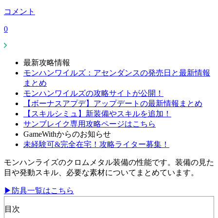
コメント
0
最新攻略情報
モンハンワイルズ：アセンダンスの発売日と最新情報
まとめ
モンハンワイルズの攻略サイトが公開！
【ボーナスアプデ】アップデートの最新情報まとめ
【スキルシミュ】新装備やスキルを追加！
サンブレイク専用攻略ページはこちら
GameWithからのお知らせ
未経験可&完全在宅！攻略ライター募集！
モンハンライズのクロムメタル装備の性能です。装備の見た
目や発動スキル、必要な素材についてまとめています。
▶防具一覧はこちら
目次