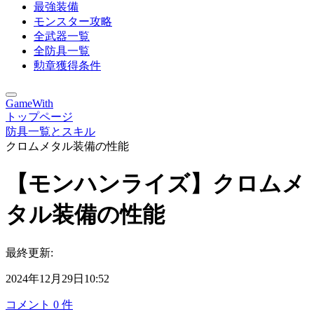
最強装備
モンスター攻略
全武器一覧
全防具一覧
勲章獲得条件
GameWith
トップページ
防具一覧とスキル
クロムメタル装備の性能
【モンハンライズ】クロムメ
タル装備の性能
最終更新:
2024年12月29日10:52
コメント
0
件