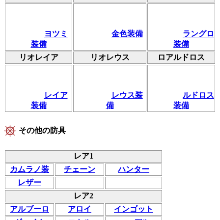
ヨツミ
金色装備
ラングロ
装備
装備
リオレイア
リオレウス
ロアルドロス
レイア
レウス装
ルドロス
装備
備
装備
その他の防具
レア1
カムラノ装
チェーン
ハンター
レザー
レア2
アルブーロ
アロイ
インゴット