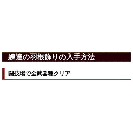
練達の羽根飾りの入手方法
闘技場で全武器種クリア