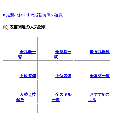
▶最新のおすすめ最強装備を確認
装備関連の人気記事
全武器一
全防具一
最強武器種
覧
覧
上位装備
下位装備
全素材一覧
入替え技
全スキル
おすすめス
解放
一覧
キル