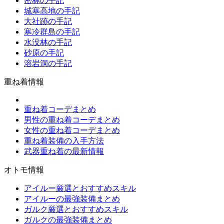
密林の手記
城塞高地の手記
大社跡の手記
寒冷群島の手記
水没林の手記
砂原の手記
溶岩洞の手記
重ね着情報
重ね着コーデまとめ
男性の重ね着コーデまとめ
女性の重ね着コーデまとめ
重ね着装備の入手方法
武器重ね着の最新情報
オトモ情報
アイルー厳選とおすすめスキル
アイルーの最強装備まとめ
ガルク厳選とおすすめスキル
ガルクの最強装備まとめ