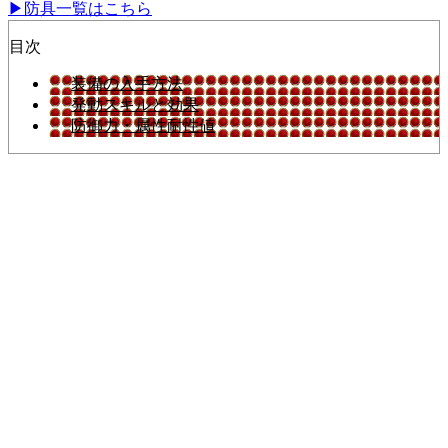
▶防具一覧はこちら
目次
装備の入手方法
発動スキルと効果
防御力・属性耐性値