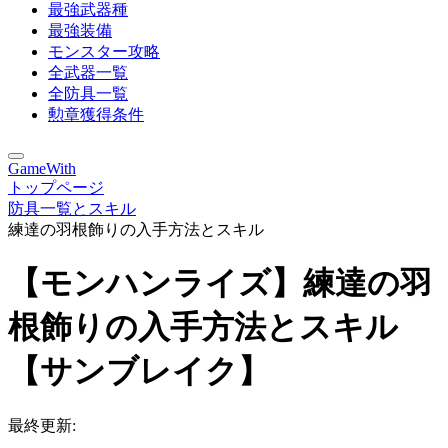
最強武器種
最強装備
モンスター攻略
全武器一覧
全防具一覧
勲章獲得条件
GameWith
トップページ
防具一覧とスキル
練達の羽根飾りの入手方法とスキル
【モンハンライズ】練達の羽
根飾りの入手方法とスキル
【サンブレイク】
最終更新: