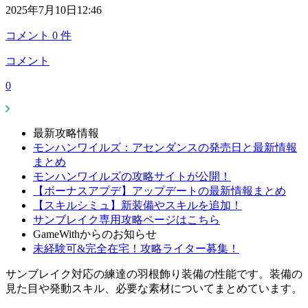
2025年7月10日12:46
コメント
0
件
コメント
0
最新攻略情報
モンハンワイルズ：アセンダンスの発売日と最新情報
まとめ
モンハンワイルズの攻略サイトが公開！
【ボーナスアプデ】アップデートの最新情報まとめ
【スキルシミュ】新装備やスキルを追加！
サンブレイク専用攻略ページはこちら
GameWithからのお知らせ
未経験可&完全在宅！攻略ライター募集！
サンブレイク対応の練達の羽根飾り装備の性能です。装備の
見た目や発動スキル、必要な素材についてまとめています。