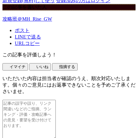
新規登録(無料)して使う
登録済みの方はログイン
この記事を書いた人
攻略班＠MH_Rise_GW
ポスト
LINEで送る
URLコピー
この記事を評価しよう！
イマイチ
いいね
指摘する
いただいた内容は担当者が確認のうえ、順次対応いたしま
す。個々のご意見にはお返事できないことを予めご了承くだ
さいませ。