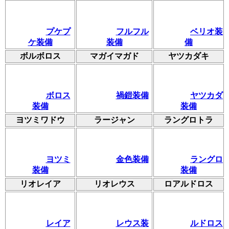
プケプ
フルフル
ベリオ装
ケ装備
装備
備
ボルボロス
マガイマガド
ヤツカダキ
ボロス
禍鎧装備
ヤツカダ
装備
装備
ヨツミワドウ
ラージャン
ラングロトラ
ヨツミ
金色装備
ラングロ
装備
装備
リオレイア
リオレウス
ロアルドロス
レイア
レウス装
ルドロス