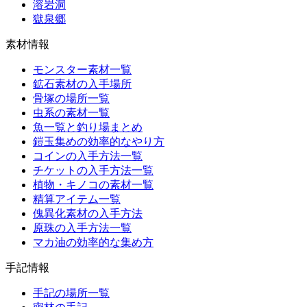
溶岩洞
獄泉郷
素材情報
モンスター素材一覧
鉱石素材の入手場所
骨塚の場所一覧
虫系の素材一覧
魚一覧と釣り場まとめ
鎧玉集めの効率的なやり方
コインの入手方法一覧
チケットの入手方法一覧
植物・キノコの素材一覧
精算アイテム一覧
傀異化素材の入手方法
原珠の入手方法一覧
マカ油の効率的な集め方
手記情報
手記の場所一覧