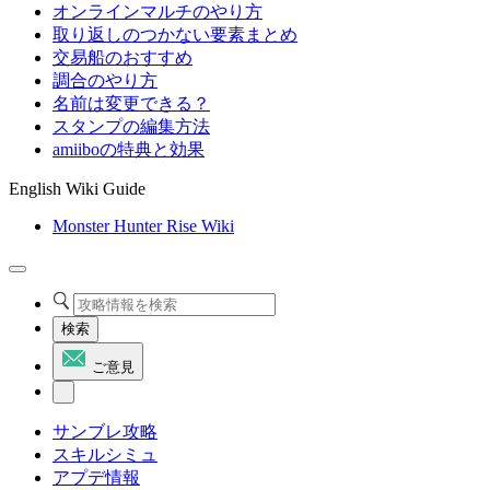
オンラインマルチのやり方
取り返しのつかない要素まとめ
交易船のおすすめ
調合のやり方
名前は変更できる？
スタンプの編集方法
amiiboの特典と効果
English Wiki Guide
Monster Hunter Rise Wiki
検索
ご意見
サンブレ攻略
スキルシミュ
アプデ情報