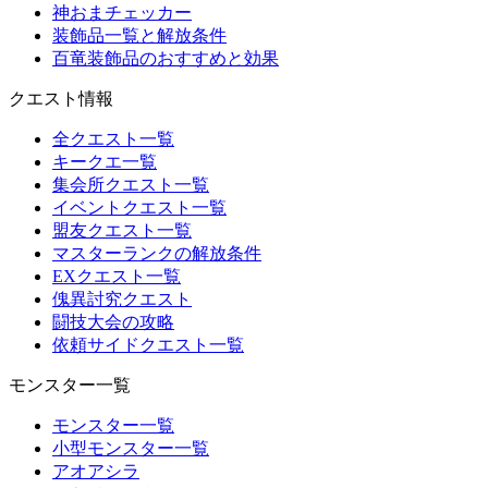
神おまチェッカー
装飾品一覧と解放条件
百竜装飾品のおすすめと効果
クエスト情報
全クエスト一覧
キークエ一覧
集会所クエスト一覧
イベントクエスト一覧
盟友クエスト一覧
マスターランクの解放条件
EXクエスト一覧
傀異討究クエスト
闘技大会の攻略
依頼サイドクエスト一覧
モンスター一覧
モンスター一覧
小型モンスター一覧
アオアシラ