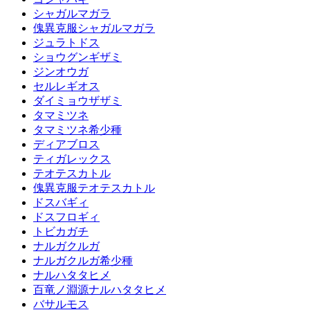
シャガルマガラ
傀異克服シャガルマガラ
ジュラトドス
ショウグンギザミ
ジンオウガ
セルレギオス
ダイミョウザザミ
タマミツネ
タマミツネ希少種
ディアブロス
ティガレックス
テオテスカトル
傀異克服テオテスカトル
ドスバギィ
ドスフロギィ
トビカガチ
ナルガクルガ
ナルガクルガ希少種
ナルハタタヒメ
百竜ノ淵源ナルハタタヒメ
バサルモス