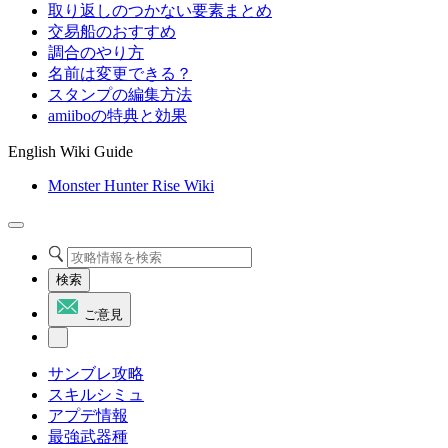
取り返しのつかない要素まとめ
交易船のおすすめ
調合のやり方
名前は変更できる？
スタンプの編集方法
amiiboの特典と効果
English Wiki Guide
Monster Hunter Rise Wiki
検索
ご意見
サンブレ攻略
スキルシミュ
アプデ情報
最強武器種