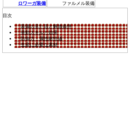
ロワーガ装備
ファルメル装備
目次
装備の見た目と解放条件
発動スキルと効果
防御力・属性耐性値
生産に必要な素材