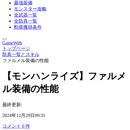
最強装備
モンスター攻略
全武器一覧
全防具一覧
勲章獲得条件
GameWith
トップページ
防具一覧とスキル
ファルメル装備の性能
【モンハンライズ】ファルメ
ル装備の性能
最終更新:
2024年12月29日09:31
コメント
0
件