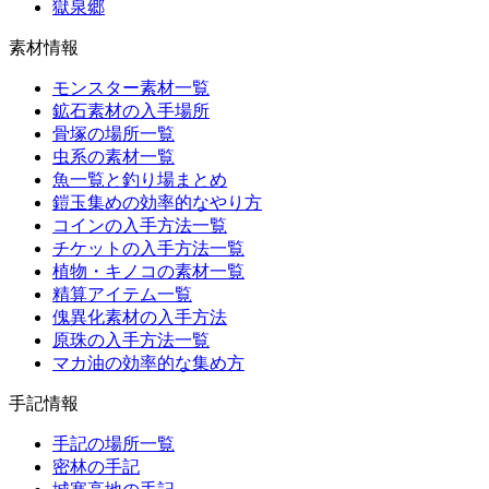
獄泉郷
素材情報
モンスター素材一覧
鉱石素材の入手場所
骨塚の場所一覧
虫系の素材一覧
魚一覧と釣り場まとめ
鎧玉集めの効率的なやり方
コインの入手方法一覧
チケットの入手方法一覧
植物・キノコの素材一覧
精算アイテム一覧
傀異化素材の入手方法
原珠の入手方法一覧
マカ油の効率的な集め方
手記情報
手記の場所一覧
密林の手記