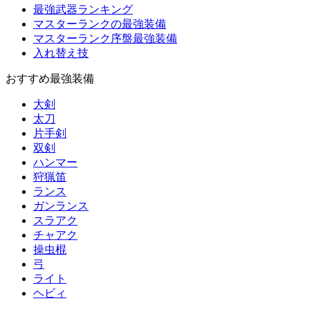
最強武器ランキング
マスターランクの最強装備
マスターランク序盤最強装備
入れ替え技
おすすめ最強装備
大剣
太刀
片手剣
双剣
ハンマー
狩猟笛
ランス
ガンランス
スラアク
チャアク
操虫棍
弓
ライト
ヘビィ