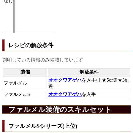
なし
レシピの解放条件
判明している情報のみ掲載しています
装備
解放条件
オオクワアゲハ
を入手/里★5or集★3到
ファルメル
達
ファルメルS
オオクワアゲハ
を入手
ファルメル装備のスキルセット
ファルメルSシリーズ(上位)