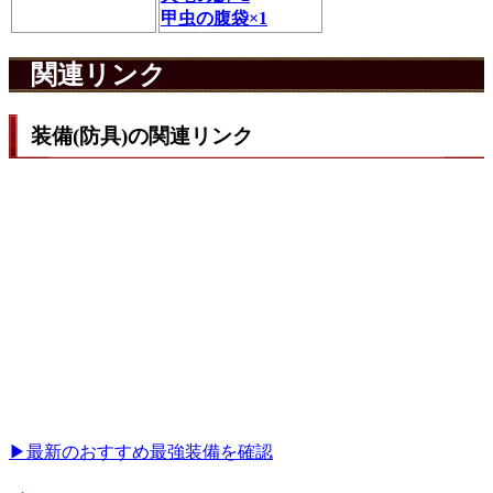
甲虫の腹袋×1
関連リンク
装備(防具)の関連リンク
▶最新のおすすめ最強装備を確認