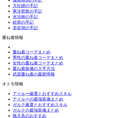
城塞高地の手記
大社跡の手記
寒冷群島の手記
水没林の手記
砂原の手記
溶岩洞の手記
重ね着情報
重ね着コーデまとめ
男性の重ね着コーデまとめ
女性の重ね着コーデまとめ
重ね着装備の入手方法
武器重ね着の最新情報
オトモ情報
アイルー厳選とおすすめスキル
アイルーの最強装備まとめ
ガルク厳選とおすすめスキル
ガルクの最強装備まとめ
猟犬具のおすすめ