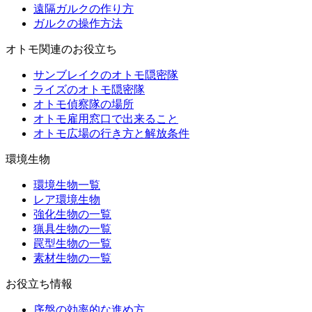
遠隔ガルクの作り方
ガルクの操作方法
オトモ関連のお役立ち
サンブレイクのオトモ隠密隊
ライズのオトモ隠密隊
オトモ偵察隊の場所
オトモ雇用窓口で出来ること
オトモ広場の行き方と解放条件
環境生物
環境生物一覧
レア環境生物
強化生物の一覧
猟具生物の一覧
罠型生物の一覧
素材生物の一覧
お役立ち情報
序盤の効率的な進め方