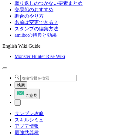
取り返しのつかない要素まとめ
交易船のおすすめ
調合のやり方
名前は変更できる？
スタンプの編集方法
amiiboの特典と効果
English Wiki Guide
Monster Hunter Rise Wiki
検索
ご意見
サンブレ攻略
スキルシミュ
アプデ情報
最強武器種