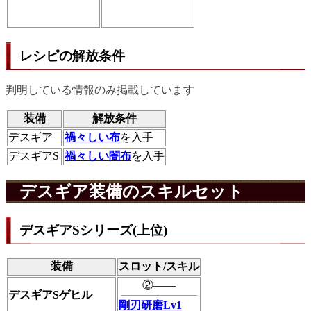
レシピの解放条件
判明している情報のみ掲載しています
装備
解放条件
デスギア
禍々しい布
を入手
デスギアS
禍々しい闇布
を入手
デスギア装備のスキルセット
デスギアSシリーズ(上位)
装備
スロット/スキル
②――
デスギアSゲヒル
剛刃研磨Lv1