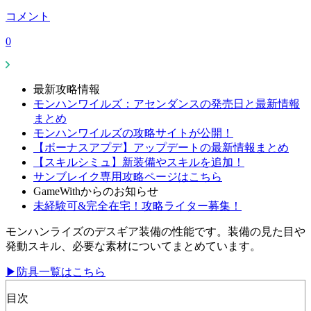
コメント
0
最新攻略情報
モンハンワイルズ：アセンダンスの発売日と最新情報
まとめ
モンハンワイルズの攻略サイトが公開！
【ボーナスアプデ】アップデートの最新情報まとめ
【スキルシミュ】新装備やスキルを追加！
サンブレイク専用攻略ページはこちら
GameWithからのお知らせ
未経験可&完全在宅！攻略ライター募集！
モンハンライズのデスギア装備の性能です。装備の見た目や
発動スキル、必要な素材についてまとめています。
▶防具一覧はこちら
目次