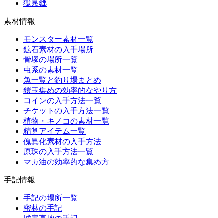
獄泉郷
素材情報
モンスター素材一覧
鉱石素材の入手場所
骨塚の場所一覧
虫系の素材一覧
魚一覧と釣り場まとめ
鎧玉集めの効率的なやり方
コインの入手方法一覧
チケットの入手方法一覧
植物・キノコの素材一覧
精算アイテム一覧
傀異化素材の入手方法
原珠の入手方法一覧
マカ油の効率的な集め方
手記情報
手記の場所一覧
密林の手記