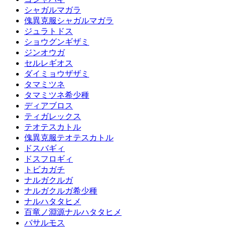
シャガルマガラ
傀異克服シャガルマガラ
ジュラトドス
ショウグンギザミ
ジンオウガ
セルレギオス
ダイミョウザザミ
タマミツネ
タマミツネ希少種
ディアブロス
ティガレックス
テオテスカトル
傀異克服テオテスカトル
ドスバギィ
ドスフロギィ
トビカガチ
ナルガクルガ
ナルガクルガ希少種
ナルハタタヒメ
百竜ノ淵源ナルハタタヒメ
バサルモス