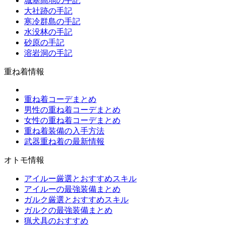
城塞高地の手記
大社跡の手記
寒冷群島の手記
水没林の手記
砂原の手記
溶岩洞の手記
重ね着情報
重ね着コーデまとめ
男性の重ね着コーデまとめ
女性の重ね着コーデまとめ
重ね着装備の入手方法
武器重ね着の最新情報
オトモ情報
アイルー厳選とおすすめスキル
アイルーの最強装備まとめ
ガルク厳選とおすすめスキル
ガルクの最強装備まとめ
猟犬具のおすすめ