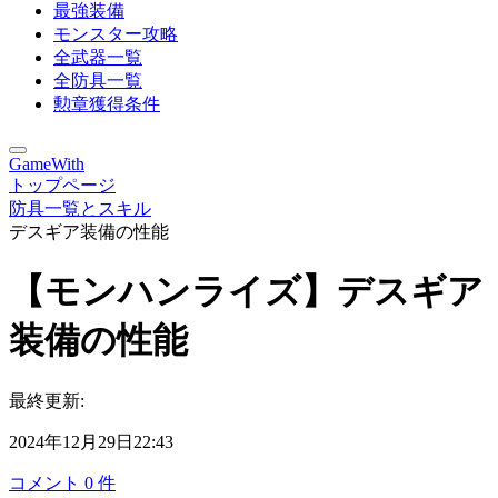
最強装備
モンスター攻略
全武器一覧
全防具一覧
勲章獲得条件
GameWith
トップページ
防具一覧とスキル
デスギア装備の性能
【モンハンライズ】デスギア
装備の性能
最終更新:
2024年12月29日22:43
コメント
0
件