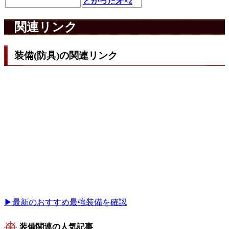
とがった牙×2
関連リンク
装備(防具)の関連リンク
▶最新のおすすめ最強装備を確認
装備関連の人気記事