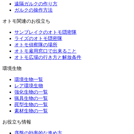
遠隔ガルクの作り方
ガルクの操作方法
オトモ関連のお役立ち
サンブレイクのオトモ隠密隊
ライズのオトモ隠密隊
オトモ偵察隊の場所
オトモ雇用窓口で出来ること
オトモ広場の行き方と解放条件
環境生物
環境生物一覧
レア環境生物
強化生物の一覧
猟具生物の一覧
罠型生物の一覧
素材生物の一覧
お役立ち情報
序盤の効率的な進め方