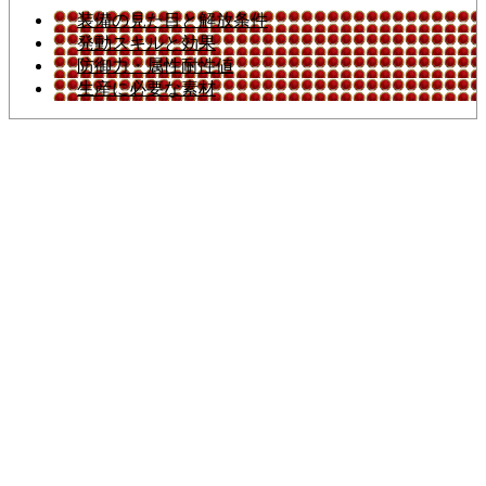
装備の見た目と解放条件
発動スキルと効果
防御力・属性耐性値
生産に必要な素材