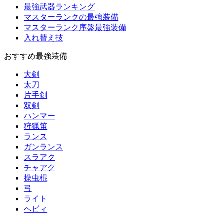
最強武器ランキング
マスターランクの最強装備
マスターランク序盤最強装備
入れ替え技
おすすめ最強装備
大剣
太刀
片手剣
双剣
ハンマー
狩猟笛
ランス
ガンランス
スラアク
チャアク
操虫棍
弓
ライト
ヘビィ