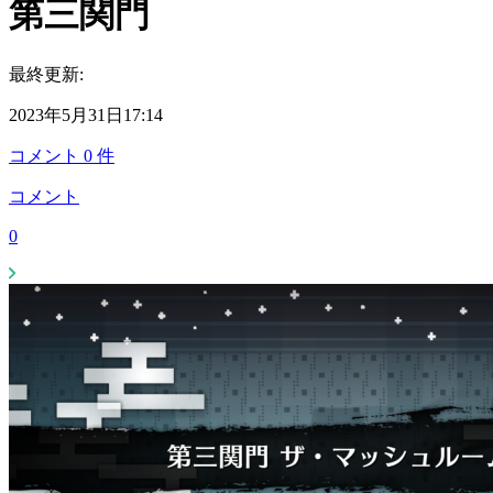
第三関門
最終更新:
2023年5月31日17:14
コメント
0
件
コメント
0