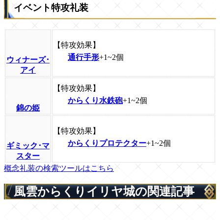
イベント特攻礼装
【特攻効果】
通行手形
+1~2個
ウィナーズ･
アイ
【特攻効果】
からくり水鉄砲
+1~2個
錦の姫
【特攻効果】
からくりプロテクター
+1~2個
ギミック･マ
スター
概念礼装の検索ツールはこちら
風雲からくりイリヤ城の関連記事