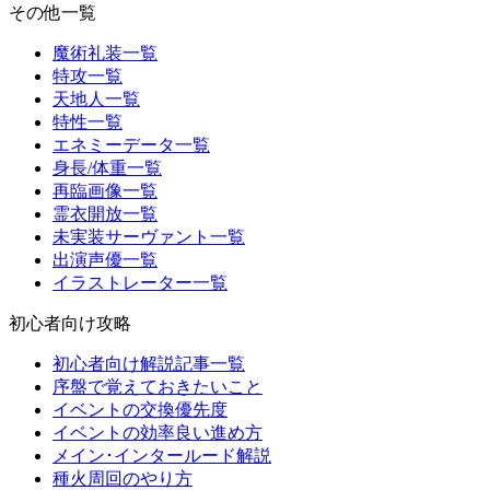
その他一覧
魔術礼装一覧
特攻一覧
天地人一覧
特性一覧
エネミーデータ一覧
身長/体重一覧
再臨画像一覧
霊衣開放一覧
未実装サーヴァント一覧
出演声優一覧
イラストレーター一覧
初心者向け攻略
初心者向け解説記事一覧
序盤で覚えておきたいこと
イベントの交換優先度
イベントの効率良い進め方
メイン･インタールード解説
種火周回のやり方