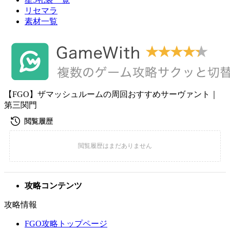
リセマラ
素材一覧
【FGO】ザマッシュルームの周回おすすめサーヴァント｜
第三関門
攻略コンテンツ
攻略情報
FGO攻略トップページ