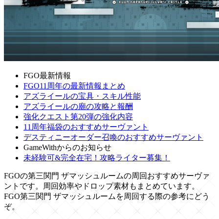
FGO最新情報
FGO11周年の最新情報まとめ
アズライールの宝具・スキル性能
アズライールの廟の攻略と報酬
強化クエスト第20弾の強化内容
11周年福袋のおすすめサーヴァント
デスティニーオーダー召喚のおすすめサーヴァント
GameWithからのお知らせ
未経験可&完全在宅！攻略ライター募集！
FGOの第三関門 ザマッシュルームの周回おすすめサーヴァ
ントです。周回効率やドロップ素材もまとめています。
FGO第三関門 ザマッシュルームを周回する際の参考にどう
ぞ。