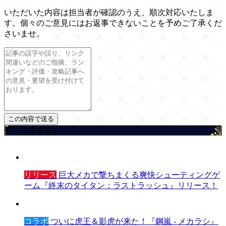
いただいた内容は担当者が確認のうえ、順次対応いたしま
す。個々のご意見にはお返事できないことを予めご了承くだ
さいませ。
ゲームを探す
リリース
巨大メカで撃ちまくる爽快シューティングゲ
ーム『終末のタイタン：ラストラッシュ』リリース！
コラボ
ついに虎王＆影虎が来た！『鋼嵐 - メカラシ』