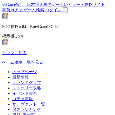
事前ガチャ
ゲーム検索
ログイン
FGO攻略wiki｜Fate/Grand Order
掲示板Q&A
トップに戻る
ゲーム攻略一覧を見る
トップページ
最新情報
グランドグラフ
ストーリー攻略
イベント攻略
ガチャ情報
サーヴァント一覧
最強ランキング
星5礼装一覧