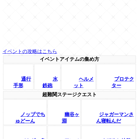
イベントの攻略はこちら
イベントアイテムの集め方
通行
水
ヘルメ
プロテク
手形
鉄砲
ット
ター
超難関ステージクエスト
ノッブでち
幽谷ヶ
ジャガーマンさ
ゅどーん
淵
ん寝転んだ