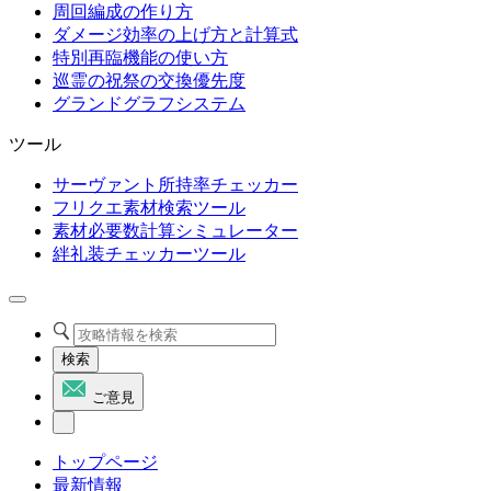
周回編成の作り方
ダメージ効率の上げ方と計算式
特別再臨機能の使い方
巡霊の祝祭の交換優先度
グランドグラフシステム
ツール
サーヴァント所持率チェッカー
フリクエ素材検索ツール
素材必要数計算シミュレーター
絆礼装チェッカーツール
検索
ご意見
トップページ
最新情報