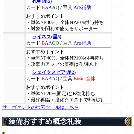
孔明(星5)
カード:
B
AAA
Q
/
宝具:
Arts補助
おすすめポイント
・単体NP30%、全体NP20%付与持ち
・対象を問わず使えるサポーター
ライネス(星5)
カード:
B
AA
QQ
/
宝具:
Arts補助
おすすめポイント
・単体NP40%、全体NP10%付与持ち
・攻撃力アップの倍率は孔明以上
シェイクスピア(星2)
カード:
B
AAA
Q
/
宝具:
Buster全体
おすすめポイント
・単体NP20%(固定)とB強化持ち
・最終再臨＋強化クエストで即戦力
サーヴァントの検索ツールはこちら
装備おすすめ概念礼装