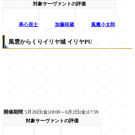
対象サーヴァントの評価
果心居士
加藤段蔵
風魔小太郎
風雲からくりイリヤ城 イリヤPU
開催期間
5月26日(金)18:00～6月2日(金)17:59
対象サーヴァントの評価