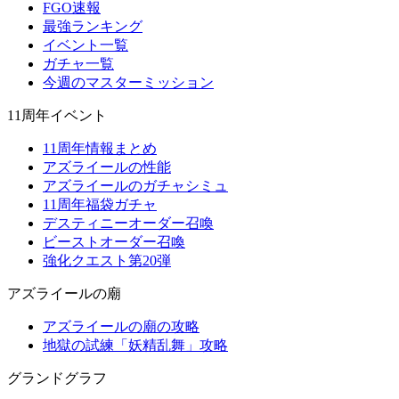
FGO速報
最強ランキング
イベント一覧
ガチャ一覧
今週のマスターミッション
11周年イベント
11周年情報まとめ
アズライールの性能
アズライールのガチャシミュ
11周年福袋ガチャ
デスティニーオーダー召喚
ビーストオーダー召喚
強化クエスト第20弾
アズライールの廟
アズライールの廟の攻略
地獄の試練「妖精乱舞」攻略
グランドグラフ