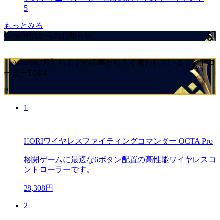
5
もっとみる
GameWithからのお知らせ
【Amazon7月】おすすめ記事からよく買われているコントロ
ーラーTOP4
PR
1
HORIワイヤレスファイティングコマンダー OCTA Pro
格闘ゲームに最適な6ボタン配置の高性能ワイヤレスコ
ントローラーです。
28,308円
2