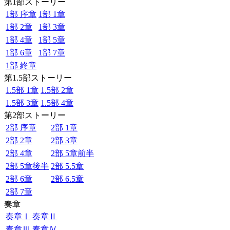
第1部ストーリー
1部 序章
1部 1章
1部 2章
1部 3章
1部 4章
1部 5章
1部 6章
1部 7章
1部 終章
第1.5部ストーリー
1.5部 1章
1.5部 2章
1.5部 3章
1.5部 4章
第2部ストーリー
2部 序章
2部 1章
2部 2章
2部 3章
2部 4章
2部 5章前半
2部 5章後半
2部 5.5章
2部 6章
2部 6.5章
2部 7章
奏章
奏章Ⅰ
奏章Ⅱ
奏章Ⅲ
奏章Ⅳ