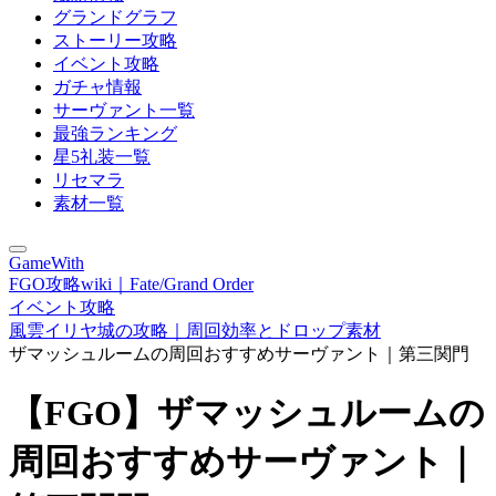
グランドグラフ
ストーリー攻略
イベント攻略
ガチャ情報
サーヴァント一覧
最強ランキング
星5礼装一覧
リセマラ
素材一覧
GameWith
FGO攻略wiki｜Fate/Grand Order
イベント攻略
風雲イリヤ城の攻略｜周回効率とドロップ素材
ザマッシュルームの周回おすすめサーヴァント｜第三関門
【FGO】ザマッシュルームの
周回おすすめサーヴァント｜