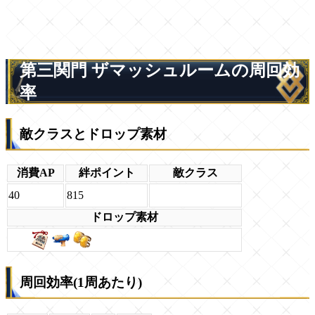
第三関門 ザマッシュルームの周回効
率
敵クラスとドロップ素材
消費AP
絆ポイント
敵クラス
40
815
ドロップ素材
周回効率(1周あたり)