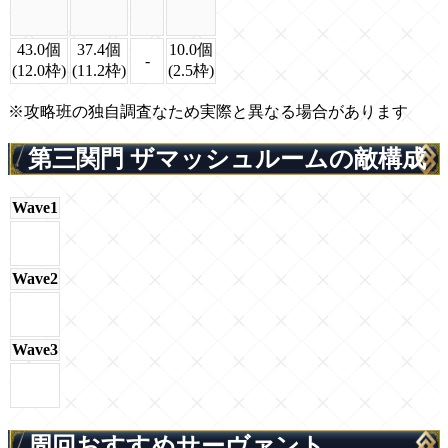
43.0個
37.4個
10.0個
-
(12.0枠)
(11.2枠)
(2.5枠)
※攻略班の独自調査なため実際と異なる場合があります
第三関門 ザマッシュルームの敵構成
Wave1
Wave2
Wave3
周回おすすめサーヴァント