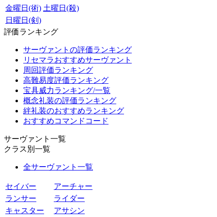
金曜日(術)
土曜日(殺)
日曜日(剣)
評価ランキング
サーヴァントの評価ランキング
リセマラおすすめサーヴァント
周回評価ランキング
高難易度評価ランキング
宝具威力ランキング/一覧
概念礼装の評価ランキング
絆礼装のおすすめランキング
おすすめコマンドコード
サーヴァント一覧
クラス別一覧
全サーヴァント一覧
セイバー
アーチャー
ランサー
ライダー
キャスター
アサシン