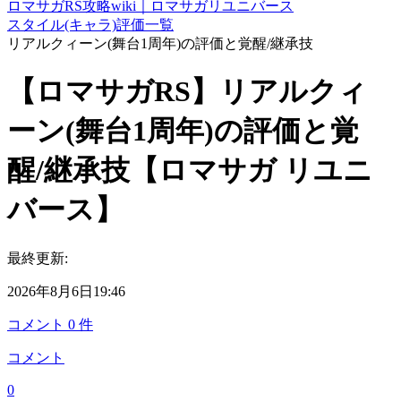
ロマサガRS攻略wiki｜ロマサガリユニバース
スタイル(キャラ)評価一覧
リアルクィーン(舞台1周年)の評価と覚醒/継承技
【ロマサガRS】リアルクィ
ーン(舞台1周年)の評価と覚
醒/継承技【ロマサガ リユニ
バース】
最終更新:
2026年8月6日19:46
コメント
0
件
コメント
0