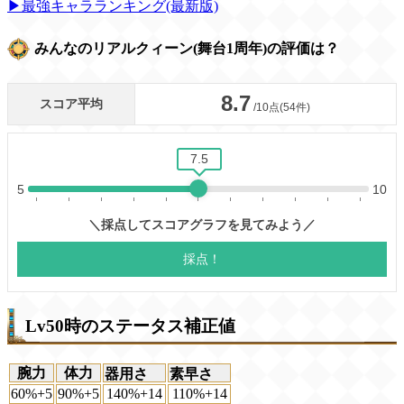
▶最強キャラランキング(最新版)
みんなのリアルクィーン(舞台1周年)の評価は？
Lv50時のステータス補正値
腕力
体力
器用さ
素早さ
60%+5
90%+5
140%+14
110%+14