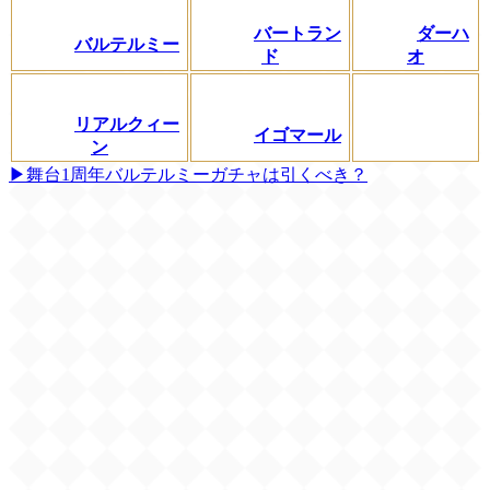
バートラン
ダーハ
バルテルミー
ド
オ
リアルクィー
イゴマール
ン
▶舞台1周年バルテルミーガチャは引くべき？