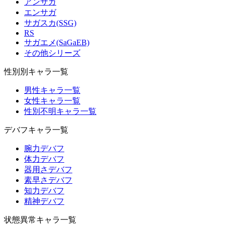
アンサガ
エンサガ
サガスカ(SSG)
RS
サガエメ(SaGaEB)
その他シリーズ
性別別キャラ一覧
男性キャラ一覧
女性キャラ一覧
性別不明キャラ一覧
デバフキャラ一覧
腕力デバフ
体力デバフ
器用さデバフ
素早さデバフ
知力デバフ
精神デバフ
状態異常キャラ一覧