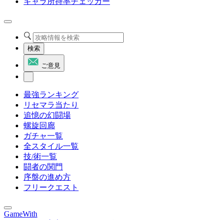
キャラ所持率チェッカー
検索
ご意見
最強ランキング
リセマラ当たり
追憶の幻闘場
螺旋回廊
ガチャ一覧
全スタイル一覧
技/術一覧
闘者の関門
序盤の進め方
フリークエスト
GameWith