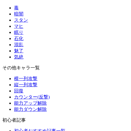
毒
暗闇
スタン
マヒ
眠り
石化
混乱
魅了
気絶
その他キャラ一覧
横一列攻撃
縦一列攻撃
回復
カウンター(反撃)
能力アップ解除
能力ダウン解除
初心者記事
初心者おすすめ記事一覧