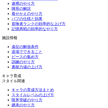
連携のやり方
陣形の解説
着せかえのやり方
バフの仕様と効果
冒険者ランクの効率的な上げ方
記憶再戦の効率的なやり方
施設情報
遠征の解放条件
道場でできること
ピースの集め方
訓練のやり方
裏能力値の上げ方
キャラ育成
スタイル関連
キャラの育成方法まとめ
スタイルレベルの上げ方
限界突破のやり方
継承のやり方