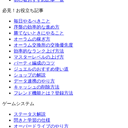
必見！お役立ち記事
毎日やるべきこと
序盤の効率的な進め方
勝てないときにやること
オーラムの稼ぎ方
オーラム交換所の交換優先度
効率的なランク上げ方法
マスターレベルの上げ方
パーティ編成のコツ
ジュエルのおすすめ使い道
ショップの解説
データ連携のやり方
キャッシュの削除方法
フレンド機能とは？登録方法
ゲームシステム
ステータス解説
閃きと学習の仕様
オーバードライブのやり方