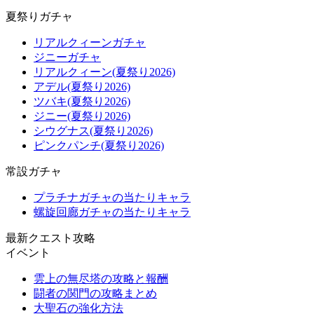
夏祭りガチャ
リアルクィーンガチャ
ジニーガチャ
リアルクィーン(夏祭り2026)
アデル(夏祭り2026)
ツバキ(夏祭り2026)
ジニー(夏祭り2026)
シウグナス(夏祭り2026)
ピンクパンチ(夏祭り2026)
常設ガチャ
プラチナガチャの当たりキャラ
螺旋回廊ガチャの当たりキャラ
最新クエスト攻略
イベント
雲上の無尽塔の攻略と報酬
闘者の関門の攻略まとめ
大聖石の強化方法