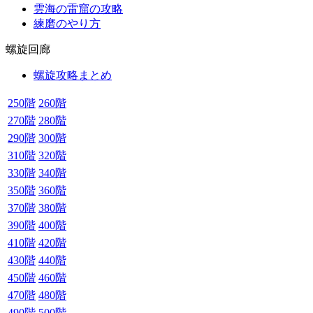
雲海の雷窟の攻略
練磨のやり方
螺旋回廊
螺旋攻略まとめ
250階
260階
270階
280階
290階
300階
310階
320階
330階
340階
350階
360階
370階
380階
390階
400階
410階
420階
430階
440階
450階
460階
470階
480階
490階
500階