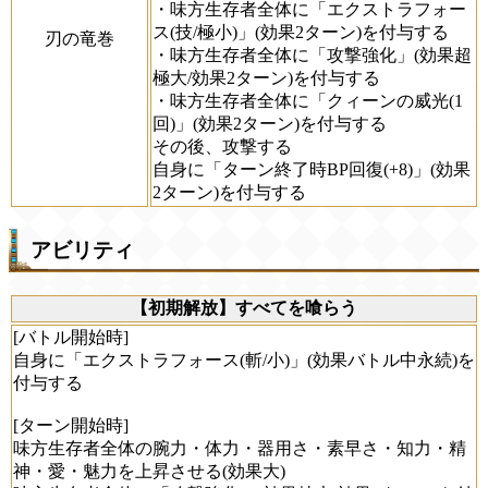
・味方生存者全体に「エクストラフォー
ス(技/極小)」(効果2ターン)を付与する
刃の竜巻
・味方生存者全体に「攻撃強化」(効果超
極大/効果2ターン)を付与する
・味方生存者全体に「クィーンの威光(1
回)」(効果2ターン)を付与する
その後、攻撃する
自身に「ターン終了時BP回復(+8)」(効果
2ターン)を付与する
アビリティ
【初期解放】すべてを喰らう
[バトル開始時]
自身に「エクストラフォース(斬/小)」(効果バトル中永続)を
付与する
[ターン開始時]
味方生存者全体の腕力・体力・器用さ・素早さ・知力・精
神・愛・魅力を上昇させる(効果大)