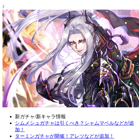
新ガチャ/新キャラ情報
シムメシュガチャは引くべき？シャムマベルなどが追
加！
ターミンガチャが開催！アレツなどが追加！