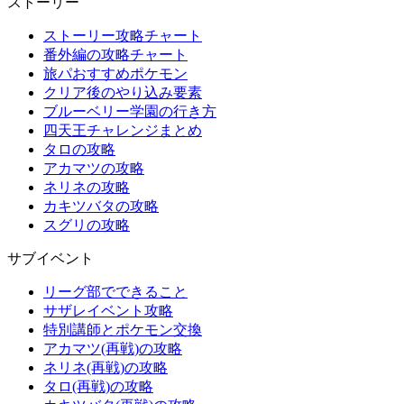
ストーリー
ストーリー攻略チャート
番外編の攻略チャート
旅パおすすめポケモン
クリア後のやり込み要素
ブルーベリー学園の行き方
四天王チャレンジまとめ
タロの攻略
アカマツの攻略
ネリネの攻略
カキツバタの攻略
スグリの攻略
サブイベント
リーグ部でできること
サザレイベント攻略
特別講師とポケモン交換
アカマツ(再戦)の攻略
ネリネ(再戦)の攻略
タロ(再戦)の攻略