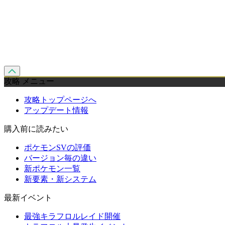
攻略 メニュー
攻略トップページへ
アップデート情報
購入前に読みたい
ポケモンSVの評価
バージョン毎の違い
新ポケモン一覧
新要素・新システム
最新イベント
最強キラフロルレイド開催