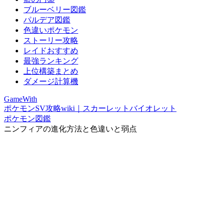
ブルーベリー図鑑
パルデア図鑑
色違いポケモン
ストーリー攻略
レイドおすすめ
最強ランキング
上位構築まとめ
ダメージ計算機
GameWith
ポケモンSV攻略wiki｜スカーレットバイオレット
ポケモン図鑑
ニンフィアの進化方法と色違いと弱点