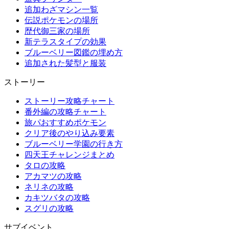
追加わざマシン一覧
伝説ポケモンの場所
歴代御三家の場所
新テラスタイプの効果
ブルーベリー図鑑の埋め方
追加された髪型と服装
ストーリー
ストーリー攻略チャート
番外編の攻略チャート
旅パおすすめポケモン
クリア後のやり込み要素
ブルーベリー学園の行き方
四天王チャレンジまとめ
タロの攻略
アカマツの攻略
ネリネの攻略
カキツバタの攻略
スグリの攻略
サブイベント