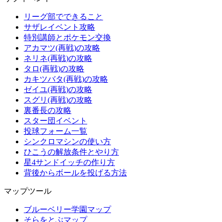
リーグ部でできること
サザレイベント攻略
特別講師とポケモン交換
アカマツ(再戦)の攻略
ネリネ(再戦)の攻略
タロ(再戦)の攻略
カキツバタ(再戦)の攻略
ゼイユ(再戦)の攻略
スグリ(再戦)の攻略
裏番長の攻略
スター団イベント
投球フォーム一覧
シンクロマシンの使い方
ひこうの解放条件とやり方
星4サンドイッチの作り方
背後からボールを投げる方法
マップツール
ブルーベリー学園マップ
そらをとぶマップ