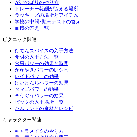
がけのぼりのやり方
トレーナー報酬が貰える場所
ラッキーズの場所とアイテム
学校の中間･期末テストの答え
面接の答え一覧
ピクニック関連
ひでんスパイスの入手方法
食材の入手方法一覧
食事パワーの効果と時間
かがやきパワーのレシピ
レイドパワーの効果
けいけんちパワーの効果
タマゴパワーの効果
そうぐうパワーの効果
ピックの入手場所一覧
ハムサンドの食材とレシピ
キャラクター関連
キャラメイクのやり方