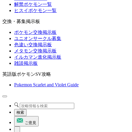
解禁ポケモン一覧
ヒスイポケモン一覧
交換・募集掲示板
ポケモン交換掲示板
ユニオンサークル募集
色違い交換掲示板
メタモン交換掲示板
イルカマン進化掲示板
雑談掲示板
英語版ポケモンSV攻略
Pokemon Scarlet and Violet Guide
検索
ご意見