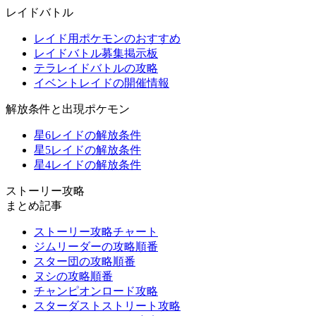
レイドバトル
レイド用ポケモンのおすすめ
レイドバトル募集掲示板
テラレイドバトルの攻略
イベントレイドの開催情報
解放条件と出現ポケモン
星6レイドの解放条件
星5レイドの解放条件
星4レイドの解放条件
ストーリー攻略
まとめ記事
ストーリー攻略チャート
ジムリーダーの攻略順番
スター団の攻略順番
ヌシの攻略順番
チャンピオンロード攻略
スターダストストリート攻略