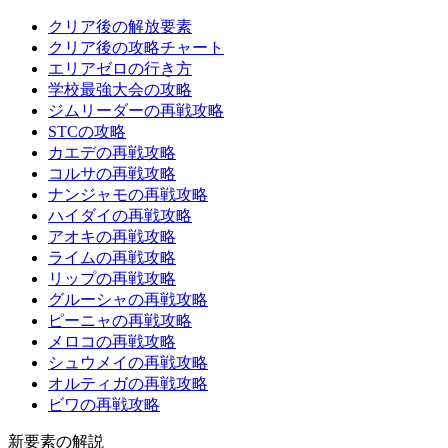
クリア後の解放要素
クリア後の攻略チャート
エリアゼロの行き方
学校最強大会の攻略
ジムリーダーの再戦攻略
STCの攻略
カエデの再戦攻略
コルサの再戦攻略
ナンジャモの再戦攻略
ハイダイの再戦攻略
アオキの再戦攻略
ライムの再戦攻略
リップの再戦攻略
グルーシャの再戦攻略
ピーニャの再戦攻略
メロコの再戦攻略
シュウメイの再戦攻略
オルティガの再戦攻略
ビワの再戦攻略
新要素の解説