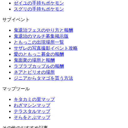
ゼイユの手持ちポケモン
スグリの手持ちポケモン
サブイベント
鬼退治フェスのやり方と報酬
鬼退治のマルチ募集掲示版
ともっこの出現場所一覧
サザレの写真撮影イベント攻略
愛のともっこ募金の報酬
鬼面衆の場所と報酬
ラブラブカップルの報酬
ネアとビリオの場所
ジニアからタマゴを貰う方法
マップツール
キタカミの里マップ
わざマシンマップ
テラスタルマップ
そらをとぶマップ
その他のおすすめ記事