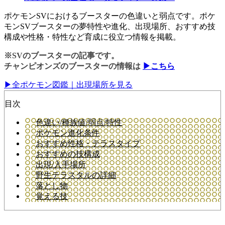
ポケモンSVにおけるブースターの色違いと弱点です。ポケ
モンSVブースターの夢特性や進化、出現場所、おすすめ技
構成や性格・特性など育成に役立つ情報を掲載。
※SVのブースターの記事です。
チャンピオンズのブースターの情報は
▶こちら
▶全ポケモン図鑑｜出現場所を見る
目次
色違い/種族値/弱点/特性
ポケモン進化条件
おすすめ性格・テラスタイプ
おすすめの技構成
出現/入手場所
野生テラスタルの詳細
落とし物
覚える技