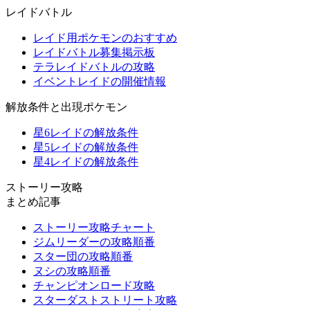
レイドバトル
レイド用ポケモンのおすすめ
レイドバトル募集掲示板
テラレイドバトルの攻略
イベントレイドの開催情報
解放条件と出現ポケモン
星6レイドの解放条件
星5レイドの解放条件
星4レイドの解放条件
ストーリー攻略
まとめ記事
ストーリー攻略チャート
ジムリーダーの攻略順番
スター団の攻略順番
ヌシの攻略順番
チャンピオンロード攻略
スターダストストリート攻略