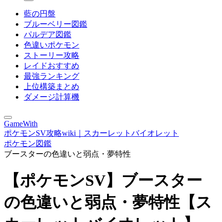
藍の円盤
ブルーベリー図鑑
パルデア図鑑
色違いポケモン
ストーリー攻略
レイドおすすめ
最強ランキング
上位構築まとめ
ダメージ計算機
GameWith
ポケモンSV攻略wiki｜スカーレットバイオレット
ポケモン図鑑
ブースターの色違いと弱点・夢特性
【ポケモンSV】ブースター
の色違いと弱点・夢特性【ス