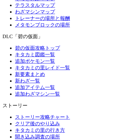
テラスタルマップ
わざマシンマップ
トレーナーの場所と報酬
メタモンブロックの場所
DLC「碧の仮面」
碧の仮面攻略トップ
キタカミ図鑑一覧
追加ポケモン一覧
キタカミの里レイド一覧
新要素まとめ
新わざ一覧
追加アイテム一覧
追加わざマシン一覧
ストーリー
ストーリー攻略チャート
クリア後のやり込み
キタカミの里の行き方
聞き込み調査の場所