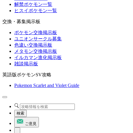
解禁ポケモン一覧
ヒスイポケモン一覧
交換・募集掲示板
ポケモン交換掲示板
ユニオンサークル募集
色違い交換掲示板
メタモン交換掲示板
イルカマン進化掲示板
雑談掲示板
英語版ポケモンSV攻略
Pokemon Scarlet and Violet Guide
検索
ご意見