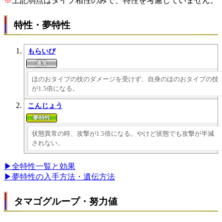
※
上記弱点はタイプ相性のみで、特性を考慮していません。
特性・夢特性
もらいび
ほのおタイプの技のダメージを受けず、自身のほのおタイプの技
が1.5倍になる。
こんじょう
状態異常の時、攻撃が1.5倍になる。やけど状態でも攻撃が半減
されない。
▶全特性一覧と効果
▶夢特性の入手方法・遺伝方法
タマゴグループ・努力値