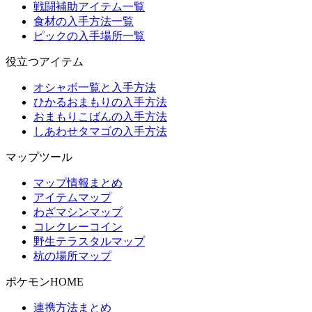
戦闘補助アイテム一覧
食材の入手方法一覧
ピックの入手場所一覧
役立つアイテム
オシャボ一覧と入手方法
ひかるおまもりの入手方法
おまもりこばんの入手方法
しあわせタマゴの入手方法
マップツール
マップ情報まとめ
アイテムマップ
わざマシンマップ
コレクレーコイン
野生テラスタルマップ
杭の場所マップ
ポケモンHOME
連携方法まとめ