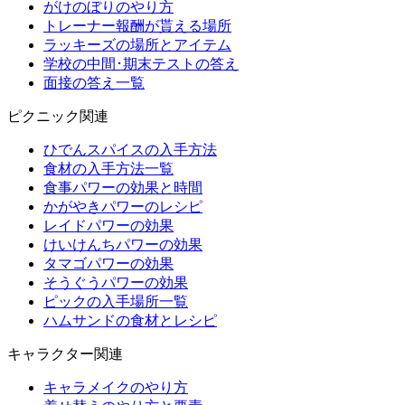
がけのぼりのやり方
トレーナー報酬が貰える場所
ラッキーズの場所とアイテム
学校の中間･期末テストの答え
面接の答え一覧
ピクニック関連
ひでんスパイスの入手方法
食材の入手方法一覧
食事パワーの効果と時間
かがやきパワーのレシピ
レイドパワーの効果
けいけんちパワーの効果
タマゴパワーの効果
そうぐうパワーの効果
ピックの入手場所一覧
ハムサンドの食材とレシピ
キャラクター関連
キャラメイクのやり方