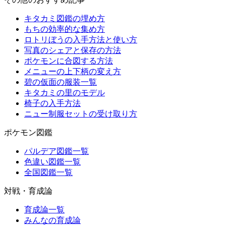
キタカミ図鑑の埋め方
もちの効率的な集め方
ロトリぼうの入手方法と使い方
写真のシェアと保存の方法
ポケモンに合図する方法
メニューの上下柄の変え方
碧の仮面の服装一覧
キタカミの里のモデル
椅子の入手方法
ニュー制服セットの受け取り方
ポケモン図鑑
パルデア図鑑一覧
色違い図鑑一覧
全国図鑑一覧
対戦・育成論
育成論一覧
みんなの育成論