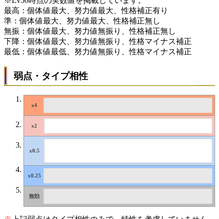
※Lv50時点の実数値を掲載しています。
最高：個体値最大、努力値最大、性格補正有り
準：個体値最大、努力値最大、性格補正無し
無振：個体値最大、努力値無振り、性格補正無し
下降：個体値最大、努力値無振り、性格マイナス補正
最低：個体値最低、努力値無振り、性格マイナス補正
弱点・タイプ相性