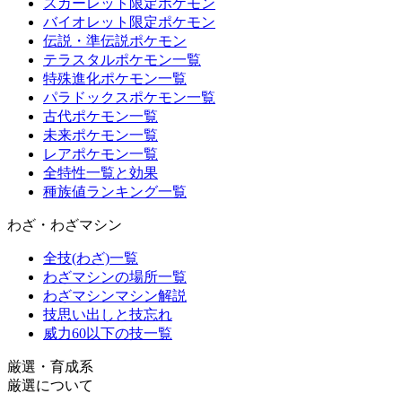
スカーレット限定ポケモン
バイオレット限定ポケモン
伝説・準伝説ポケモン
テラスタルポケモン一覧
特殊進化ポケモン一覧
パラドックスポケモン一覧
古代ポケモン一覧
未来ポケモン一覧
レアポケモン一覧
全特性一覧と効果
種族値ランキング一覧
わざ・わざマシン
全技(わざ)一覧
わざマシンの場所一覧
わざマシンマシン解説
技思い出しと技忘れ
威力60以下の技一覧
厳選・育成系
厳選について