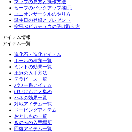
マップの見方と操作方法
セーブのバックアップ/復元
ユニオンサークルのやり方
誕生日の登録とプレゼント
空飛ぶピカチュウの受け取り方
アイテム情報
アイテム一覧
進化石・進化アイテム
ボールの種類一覧
ミントの効果一覧
王冠の入手方法
テラピース一覧
パワー系アイテム
けいけんアメ集め
ハネの効果一覧
対戦アイテム一覧
ドーピングアイテム
おとしもの一覧
きのみの入手場所
回復アイテム一覧