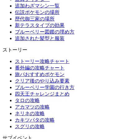
追加わざマシン一覧
伝説ポケモンの場所
歴代御三家の場所
新テラスタイプの効果
ブルーベリー図鑑の埋め方
追加された髪型と服装
ストーリー
ストーリー攻略チャート
番外編の攻略チャート
旅パおすすめポケモン
クリア後のやり込み要素
ブルーベリー学園の行き方
四天王チャレンジまとめ
タロの攻略
アカマツの攻略
ネリネの攻略
カキツバタの攻略
スグリの攻略
サブイベント