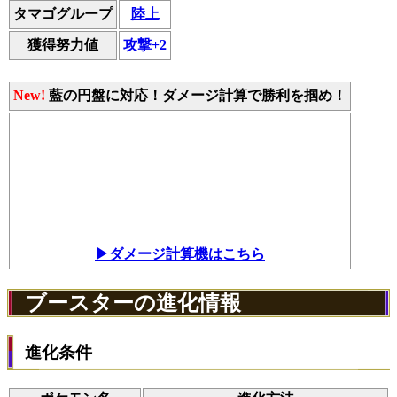
タマゴグループ
陸上
獲得努力値
攻撃+2
New!
藍の円盤に対応！ダメージ計算で勝利を掴め！
▶ダメージ計算機はこちら
ブースターの進化情報
進化条件