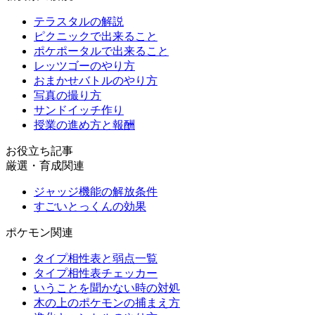
テラスタルの解説
ピクニックで出来ること
ポケポータルで出来ること
レッツゴーのやり方
おまかせバトルのやり方
写真の撮り方
サンドイッチ作り
授業の進め方と報酬
お役立ち記事
厳選・育成関連
ジャッジ機能の解放条件
すごいとっくんの効果
ポケモン関連
タイプ相性表と弱点一覧
タイプ相性表チェッカー
いうことを聞かない時の対処
木の上のポケモンの捕まえ方