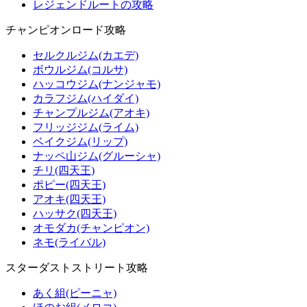
レジェンドルートの攻略
チャンピオンロード攻略
セルクルジム(カエデ)
ボウルジム(コルサ)
ハッコウジム(ナンジャモ)
カラフジム(ハイダイ)
チャンプルジム(アオキ)
フリッジジム(ライム)
ベイクジム(リップ)
ナッペ山ジム(グルーシャ)
チリ(四天王)
ポピー(四天王)
アオキ(四天王)
ハッサク(四天王)
オモダカ(チャンピオン)
ネモ(ライバル)
スターダストストリート攻略
あく組(ピーニャ)