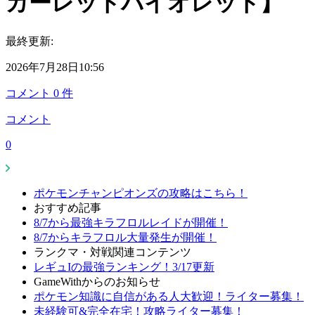
カーレットバイオレット】
最終更新:
2026年7月28日10:56
コメント
0
件
コメント
0
ポケモンチャンピオンズの攻略はこちら！
おすすめ記事
8/7から最強キラフロルレイドが開催！
8/7からキラフロル大量発生が開催！
ランクマ・対戦関連コンテンツ
レギュIの最強ランキング！3/17更新
GameWithからのお知らせ
ポケモン知識に自信がある人大歓迎！ライター募集！
未経験可&完全在宅！攻略ライター募集！