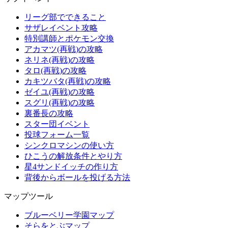
リーグ部でできること
サザレイベント攻略
特別講師とポケモン交換
アカマツ(再戦)の攻略
ネリネ(再戦)の攻略
タロ(再戦)の攻略
カキツバタ(再戦)の攻略
ゼイユ(再戦)の攻略
スグリ(再戦)の攻略
裏番長の攻略
スター団イベント
投球フォーム一覧
シンクロマシンの使い方
ひこうの解放条件とやり方
星4サンドイッチの作り方
背後からボールを投げる方法
マップツール
ブルーベリー学園マップ
そらをとぶマップ