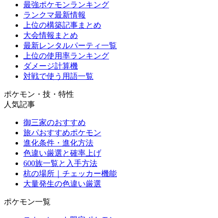
最強ポケモンランキング
ランクマ最新情報
上位の構築記事まとめ
大会情報まとめ
最新レンタルパーティ一覧
上位の使用率ランキング
ダメージ計算機
対戦で使う用語一覧
ポケモン・技・特性
人気記事
御三家のおすすめ
旅パおすすめポケモン
進化条件・進化方法
色違い厳選と確率上げ
600族一覧と入手方法
杭の場所｜チェッカー機能
大量発生の色違い厳選
ポケモン一覧