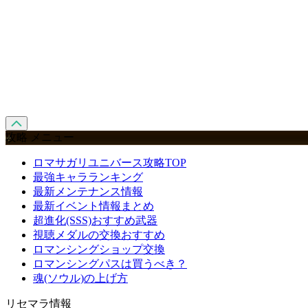
攻略 メニュー
ロマサガリユニバース攻略TOP
最強キャラランキング
最新メンテナンス情報
最新イベント情報まとめ
超進化(SSS)おすすめ武器
視聴メダルの交換おすすめ
ロマンシングショップ交換
ロマンシングパスは買うべき？
魂(ソウル)の上げ方
リセマラ情報