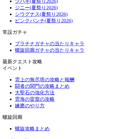
ツバキ(夏祭り2026)
ジニー(夏祭り2026)
シウグナス(夏祭り2026)
ピンクパンチ(夏祭り2026)
常設ガチャ
プラチナガチャの当たりキャラ
螺旋回廊ガチャの当たりキャラ
最新クエスト攻略
イベント
雲上の無尽塔の攻略と報酬
闘者の関門の攻略まとめ
大聖石の強化方法
雲海の雷窟の攻略
練磨のやり方
螺旋回廊
螺旋攻略まとめ