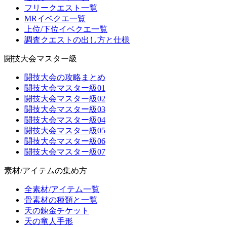
フリークエスト一覧
MRイベクエ一覧
上位/下位イベクエ一覧
調査クエストの出し方と仕様
闘技大会マスター級
闘技大会の攻略まとめ
闘技大会マスター級01
闘技大会マスター級02
闘技大会マスター級03
闘技大会マスター級04
闘技大会マスター級05
闘技大会マスター級06
闘技大会マスター級07
素材/アイテムの集め方
全素材/アイテム一覧
骨素材の種類と一覧
天の錬金チケット
天の竜人手形