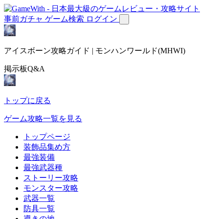
事前ガチャ
ゲーム検索
ログイン
アイスボーン攻略ガイド | モンハンワールド(MHWI)
掲示板Q&A
トップに戻る
ゲーム攻略一覧を見る
トップページ
装飾品集め方
最強装備
最強武器種
ストーリー攻略
モンスター攻略
武器一覧
防具一覧
導きの地