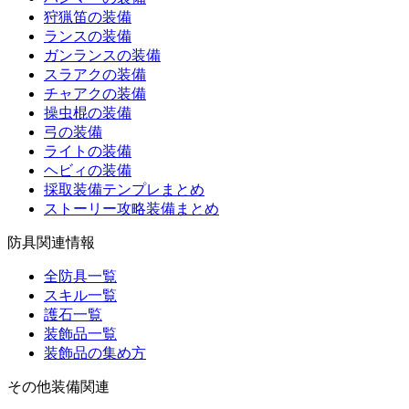
狩猟笛の装備
ランスの装備
ガンランスの装備
スラアクの装備
チャアクの装備
操虫棍の装備
弓の装備
ライトの装備
ヘビィの装備
採取装備テンプレまとめ
ストーリー攻略装備まとめ
防具関連情報
全防具一覧
スキル一覧
護石一覧
装飾品一覧
装飾品の集め方
その他装備関連