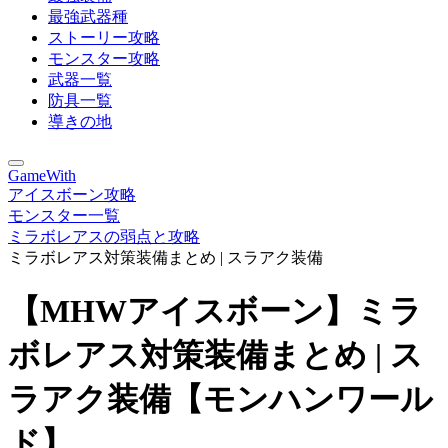
最強武器種
ストーリー攻略
モンスター攻略
武器一覧
防具一覧
導きの地
GameWith
アイスボーン攻略
モンスター一覧
ミラボレアスの弱点と攻略
ミラボレアス対策装備まとめ | スラアク装備
【MHWアイスボーン】ミラ
ボレアス対策装備まとめ | ス
ラアク装備【モンハンワール
ド】