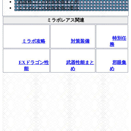
武器種ごとの対策装備まとめ
ミラボレアス対策装備の要点
ミラボレアス関連
特別任
ミラボ攻略
対策装備
務
EXドラゴン性
武器性能まと
邪眼集
能
め
め