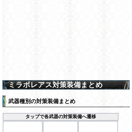
ミラボレアス対策装備まとめ
武器種別の対策装備まとめ
タップで各武器の対策装備へ遷移