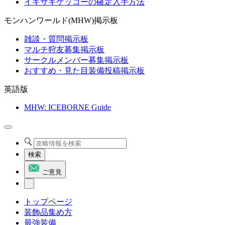
イキサキゲッコーの確定入手方法
モンハンワールド(MHW)掲示板
雑談・質問掲示板
マルチ狩友募集掲示板
サークルメンバー募集掲示板
おすすめ・見た目装備投稿掲示板
英語版
MHW: ICEBORNE Guide
検索
ご意見
トップページ
装飾品集め方
最強装備