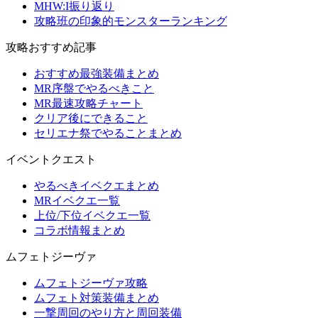
MHW:I振り返り
攻略班の印象的モンスターランキング
攻略おすすめ記事
おすすめ最強装備まとめ
MR序盤でやるべきこと
MR最速攻略チャート
クリア後にできること
セリエナ祭でやることまとめ
イベントクエスト
やるべきイベクエまとめ
MRイベクエ一覧
上位/下位イベクエ一覧
コラボ情報まとめ
ムフェトジーヴァ
ムフェトジーヴァ攻略
ムフェト対策装備まとめ
一撃周回のやり方と周回装備