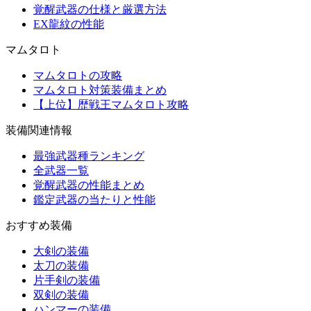
覚醒武器の仕様と厳選方法
EX龍紋の性能
マムタロト
マムタロトの攻略
マムタロト対策装備まとめ
【上位】歴戦王マムタロト攻略
装備関連情報
最強武器種ランキング
全武器一覧
覚醒武器の性能まとめ
鑑定武器の当たりと性能
おすすめ装備
大剣の装備
太刀の装備
片手剣の装備
双剣の装備
ハンマーの装備