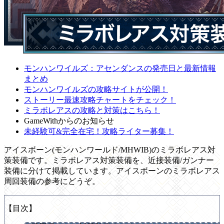
モンハンワイルズ：アセンダンスの発売日と最新情報
まとめ
モンハンワイルズの攻略サイトが公開！
ストーリー最速攻略チャートをチェック！
ミラボレアスの攻略と対策はこちら！
GameWithからのお知らせ
未経験可&完全在宅！攻略ライター募集！
アイスボーン(モンハンワールド/MHWIB)のミラボレアス対
策装備です。ミラボレアス対策装備を、近接装備/ガンナー
装備に分けて掲載しています。アイスボーンのミラボレアス
周回装備の参考にどうぞ。
【目次】