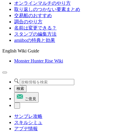
オンラインマルチのやり方
取り返しのつかない要素まとめ
交易船のおすすめ
調合のやり方
名前は変更できる？
スタンプの編集方法
amiiboの特典と効果
English Wiki Guide
Monster Hunter Rise Wiki
検索
ご意見
サンブレ攻略
スキルシミュ
アプデ情報