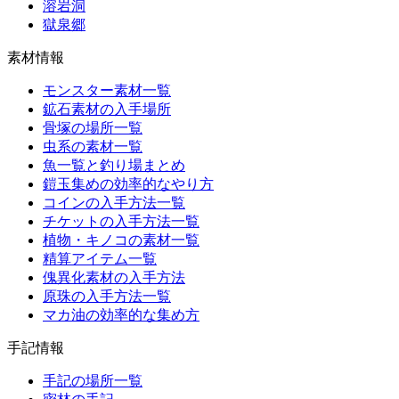
溶岩洞
獄泉郷
素材情報
モンスター素材一覧
鉱石素材の入手場所
骨塚の場所一覧
虫系の素材一覧
魚一覧と釣り場まとめ
鎧玉集めの効率的なやり方
コインの入手方法一覧
チケットの入手方法一覧
植物・キノコの素材一覧
精算アイテム一覧
傀異化素材の入手方法
原珠の入手方法一覧
マカ油の効率的な集め方
手記情報
手記の場所一覧