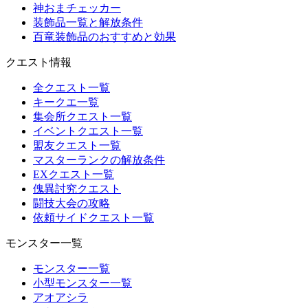
神おまチェッカー
装飾品一覧と解放条件
百竜装飾品のおすすめと効果
クエスト情報
全クエスト一覧
キークエ一覧
集会所クエスト一覧
イベントクエスト一覧
盟友クエスト一覧
マスターランクの解放条件
EXクエスト一覧
傀異討究クエスト
闘技大会の攻略
依頼サイドクエスト一覧
モンスター一覧
モンスター一覧
小型モンスター一覧
アオアシラ