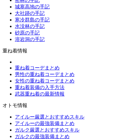
密林の手記
城塞高地の手記
大社跡の手記
寒冷群島の手記
水没林の手記
砂原の手記
溶岩洞の手記
重ね着情報
重ね着コーデまとめ
男性の重ね着コーデまとめ
女性の重ね着コーデまとめ
重ね着装備の入手方法
武器重ね着の最新情報
オトモ情報
アイルー厳選とおすすめスキル
アイルーの最強装備まとめ
ガルク厳選とおすすめスキル
ガルクの最強装備まとめ