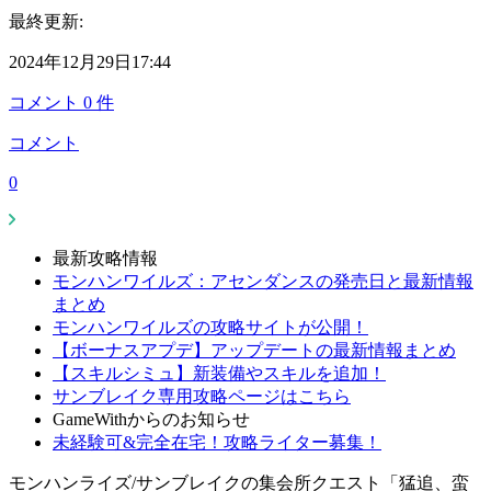
最終更新:
2024年12月29日17:44
コメント
0
件
コメント
0
最新攻略情報
モンハンワイルズ：アセンダンスの発売日と最新情報
まとめ
モンハンワイルズの攻略サイトが公開！
【ボーナスアプデ】アップデートの最新情報まとめ
【スキルシミュ】新装備やスキルを追加！
サンブレイク専用攻略ページはこちら
GameWithからのお知らせ
未経験可&完全在宅！攻略ライター募集！
モンハンライズ/サンブレイクの集会所クエスト「猛追、蛮