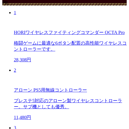
PR
1
HORIワイヤレスファイティングコマンダー OCTA Pro
格闘ゲームに最適な6ボタン配置の高性能ワイヤレスコ
ントローラーです。
28,308円
2
アローン PS5用無線コントローラー
プレステ5対応のアローン製ワイヤレスコントローラ
ー。サブ機としても優秀。
11,480円
3