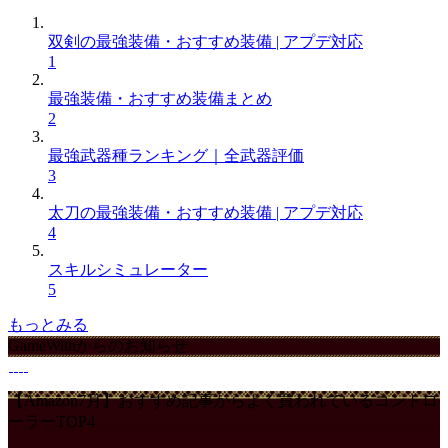
双剣の最強装備・おすすめ装備 | アプデ対応
1
最強装備・おすすめ装備まとめ
2
最強武器種ランキング｜全武器評価
3
太刀の最強装備・おすすめ装備 | アプデ対応
4
スキルシミュレーター
5
もっとみる
GameWithからのお知らせ
【Amazon7月】おすすめ記事からよく買われているコントロ
ーラーTOP4