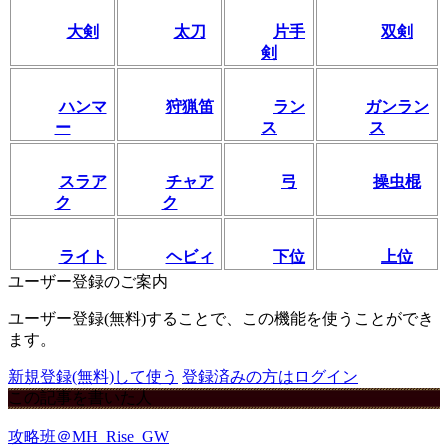
大剣
太刀
片手
双剣
剣
ハンマ
狩猟笛
ラン
ガンラン
ー
ス
ス
スラア
チャア
弓
操虫棍
ク
ク
ライト
ヘビィ
下位
上位
ユーザー登録のご案内
ユーザー登録(無料)することで、この機能を使うことができ
ます。
新規登録(無料)して使う
登録済みの方はログイン
この記事を書いた人
攻略班＠MH_Rise_GW