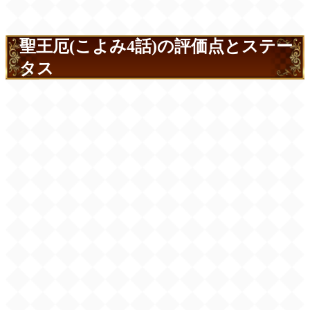
聖王厄(こよみ4話)の評価点とステー
タス