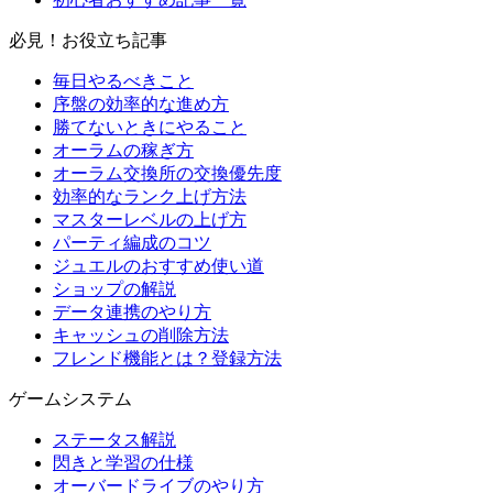
必見！お役立ち記事
毎日やるべきこと
序盤の効率的な進め方
勝てないときにやること
オーラムの稼ぎ方
オーラム交換所の交換優先度
効率的なランク上げ方法
マスターレベルの上げ方
パーティ編成のコツ
ジュエルのおすすめ使い道
ショップの解説
データ連携のやり方
キャッシュの削除方法
フレンド機能とは？登録方法
ゲームシステム
ステータス解説
閃きと学習の仕様
オーバードライブのやり方