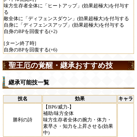
味方生存者全体に「ヒートアップ」(効果超極大)を付与す
る
敵全体に「ディフェンスダウン」(効果超極大)を付与する
自身に「ディフェンスアップ」(効果超極大)を付与する
自身のBPを回復する(+2)
[ターン終了時]
自身のBPを回復する(+6)
聖王厄の覚醒・継承おすすめ技
継承可能技一覧
技名
効果
キャラ
【BP6/威力-】
補助/味方全体
勝利の詩
味方生存者全体の腕力・体力・
素早さ・知力を上昇させる(効果
中)