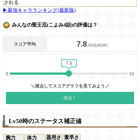
される
▶最強キャラランキング(最新版)
みんなの聖王厄(こよみ4話)の評価は？
Lv50時のステータス補正値
器用さ
素早さ
腕力
体力