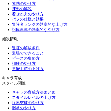
連携のやり方
陣形の解説
着せかえのやり方
バフの仕様と効果
冒険者ランクの効率的な上げ方
記憶再戦の効率的なやり方
施設情報
遠征の解放条件
道場でできること
ピースの集め方
訓練のやり方
裏能力値の上げ方
キャラ育成
スタイル関連
キャラの育成方法まとめ
スタイルレベルの上げ方
限界突破のやり方
継承のやり方