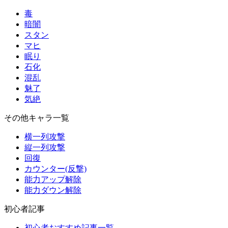
毒
暗闇
スタン
マヒ
眠り
石化
混乱
魅了
気絶
その他キャラ一覧
横一列攻撃
縦一列攻撃
回復
カウンター(反撃)
能力アップ解除
能力ダウン解除
初心者記事
初心者おすすめ記事一覧