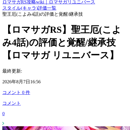
ロマサガRS攻略wiki｜ロマサガリユニバース
スタイル(キャラ)評価一覧
聖王厄(こよみ4話)の評価と覚醒/継承技
【ロマサガRS】聖王厄(こよ
み4話)の評価と覚醒/継承技
【ロマサガ リユニバース】
最終更新:
2026年8月7日16:56
コメント
0
件
コメント
0