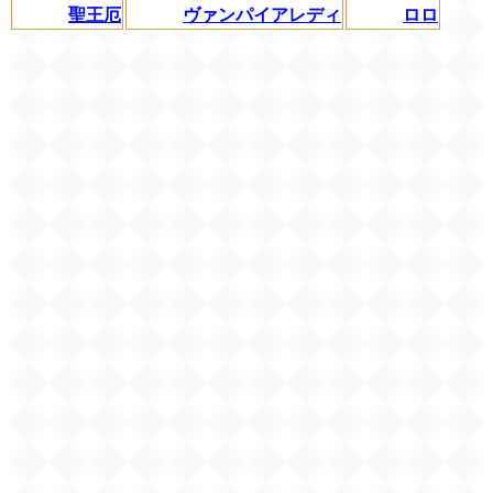
聖王厄
ヴァンパイアレディ
ロロ