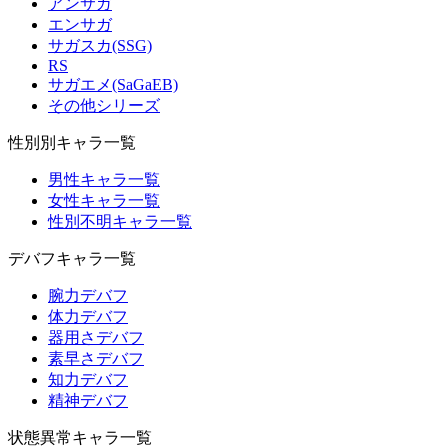
アンサガ
エンサガ
サガスカ(SSG)
RS
サガエメ(SaGaEB)
その他シリーズ
性別別キャラ一覧
男性キャラ一覧
女性キャラ一覧
性別不明キャラ一覧
デバフキャラ一覧
腕力デバフ
体力デバフ
器用さデバフ
素早さデバフ
知力デバフ
精神デバフ
状態異常キャラ一覧