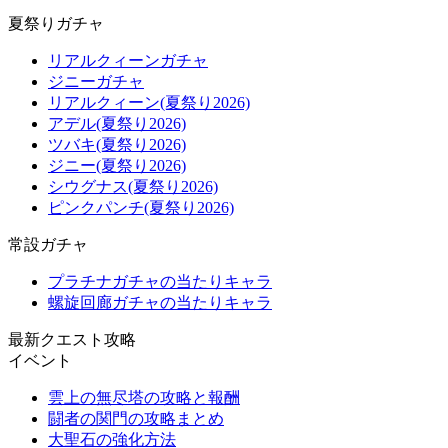
夏祭りガチャ
リアルクィーンガチャ
ジニーガチャ
リアルクィーン(夏祭り2026)
アデル(夏祭り2026)
ツバキ(夏祭り2026)
ジニー(夏祭り2026)
シウグナス(夏祭り2026)
ピンクパンチ(夏祭り2026)
常設ガチャ
プラチナガチャの当たりキャラ
螺旋回廊ガチャの当たりキャラ
最新クエスト攻略
イベント
雲上の無尽塔の攻略と報酬
闘者の関門の攻略まとめ
大聖石の強化方法