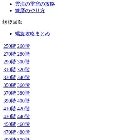
雲海の雷窟の攻略
練磨のやり方
螺旋回廊
螺旋攻略まとめ
250階
260階
270階
280階
290階
300階
310階
320階
330階
340階
350階
360階
370階
380階
390階
400階
410階
420階
430階
440階
450階
460階
470階
480階
490階
500階