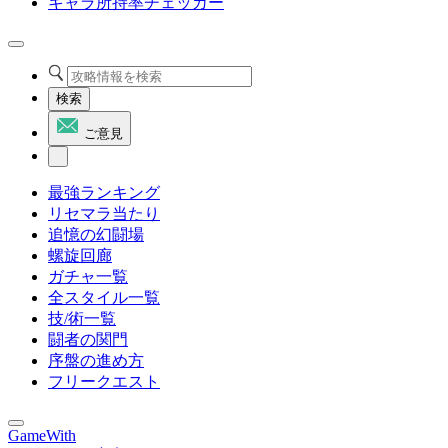
キャラ所持率チェッカー
検索
ご意見
最強ランキング
リセマラ当たり
追憶の幻闘場
螺旋回廊
ガチャ一覧
全スタイル一覧
技/術一覧
闘者の関門
序盤の進め方
フリークエスト
GameWith