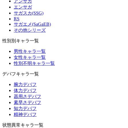
アンサガ
エンサガ
サガスカ(SSG)
RS
サガエメ(SaGaEB)
その他シリーズ
性別別キャラ一覧
男性キャラ一覧
女性キャラ一覧
性別不明キャラ一覧
デバフキャラ一覧
腕力デバフ
体力デバフ
器用さデバフ
素早さデバフ
知力デバフ
精神デバフ
状態異常キャラ一覧