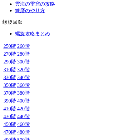
雲海の雷窟の攻略
練磨のやり方
螺旋回廊
螺旋攻略まとめ
250階
260階
270階
280階
290階
300階
310階
320階
330階
340階
350階
360階
370階
380階
390階
400階
410階
420階
430階
440階
450階
460階
470階
480階
490階
500階