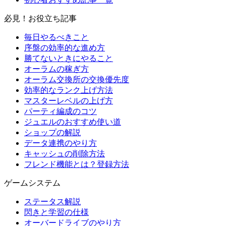
必見！お役立ち記事
毎日やるべきこと
序盤の効率的な進め方
勝てないときにやること
オーラムの稼ぎ方
オーラム交換所の交換優先度
効率的なランク上げ方法
マスターレベルの上げ方
パーティ編成のコツ
ジュエルのおすすめ使い道
ショップの解説
データ連携のやり方
キャッシュの削除方法
フレンド機能とは？登録方法
ゲームシステム
ステータス解説
閃きと学習の仕様
オーバードライブのやり方