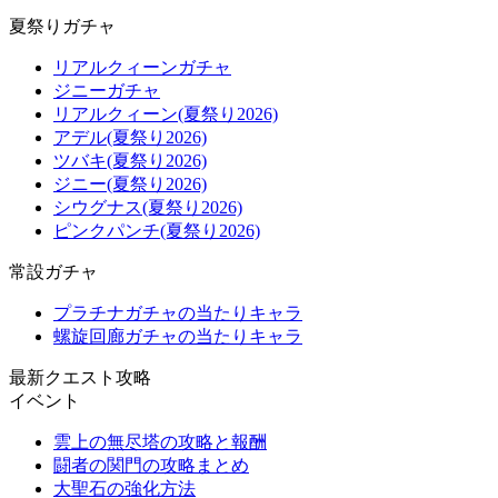
夏祭りガチャ
リアルクィーンガチャ
ジニーガチャ
リアルクィーン(夏祭り2026)
アデル(夏祭り2026)
ツバキ(夏祭り2026)
ジニー(夏祭り2026)
シウグナス(夏祭り2026)
ピンクパンチ(夏祭り2026)
常設ガチャ
プラチナガチャの当たりキャラ
螺旋回廊ガチャの当たりキャラ
最新クエスト攻略
イベント
雲上の無尽塔の攻略と報酬
闘者の関門の攻略まとめ
大聖石の強化方法