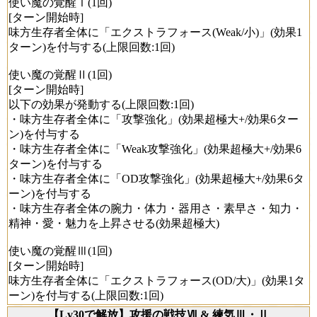
使い魔の覚醒Ⅰ(1回)
[ターン開始時]
味方生存者全体に「エクストラフォース(Weak/小)」(効果1
ターン)を付与する(上限回数:1回)
使い魔の覚醒Ⅱ(1回)
[ターン開始時]
以下の効果が発動する(上限回数:1回)
・味方生存者全体に「攻撃強化」(効果超極大+/効果6ター
ン)を付与する
・味方生存者全体に「Weak攻撃強化」(効果超極大+/効果6
ターン)を付与する
・味方生存者全体に「OD攻撃強化」(効果超極大+/効果6タ
ーン)を付与する
・味方生存者全体の腕力・体力・器用さ・素早さ・知力・
精神・愛・魅力を上昇させる(効果超極大)
使い魔の覚醒Ⅲ(1回)
[ターン開始時]
味方生存者全体に「エクストラフォース(OD/大)」(効果1タ
ーン)を付与する(上限回数:1回)
【Lv30で解放】攻援の戦技Ⅶ & 練気Ⅲ・Ⅱ