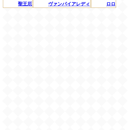
聖王厄
ヴァンパイアレディ
ロロ