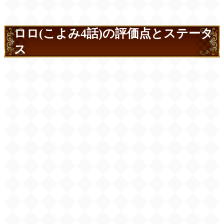
ロロ(こよみ4話)の評価点とステータ
ス