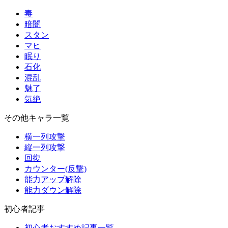
毒
暗闇
スタン
マヒ
眠り
石化
混乱
魅了
気絶
その他キャラ一覧
横一列攻撃
縦一列攻撃
回復
カウンター(反撃)
能力アップ解除
能力ダウン解除
初心者記事
初心者おすすめ記事一覧