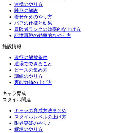
連携のやり方
陣形の解説
着せかえのやり方
バフの仕様と効果
冒険者ランクの効率的な上げ方
記憶再戦の効率的なやり方
施設情報
遠征の解放条件
道場でできること
ピースの集め方
訓練のやり方
裏能力値の上げ方
キャラ育成
スタイル関連
キャラの育成方法まとめ
スタイルレベルの上げ方
限界突破のやり方
継承のやり方