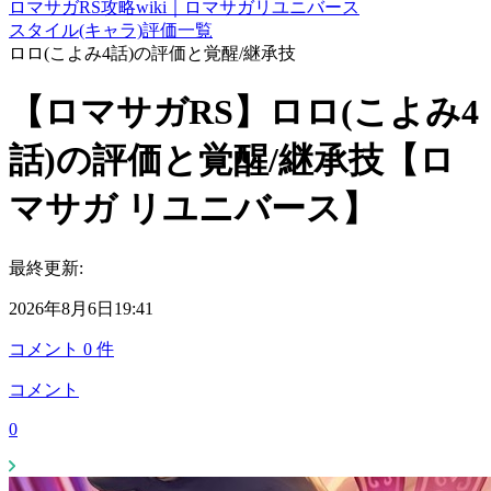
ロマサガRS攻略wiki｜ロマサガリユニバース
スタイル(キャラ)評価一覧
ロロ(こよみ4話)の評価と覚醒/継承技
【ロマサガRS】ロロ(こよみ4
話)の評価と覚醒/継承技【ロ
マサガ リユニバース】
最終更新:
2026年8月6日19:41
コメント
0
件
コメント
0