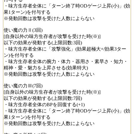
・味方生存者全体に「ターン終了時ODゲージ上昇(小)」(効
果1ターン)を付与する
※発動回数は攻撃を受けた人数によらない
使い魔の力Ⅱ(3回)
[自身以外の味方生存者が攻撃を受けた時(※)]
以下の効果が発動する(上限回数:3回)
・味方生存者全体に「攻撃強化」(効果超極大+/効果3ター
ン)を付与する
・味方生存者全体の腕力・体力・器用さ・素早さ・知力・
精神・愛・魅力を上昇させる(効果特大)
※発動回数は攻撃を受けた人数によらない
使い魔の力Ⅲ(7回)
[自身以外の味方生存者が攻撃を受けた時(※)]
以下の効果が発動する(上限回数:7回)
・味方生存者全体のBPを回復する(+1)
・味方生存者全体に「ターン終了時ODゲージ上昇(小)」(効
果1ターン)を付与する
※発動回数は攻撃を受けた人数によらない