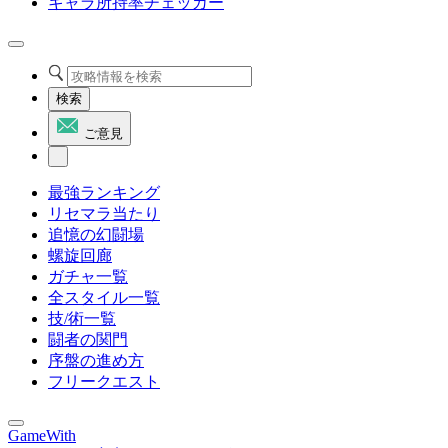
キャラ所持率チェッカー
検索
ご意見
最強ランキング
リセマラ当たり
追憶の幻闘場
螺旋回廊
ガチャ一覧
全スタイル一覧
技/術一覧
闘者の関門
序盤の進め方
フリークエスト
GameWith