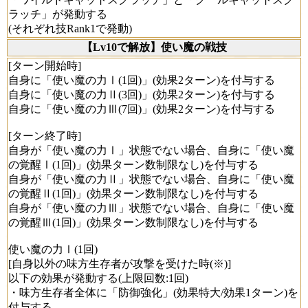
ラッチ」が発動する
(それぞれ技Rank1で発動)
【Lv10で解放】使い魔の戦技
[ターン開始時]
自身に「使い魔の力Ⅰ(1回)」(効果2ターン)を付与する
自身に「使い魔の力Ⅱ(3回)」(効果2ターン)を付与する
自身に「使い魔の力Ⅲ(7回)」(効果2ターン)を付与する
[ターン終了時]
自身が「使い魔の力Ⅰ」状態でない場合、自身に「使い魔
の覚醒Ⅰ(1回)」(効果ターン数制限なし)を付与する
自身が「使い魔の力Ⅱ」状態でない場合、自身に「使い魔
の覚醒Ⅱ(1回)」(効果ターン数制限なし)を付与する
自身が「使い魔の力Ⅲ」状態でない場合、自身に「使い魔
の覚醒Ⅲ(1回)」(効果ターン数制限なし)を付与する
使い魔の力Ⅰ(1回)
[自身以外の味方生存者が攻撃を受けた時(※)]
以下の効果が発動する(上限回数:1回)
・味方生存者全体に「防御強化」(効果特大/効果1ターン)を
付与する