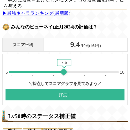
を与える
▶最強キャラランキング(最新版)
みんなのビューネイ(正月2024)の評価は？
Lv50時のステータス補正値