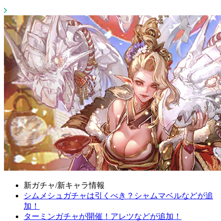
新ガチャ/新キャラ情報
シムメシュガチャは引くべき？シャムマベルなどが追
加！
ターミンガチャが開催！アレツなどが追加！