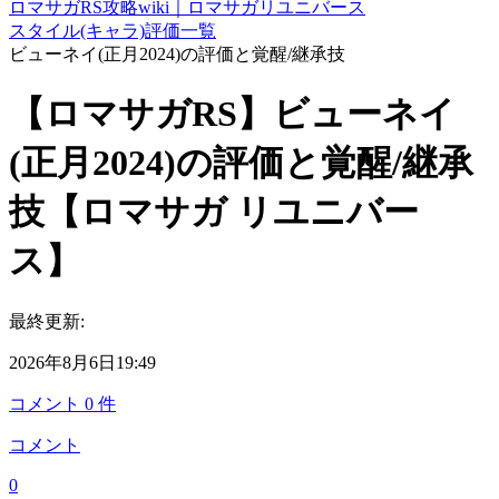
ロマサガRS攻略wiki｜ロマサガリユニバース
スタイル(キャラ)評価一覧
ビューネイ(正月2024)の評価と覚醒/継承技
【ロマサガRS】ビューネイ
(正月2024)の評価と覚醒/継承
技【ロマサガ リユニバー
ス】
最終更新:
2026年8月6日19:49
コメント
0
件
コメント
0