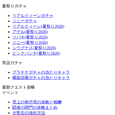
夏祭りガチャ
リアルクィーンガチャ
ジニーガチャ
リアルクィーン(夏祭り2026)
アデル(夏祭り2026)
ツバキ(夏祭り2026)
ジニー(夏祭り2026)
シウグナス(夏祭り2026)
ピンクパンチ(夏祭り2026)
常設ガチャ
プラチナガチャの当たりキャラ
螺旋回廊ガチャの当たりキャラ
最新クエスト攻略
イベント
雲上の無尽塔の攻略と報酬
闘者の関門の攻略まとめ
大聖石の強化方法