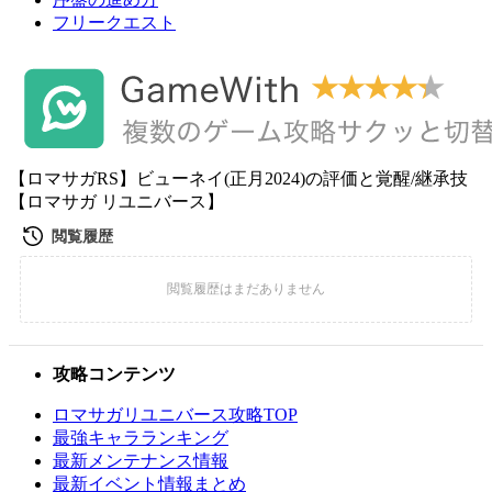
フリークエスト
【ロマサガRS】ビューネイ(正月2024)の評価と覚醒/継承技
【ロマサガ リユニバース】
攻略コンテンツ
ロマサガリユニバース攻略TOP
最強キャラランキング
最新メンテナンス情報
最新イベント情報まとめ