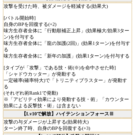
攻撃を受けた時、被ダメージを軽減する(効果大)
[バトル開始時]
自身のBPを回復する(+2)
味方生存者全体に「行動順補正上昇」(効果極大/効果3ター
ン)を付与する
味方生存者全体に「龍の加護(2回)」(効果1ターン)を付与す
る
味方生存者全体に「新年の加護」(効果1ターン)を付与する
[タイプが「攻撃」である技・術(※)を命中させた時]
「シャドウカッター」が発動する
一定確率(確率特大)で「トリニティブラスター」が発動す
る
(それぞれ術Rank1で発動)
※「アビリティ効果により発動する技・術」「カウンター
効果による反撃技・術」は含まない
【Lv10で解放】ハイテンションフォースⅢ
攻撃の与ダメージが上昇する(効果特大)
ターン終了時、自身のBPを回復する(+3)