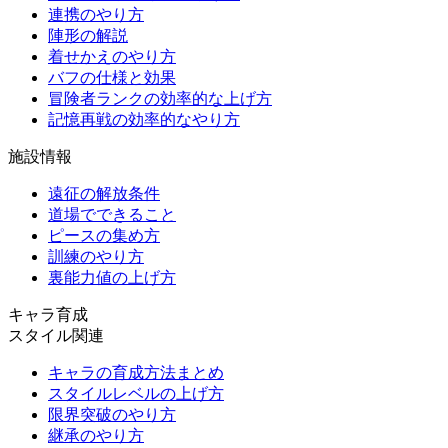
連携のやり方
陣形の解説
着せかえのやり方
バフの仕様と効果
冒険者ランクの効率的な上げ方
記憶再戦の効率的なやり方
施設情報
遠征の解放条件
道場でできること
ピースの集め方
訓練のやり方
裏能力値の上げ方
キャラ育成
スタイル関連
キャラの育成方法まとめ
スタイルレベルの上げ方
限界突破のやり方
継承のやり方