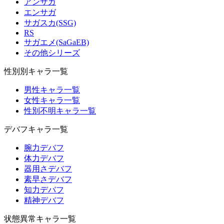
アンサガ
エンサガ
サガスカ(SSG)
RS
サガエメ(SaGaEB)
その他シリーズ
性別別キャラ一覧
男性キャラ一覧
女性キャラ一覧
性別不明キャラ一覧
デバフキャラ一覧
腕力デバフ
体力デバフ
器用さデバフ
素早さデバフ
知力デバフ
精神デバフ
状態異常キャラ一覧