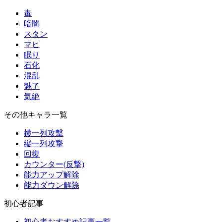
毒
暗闇
スタン
マヒ
眠り
石化
混乱
魅了
気絶
その他キャラ一覧
横一列攻撃
縦一列攻撃
回復
カウンター(反撃)
能力アップ解除
能力ダウン解除
初心者記事
初心者おすすめ記事一覧