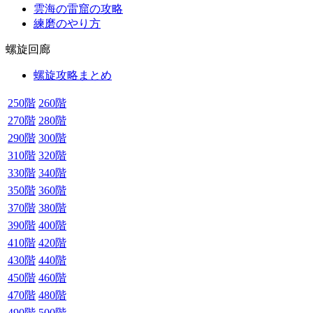
雲海の雷窟の攻略
練磨のやり方
螺旋回廊
螺旋攻略まとめ
250階
260階
270階
280階
290階
300階
310階
320階
330階
340階
350階
360階
370階
380階
390階
400階
410階
420階
430階
440階
450階
460階
470階
480階
490階
500階