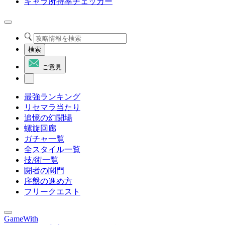
キャラ所持率チェッカー
検索
ご意見
最強ランキング
リセマラ当たり
追憶の幻闘場
螺旋回廊
ガチャ一覧
全スタイル一覧
技/術一覧
闘者の関門
序盤の進め方
フリークエスト
GameWith