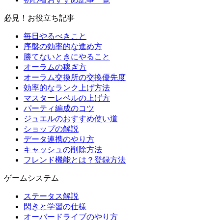
必見！お役立ち記事
毎日やるべきこと
序盤の効率的な進め方
勝てないときにやること
オーラムの稼ぎ方
オーラム交換所の交換優先度
効率的なランク上げ方法
マスターレベルの上げ方
パーティ編成のコツ
ジュエルのおすすめ使い道
ショップの解説
データ連携のやり方
キャッシュの削除方法
フレンド機能とは？登録方法
ゲームシステム
ステータス解説
閃きと学習の仕様
オーバードライブのやり方