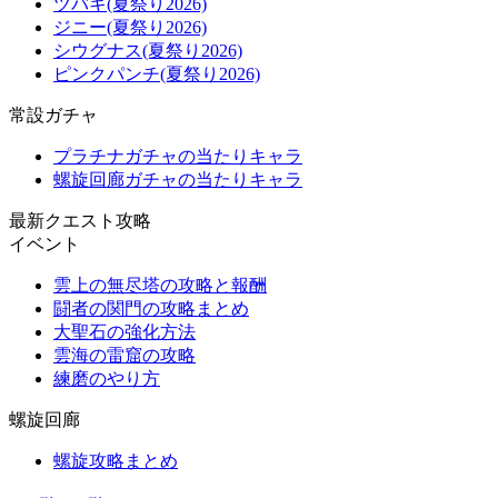
ツバキ(夏祭り2026)
ジニー(夏祭り2026)
シウグナス(夏祭り2026)
ピンクパンチ(夏祭り2026)
常設ガチャ
プラチナガチャの当たりキャラ
螺旋回廊ガチャの当たりキャラ
最新クエスト攻略
イベント
雲上の無尽塔の攻略と報酬
闘者の関門の攻略まとめ
大聖石の強化方法
雲海の雷窟の攻略
練磨のやり方
螺旋回廊
螺旋攻略まとめ