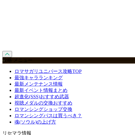
攻略 メニュー
ロマサガリユニバース攻略TOP
最強キャラランキング
最新メンテナンス情報
最新イベント情報まとめ
超進化(SSS)おすすめ武器
視聴メダルの交換おすすめ
ロマンシングショップ交換
ロマンシングパスは買うべき？
魂(ソウル)の上げ方
リセマラ情報