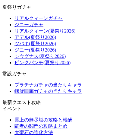
夏祭りガチャ
リアルクィーンガチャ
ジニーガチャ
リアルクィーン(夏祭り2026)
アデル(夏祭り2026)
ツバキ(夏祭り2026)
ジニー(夏祭り2026)
シウグナス(夏祭り2026)
ピンクパンチ(夏祭り2026)
常設ガチャ
プラチナガチャの当たりキャラ
螺旋回廊ガチャの当たりキャラ
最新クエスト攻略
イベント
雲上の無尽塔の攻略と報酬
闘者の関門の攻略まとめ
大聖石の強化方法