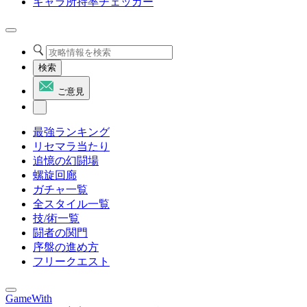
キャラ所持率チェッカー
検索
ご意見
最強ランキング
リセマラ当たり
追憶の幻闘場
螺旋回廊
ガチャ一覧
全スタイル一覧
技/術一覧
闘者の関門
序盤の進め方
フリークエスト
GameWith