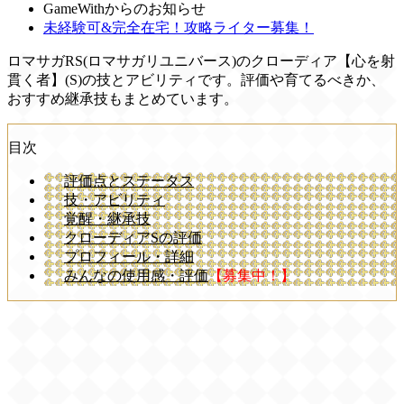
GameWithからのお知らせ
未経験可&完全在宅！攻略ライター募集！
ロマサガRS(ロマサガリユニバース)のクローディア【心を射
貫く者】(S)の技とアビリティです。評価や育てるべきか、
おすすめ継承技もまとめています。
目次
評価点とステータス
技・アビリティ
覚醒・継承技
クローディアSの評価
プロフィール・詳細
みんなの使用感・評価
【募集中！】