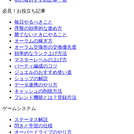
必見！お役立ち記事
毎日やるべきこと
序盤の効率的な進め方
勝てないときにやること
オーラムの稼ぎ方
オーラム交換所の交換優先度
効率的なランク上げ方法
マスターレベルの上げ方
パーティ編成のコツ
ジュエルのおすすめ使い道
ショップの解説
データ連携のやり方
キャッシュの削除方法
フレンド機能とは？登録方法
ゲームシステム
ステータス解説
閃きと学習の仕様
オーバードライブのやり方