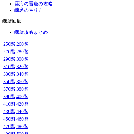
雲海の雷窟の攻略
練磨のやり方
螺旋回廊
螺旋攻略まとめ
250階
260階
270階
280階
290階
300階
310階
320階
330階
340階
350階
360階
370階
380階
390階
400階
410階
420階
430階
440階
450階
460階
470階
480階
490階
500階