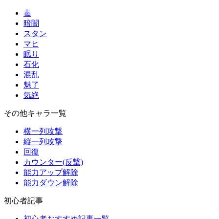
毒
暗闇
スタン
マヒ
眠り
石化
混乱
魅了
気絶
その他キャラ一覧
横一列攻撃
縦一列攻撃
回復
カウンター(反撃)
能力アップ解除
能力ダウン解除
初心者記事
初心者おすすめ記事一覧