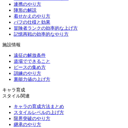
連携のやり方
陣形の解説
着せかえのやり方
バフの仕様と効果
冒険者ランクの効率的な上げ方
記憶再戦の効率的なやり方
施設情報
遠征の解放条件
道場でできること
ピースの集め方
訓練のやり方
裏能力値の上げ方
キャラ育成
スタイル関連
キャラの育成方法まとめ
スタイルレベルの上げ方
限界突破のやり方
継承のやり方