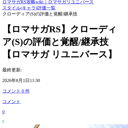
ロマサガRS攻略wiki｜ロマサガリユニバース
スタイル(キャラ)評価一覧
クローディア(S)の評価と覚醒/継承技
【ロマサガRS】クローディ
ア(S)の評価と覚醒/継承技
【ロマサガ リユニバース】
最終更新:
2026年8月1日11:30
コメント
0
件
コメント
0