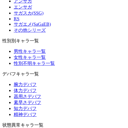
アンサガ
エンサガ
サガスカ(SSG)
RS
サガエメ(SaGaEB)
その他シリーズ
性別別キャラ一覧
男性キャラ一覧
女性キャラ一覧
性別不明キャラ一覧
デバフキャラ一覧
腕力デバフ
体力デバフ
器用さデバフ
素早さデバフ
知力デバフ
精神デバフ
状態異常キャラ一覧