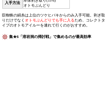
本体剥ぎ取り(53%)
入手方法
オトモぶんどり
臣蜘蛛の絹糸は上位のツケヒバキからのみ入手可能。剥ぎ取
りだけでなく
オトモぶんどりでも手に入る
ため、コレクトタ
イプのオトモアイルーを連れて行くのがおすすめ。
集★6「溶岩洞の掃討戦」で集めるのが最高効率