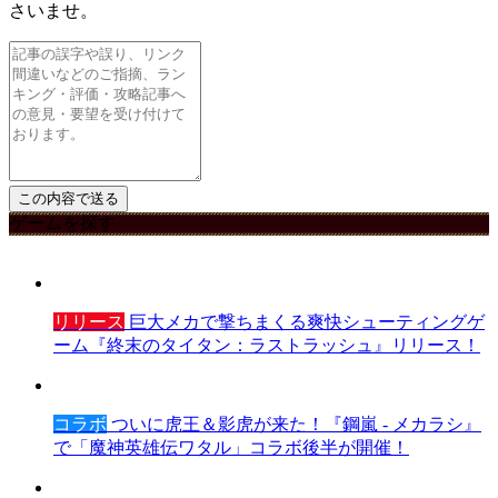
さいませ。
ゲームを探す
リリース
巨大メカで撃ちまくる爽快シューティングゲ
ーム『終末のタイタン：ラストラッシュ』リリース！
コラボ
ついに虎王＆影虎が来た！『鋼嵐 - メカラシ』
で「魔神英雄伝ワタル」コラボ後半が開催！