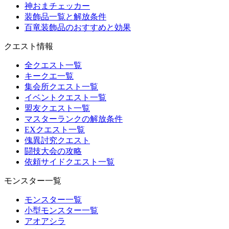
神おまチェッカー
装飾品一覧と解放条件
百竜装飾品のおすすめと効果
クエスト情報
全クエスト一覧
キークエ一覧
集会所クエスト一覧
イベントクエスト一覧
盟友クエスト一覧
マスターランクの解放条件
EXクエスト一覧
傀異討究クエスト
闘技大会の攻略
依頼サイドクエスト一覧
モンスター一覧
モンスター一覧
小型モンスター一覧
アオアシラ