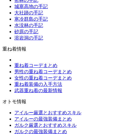
密林の手記
城塞高地の手記
大社跡の手記
寒冷群島の手記
水没林の手記
砂原の手記
溶岩洞の手記
重ね着情報
重ね着コーデまとめ
男性の重ね着コーデまとめ
女性の重ね着コーデまとめ
重ね着装備の入手方法
武器重ね着の最新情報
オトモ情報
アイルー厳選とおすすめスキル
アイルーの最強装備まとめ
ガルク厳選とおすすめスキル
ガルクの最強装備まとめ