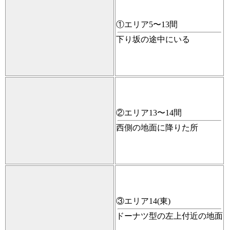
①エリア5〜13間
下り坂の途中にいる
②エリア13〜14間
西側の地面に降りた所
③エリア14(東)
ドーナツ型の左上付近の地面