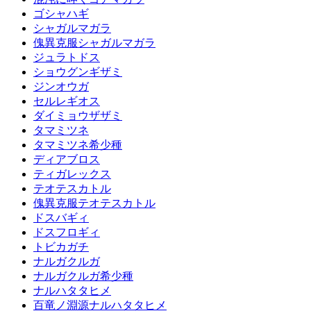
ゴシャハギ
シャガルマガラ
傀異克服シャガルマガラ
ジュラトドス
ショウグンギザミ
ジンオウガ
セルレギオス
ダイミョウザザミ
タマミツネ
タマミツネ希少種
ディアブロス
ティガレックス
テオテスカトル
傀異克服テオテスカトル
ドスバギィ
ドスフロギィ
トビカガチ
ナルガクルガ
ナルガクルガ希少種
ナルハタタヒメ
百竜ノ淵源ナルハタタヒメ