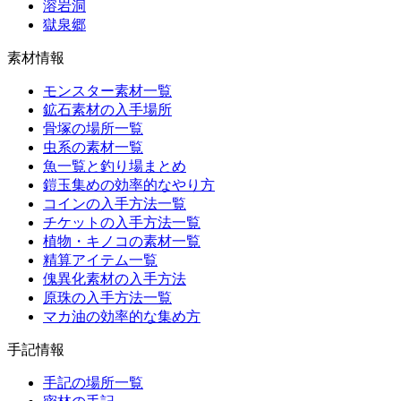
溶岩洞
獄泉郷
素材情報
モンスター素材一覧
鉱石素材の入手場所
骨塚の場所一覧
虫系の素材一覧
魚一覧と釣り場まとめ
鎧玉集めの効率的なやり方
コインの入手方法一覧
チケットの入手方法一覧
植物・キノコの素材一覧
精算アイテム一覧
傀異化素材の入手方法
原珠の入手方法一覧
マカ油の効率的な集め方
手記情報
手記の場所一覧