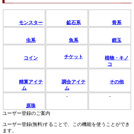
モンスター
鉱石系
骨系
虫系
魚系
鎧玉
チケット
コイン
植物・キノ
コ
精算アイテ
調合アイテ
その他
ム
ム
-
-
原珠
ユーザー登録のご案内
ユーザー登録(無料)することで、この機能を使うことができ
ます。