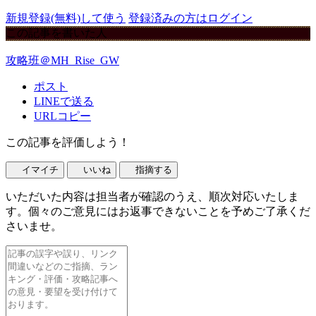
新規登録(無料)して使う
登録済みの方はログイン
この記事を書いた人
攻略班＠MH_Rise_GW
ポスト
LINEで送る
URLコピー
この記事を評価しよう！
イマイチ
いいね
指摘する
いただいた内容は担当者が確認のうえ、順次対応いたしま
す。個々のご意見にはお返事できないことを予めご了承くだ
さいませ。