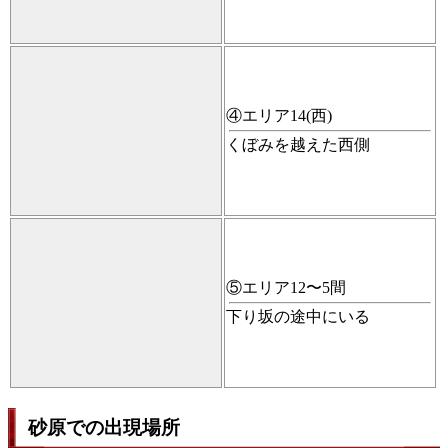
④エリア14(西)
くぼみを越えた西側
⑤エリア12〜5間
下り坂の途中にいる
砂原での出現場所