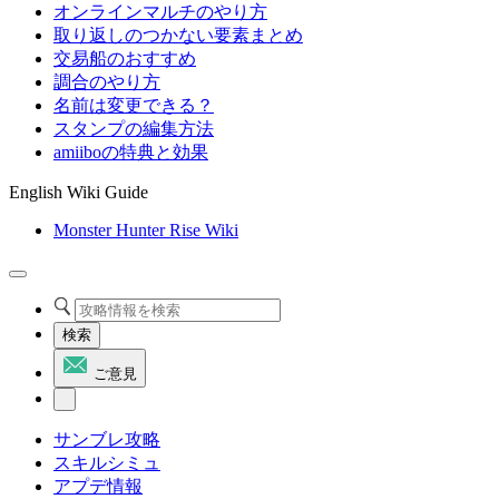
オンラインマルチのやり方
取り返しのつかない要素まとめ
交易船のおすすめ
調合のやり方
名前は変更できる？
スタンプの編集方法
amiiboの特典と効果
English Wiki Guide
Monster Hunter Rise Wiki
検索
ご意見
サンブレ攻略
スキルシミュ
アプデ情報