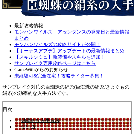
最新攻略情報
モンハンワイルズ：アセンダンスの発売日と最新情報
まとめ
モンハンワイルズの攻略サイトが公開！
【ボーナスアプデ】アップデートの最新情報まとめ
【スキルシミュ】新装備やスキルを追加！
サンブレイク専用攻略ページはこちら
GameWithからのお知らせ
未経験可&完全在宅！攻略ライター募集！
サンブレイク対応の臣蜘蛛の絹糸(巨蜘蛛の絹糸/きょぐもの
絹糸)の効率的な入手方法です。
目次
効率的な入手方法
使い道