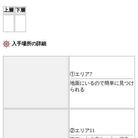
上層
下層
入手場所の詳細
①エリア7
地面にいるので簡単に見つけ
られる
②エリア11