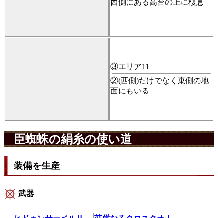
西側にある高台の上に棲息
③エリア11
②(西側)だけでなく東側の地
面にもいる
臣蜘蛛の絹糸の使い道
装備を生産
武器