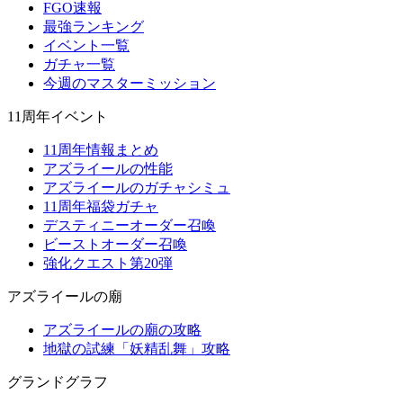
FGO速報
最強ランキング
イベント一覧
ガチャ一覧
今週のマスターミッション
11周年イベント
11周年情報まとめ
アズライールの性能
アズライールのガチャシミュ
11周年福袋ガチャ
デスティニーオーダー召喚
ビーストオーダー召喚
強化クエスト第20弾
アズライールの廟
アズライールの廟の攻略
地獄の試練「妖精乱舞」攻略
グランドグラフ