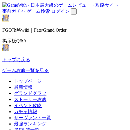
事前ガチャ
ゲーム検索
ログイン
FGO攻略wiki｜Fate/Grand Order
掲示板Q&A
トップに戻る
ゲーム攻略一覧を見る
トップページ
最新情報
グランドグラフ
ストーリー攻略
イベント攻略
ガチャ情報
サーヴァント一覧
最強ランキング
星5礼装一覧