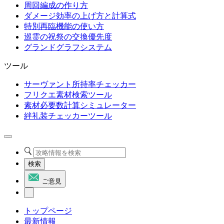
周回編成の作り方
ダメージ効率の上げ方と計算式
特別再臨機能の使い方
巡霊の祝祭の交換優先度
グランドグラフシステム
ツール
サーヴァント所持率チェッカー
フリクエ素材検索ツール
素材必要数計算シミュレーター
絆礼装チェッカーツール
検索
ご意見
トップページ
最新情報