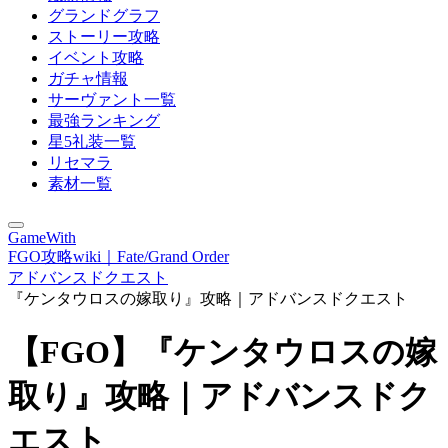
グランドグラフ
ストーリー攻略
イベント攻略
ガチャ情報
サーヴァント一覧
最強ランキング
星5礼装一覧
リセマラ
素材一覧
GameWith
FGO攻略wiki｜Fate/Grand Order
アドバンスドクエスト
『ケンタウロスの嫁取り』攻略｜アドバンスドクエスト
【FGO】『ケンタウロスの嫁
取り』攻略｜アドバンスドク
エスト