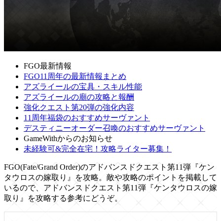
FGO最新情報
FGO11周年の最新情報まとめ
アズライールの宝具・スキル性能
アズライールの廟の攻略と報酬
強化クエスト第20弾の強化内容
11周年福袋のおすすめサーヴァント
デスティニーオーダー召喚のおすすめサーヴァント
GameWithからのお知らせ
未経験可&完全在宅！攻略ライター募集！
FGO(Fate/Grand Order)のアドバンスドクエスト第11弾『ケン
タウロスの嫁取り』を攻略。敵や攻略のポイントを掲載して
いるので、アドバンスドクエスト第11弾『ケンタウロスの嫁
取り』を攻略する参考にどうぞ。