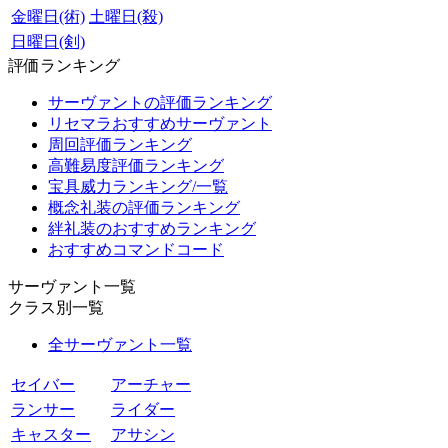
金曜日(術)
土曜日(殺)
日曜日(剣)
評価ランキング
サーヴァントの評価ランキング
リセマラおすすめサーヴァント
周回評価ランキング
高難易度評価ランキング
宝具威力ランキング/一覧
概念礼装の評価ランキング
絆礼装のおすすめランキング
おすすめコマンドコード
サーヴァント一覧
クラス別一覧
全サーヴァント一覧
セイバー
アーチャー
ランサー
ライダー
キャスター
アサシン