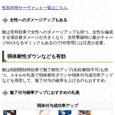
性別不明サーヴァント一覧はこちら
女性へのダメージアップもある
敵は常時効果で女性へのダメージアップも持つ。女性を編成
する場合被ダメージが大きくなり、女性撃破時に敵がチャー
ジMAXなるギミックもあるのでHP管理には注意が必要。
弱体耐性ダウンなども有効
敵は戦闘開始時効果で魅了耐性アップ(永続/解除不可)も持
つ。スキルや礼装で弱体耐性ダウンや弱体付与成功率アップ
などを用意して、魅了付与の確率を上げるのもおすすめ。
魅了付与確率アップにおすすめの礼装
弱体付与成功率アップ