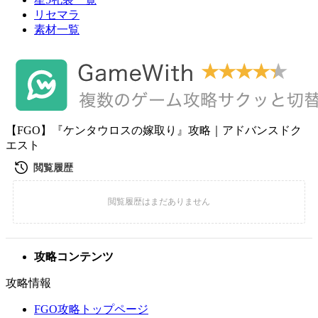
リセマラ
素材一覧
【FGO】『ケンタウロスの嫁取り』攻略｜アドバンスドク
エスト
攻略コンテンツ
攻略情報
FGO攻略トップページ