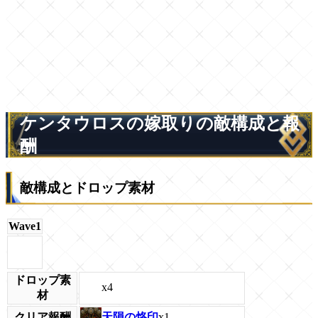
ケンタウロスの嫁取りの敵構成と報
酬
敵構成とドロップ素材
Wave1
ドロップ素
x4
材
天隕の烙印
x1
クリア報酬