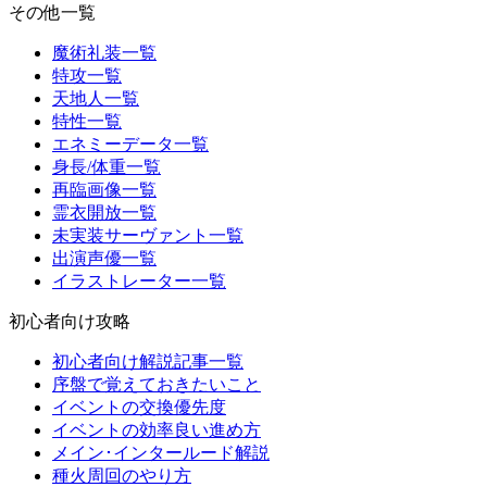
その他一覧
魔術礼装一覧
特攻一覧
天地人一覧
特性一覧
エネミーデータ一覧
身長/体重一覧
再臨画像一覧
霊衣開放一覧
未実装サーヴァント一覧
出演声優一覧
イラストレーター一覧
初心者向け攻略
初心者向け解説記事一覧
序盤で覚えておきたいこと
イベントの交換優先度
イベントの効率良い進め方
メイン･インタールード解説
種火周回のやり方