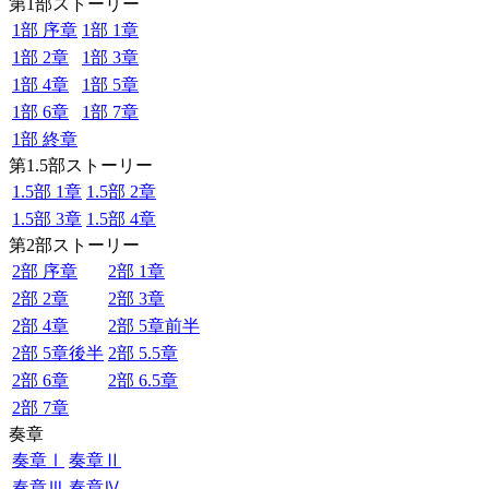
第1部ストーリー
1部 序章
1部 1章
1部 2章
1部 3章
1部 4章
1部 5章
1部 6章
1部 7章
1部 終章
第1.5部ストーリー
1.5部 1章
1.5部 2章
1.5部 3章
1.5部 4章
第2部ストーリー
2部 序章
2部 1章
2部 2章
2部 3章
2部 4章
2部 5章前半
2部 5章後半
2部 5.5章
2部 6章
2部 6.5章
2部 7章
奏章
奏章Ⅰ
奏章Ⅱ
奏章Ⅲ
奏章Ⅳ