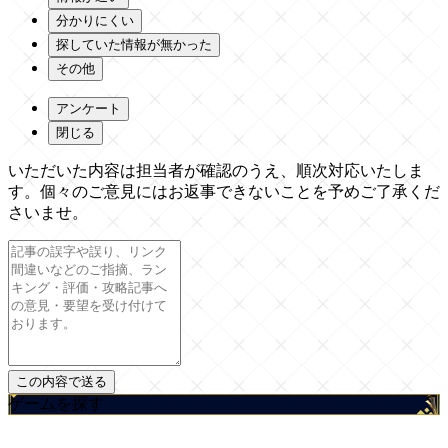
分かりにくい
探していた情報が無かった
その他
アンケート
閉じる
いただいた内容は担当者が確認のうえ、順次対応いたしま
す。個々のご意見にはお返事できないことを予めご了承くだ
さいませ。
ゲームを探す