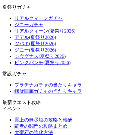
夏祭りガチャ
リアルクィーンガチャ
ジニーガチャ
リアルクィーン(夏祭り2026)
アデル(夏祭り2026)
ツバキ(夏祭り2026)
ジニー(夏祭り2026)
シウグナス(夏祭り2026)
ピンクパンチ(夏祭り2026)
常設ガチャ
プラチナガチャの当たりキャラ
螺旋回廊ガチャの当たりキャラ
最新クエスト攻略
イベント
雲上の無尽塔の攻略と報酬
闘者の関門の攻略まとめ
大聖石の強化方法