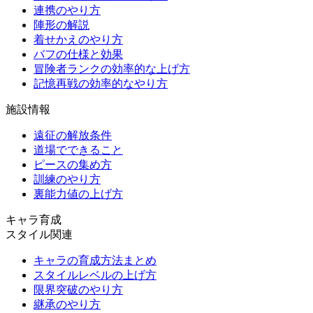
連携のやり方
陣形の解説
着せかえのやり方
バフの仕様と効果
冒険者ランクの効率的な上げ方
記憶再戦の効率的なやり方
施設情報
遠征の解放条件
道場でできること
ピースの集め方
訓練のやり方
裏能力値の上げ方
キャラ育成
スタイル関連
キャラの育成方法まとめ
スタイルレベルの上げ方
限界突破のやり方
継承のやり方