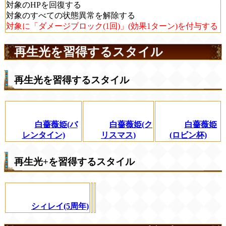
対象のHPを回復する
対象のすべての状態異常を解除する
対象に「ダメージブロック(1回)」(効果1ターン)を付与する
再生光を習得するスタイル
再生光を習得するスタイル
白薔薇姫(バ
白薔薇姫(ク
白薔薇姫
レンタイン)
リスマス)
(ロビン杯)
再生光+を習得するスタイル
シィレイ(5周年)