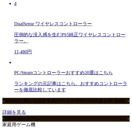
4
DualSense ワイヤレスコントローラー
圧倒的な没入感を生むPS5純正ワイヤレスコントロー
ラー。
11,480円
PC/Steamコントローラーおすすめ20選はこちら
ランキングの元記事はこちら。おすすめコントローラ
ーを徹底比較しています
Amazonで買えるおすすめゲーミングデバイスまとめ【ad】
詳細を見る
攻略取扱いゲーム
家庭用ゲーム機