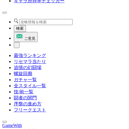
キャラ所持率チェッカー
検索
ご意見
最強ランキング
リセマラ当たり
追憶の幻闘場
螺旋回廊
ガチャ一覧
全スタイル一覧
技/術一覧
闘者の関門
序盤の進め方
フリークエスト
GameWith