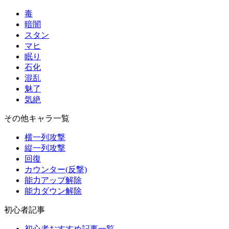
毒
暗闇
スタン
マヒ
眠り
石化
混乱
魅了
気絶
その他キャラ一覧
横一列攻撃
縦一列攻撃
回復
カウンター(反撃)
能力アップ解除
能力ダウン解除
初心者記事
初心者おすすめ記事一覧