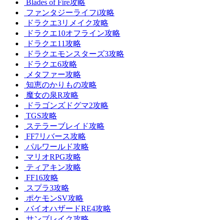
Blades of Fire攻略
ファンタジーライフi攻略
ドラクエ3リメイク攻略
ドラクエ10オフライン攻略
ドラクエ11攻略
ドラクエモンスターズ3攻略
ドラクエ6攻略
メタファー攻略
知恵のかりもの攻略
魔女の泉R攻略
ドラゴンズドグマ2攻略
TGS攻略
ステラーブレイド攻略
FF7リバース攻略
パルワールド攻略
マリオRPG攻略
ティアキン攻略
FF16攻略
スプラ3攻略
ポケモンSV攻略
バイオハザードRE4攻略
サンブレイク攻略