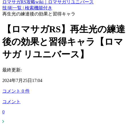
ロマサガRS攻略wiki｜ロマサガリユニバース
技/術一覧 | 検索機能付き
再生光の練達後の効果と習得キャラ
【ロマサガRS】再生光の練達
後の効果と習得キャラ【ロマ
サガ リユニバース】
最終更新:
2024年7月25日17:04
コメント
0
件
コメント
0