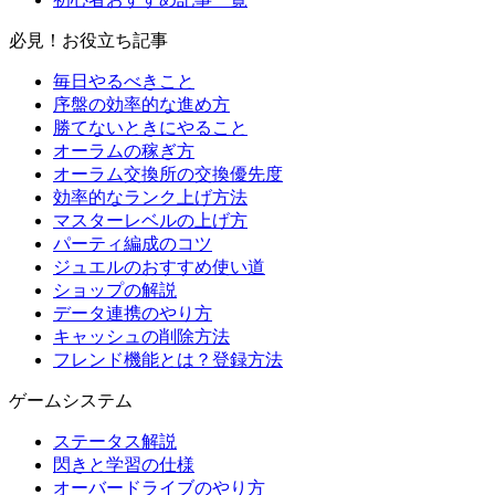
必見！お役立ち記事
毎日やるべきこと
序盤の効率的な進め方
勝てないときにやること
オーラムの稼ぎ方
オーラム交換所の交換優先度
効率的なランク上げ方法
マスターレベルの上げ方
パーティ編成のコツ
ジュエルのおすすめ使い道
ショップの解説
データ連携のやり方
キャッシュの削除方法
フレンド機能とは？登録方法
ゲームシステム
ステータス解説
閃きと学習の仕様
オーバードライブのやり方