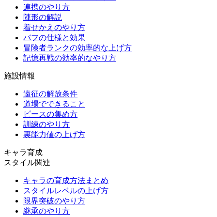
連携のやり方
陣形の解説
着せかえのやり方
バフの仕様と効果
冒険者ランクの効率的な上げ方
記憶再戦の効率的なやり方
施設情報
遠征の解放条件
道場でできること
ピースの集め方
訓練のやり方
裏能力値の上げ方
キャラ育成
スタイル関連
キャラの育成方法まとめ
スタイルレベルの上げ方
限界突破のやり方
継承のやり方