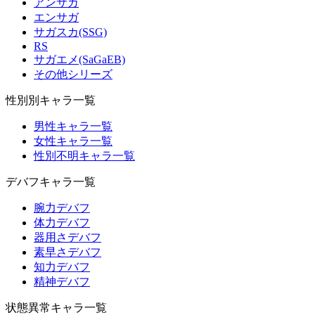
アンサガ
エンサガ
サガスカ(SSG)
RS
サガエメ(SaGaEB)
その他シリーズ
性別別キャラ一覧
男性キャラ一覧
女性キャラ一覧
性別不明キャラ一覧
デバフキャラ一覧
腕力デバフ
体力デバフ
器用さデバフ
素早さデバフ
知力デバフ
精神デバフ
状態異常キャラ一覧