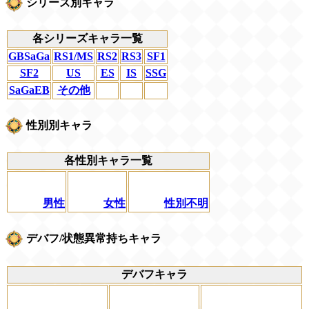
シリーズ別キャラ
各シリーズキャラ一覧
GBSaGa
RS1/MS
RS2
RS3
SF1
SF2
US
ES
IS
SSG
SaGaEB
その他
性別別キャラ
各性別キャラ一覧
男性
女性
性別不明
デバフ/状態異常持ちキャラ
デバフキャラ