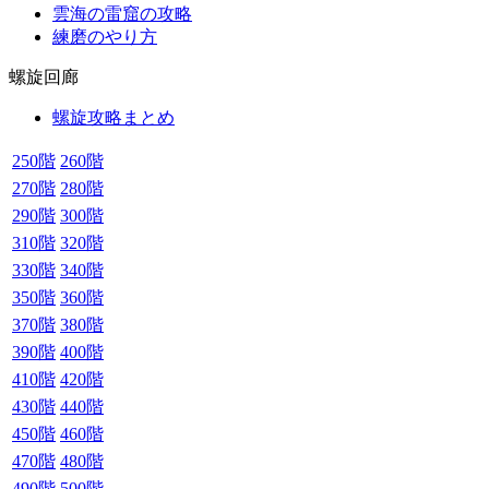
雲海の雷窟の攻略
練磨のやり方
螺旋回廊
螺旋攻略まとめ
250階
260階
270階
280階
290階
300階
310階
320階
330階
340階
350階
360階
370階
380階
390階
400階
410階
420階
430階
440階
450階
460階
470階
480階
490階
500階