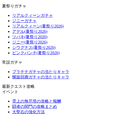
夏祭りガチャ
リアルクィーンガチャ
ジニーガチャ
リアルクィーン(夏祭り2026)
アデル(夏祭り2026)
ツバキ(夏祭り2026)
ジニー(夏祭り2026)
シウグナス(夏祭り2026)
ピンクパンチ(夏祭り2026)
常設ガチャ
プラチナガチャの当たりキャラ
螺旋回廊ガチャの当たりキャラ
最新クエスト攻略
イベント
雲上の無尽塔の攻略と報酬
闘者の関門の攻略まとめ
大聖石の強化方法