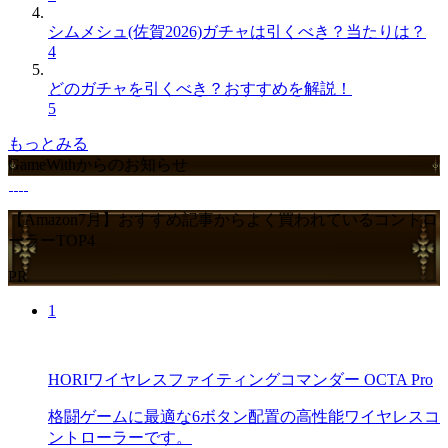
シムメシュ(佐賀2026)ガチャは引くべき？当たりは？
4
どのガチャを引くべき？おすすめを解説！
5
もっとみる
GameWithからのお知らせ
【Amazon7月】おすすめ記事からよく買われているコントロ
ーラーTOP4
PR
1
HORIワイヤレスファイティングコマンダー OCTA Pro
格闘ゲームに最適な6ボタン配置の高性能ワイヤレスコ
ントローラーです。