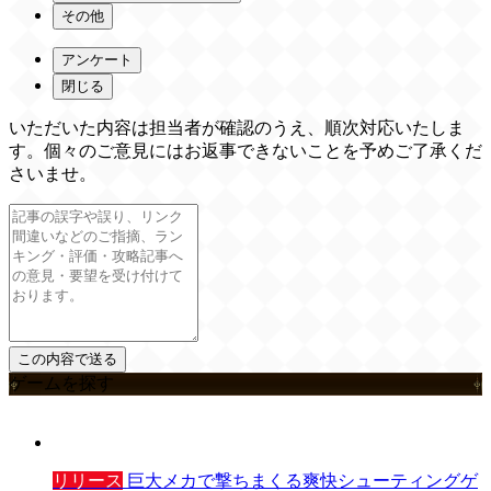
その他
アンケート
閉じる
いただいた内容は担当者が確認のうえ、順次対応いたしま
す。個々のご意見にはお返事できないことを予めご了承くだ
さいませ。
ゲームを探す
リリース
巨大メカで撃ちまくる爽快シューティングゲ