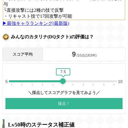
与
└直接攻撃には2種の技で反撃
・リキャスト技で17回攻撃が可能
▶最強キャラランキング(最新版)
みんなのカタリナ(DQタクト)の評価は？
Lv50時のステータス補正値