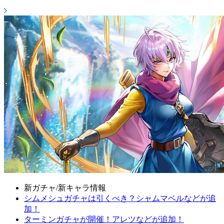
新ガチャ/新キャラ情報
シムメシュガチャは引くべき？シャムマベルなどが追
加！
ターミンガチャが開催！アレツなどが追加！