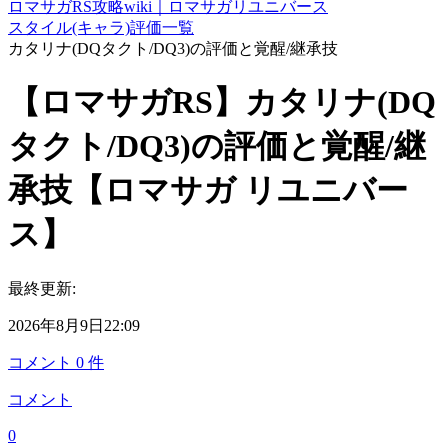
ロマサガRS攻略wiki｜ロマサガリユニバース
スタイル(キャラ)評価一覧
カタリナ(DQタクト/DQ3)の評価と覚醒/継承技
【ロマサガRS】カタリナ(DQ
タクト/DQ3)の評価と覚醒/継
承技【ロマサガ リユニバー
ス】
最終更新:
2026年8月9日22:09
コメント
0
件
コメント
0