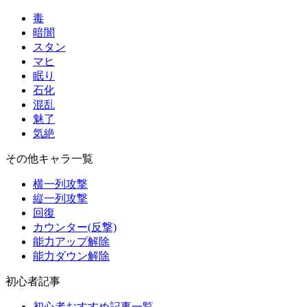
毒
暗闇
スタン
マヒ
眠り
石化
混乱
魅了
気絶
その他キャラ一覧
横一列攻撃
縦一列攻撃
回復
カウンター(反撃)
能力アップ解除
能力ダウン解除
初心者記事
初心者おすすめ記事一覧