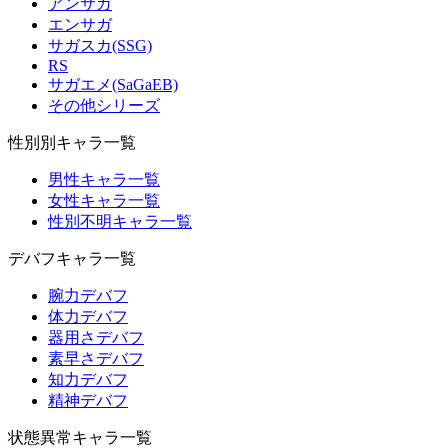
アンサガ
エンサガ
サガスカ(SSG)
RS
サガエメ(SaGaEB)
その他シリーズ
性別別キャラ一覧
男性キャラ一覧
女性キャラ一覧
性別不明キャラ一覧
デバフキャラ一覧
腕力デバフ
体力デバフ
器用さデバフ
素早さデバフ
知力デバフ
精神デバフ
状態異常キャラ一覧