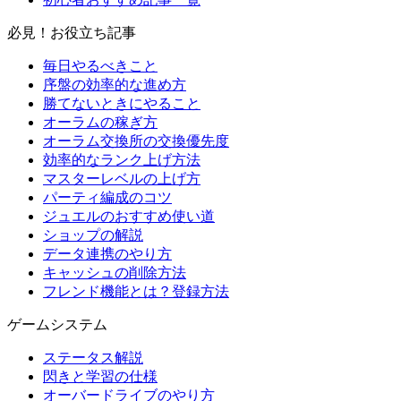
必見！お役立ち記事
毎日やるべきこと
序盤の効率的な進め方
勝てないときにやること
オーラムの稼ぎ方
オーラム交換所の交換優先度
効率的なランク上げ方法
マスターレベルの上げ方
パーティ編成のコツ
ジュエルのおすすめ使い道
ショップの解説
データ連携のやり方
キャッシュの削除方法
フレンド機能とは？登録方法
ゲームシステム
ステータス解説
閃きと学習の仕様
オーバードライブのやり方