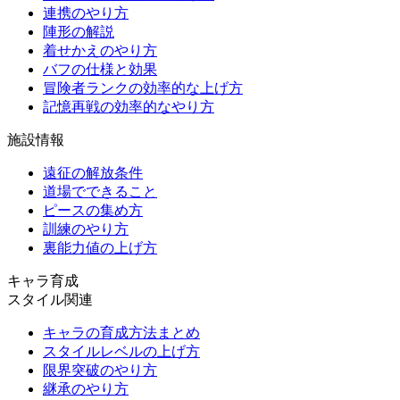
連携のやり方
陣形の解説
着せかえのやり方
バフの仕様と効果
冒険者ランクの効率的な上げ方
記憶再戦の効率的なやり方
施設情報
遠征の解放条件
道場でできること
ピースの集め方
訓練のやり方
裏能力値の上げ方
キャラ育成
スタイル関連
キャラの育成方法まとめ
スタイルレベルの上げ方
限界突破のやり方
継承のやり方