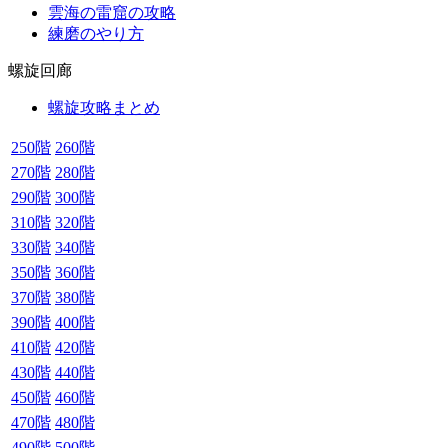
雲海の雷窟の攻略
練磨のやり方
螺旋回廊
螺旋攻略まとめ
250階
260階
270階
280階
290階
300階
310階
320階
330階
340階
350階
360階
370階
380階
390階
400階
410階
420階
430階
440階
450階
460階
470階
480階
490階
500階