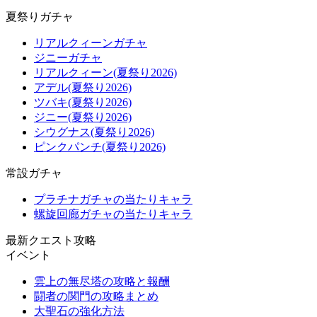
夏祭りガチャ
リアルクィーンガチャ
ジニーガチャ
リアルクィーン(夏祭り2026)
アデル(夏祭り2026)
ツバキ(夏祭り2026)
ジニー(夏祭り2026)
シウグナス(夏祭り2026)
ピンクパンチ(夏祭り2026)
常設ガチャ
プラチナガチャの当たりキャラ
螺旋回廊ガチャの当たりキャラ
最新クエスト攻略
イベント
雲上の無尽塔の攻略と報酬
闘者の関門の攻略まとめ
大聖石の強化方法