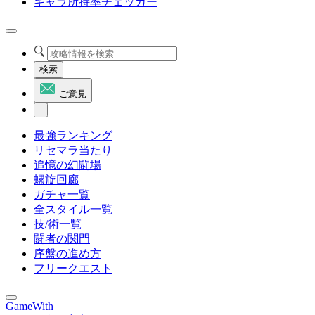
キャラ所持率チェッカー
検索
ご意見
最強ランキング
リセマラ当たり
追憶の幻闘場
螺旋回廊
ガチャ一覧
全スタイル一覧
技/術一覧
闘者の関門
序盤の進め方
フリークエスト
GameWith