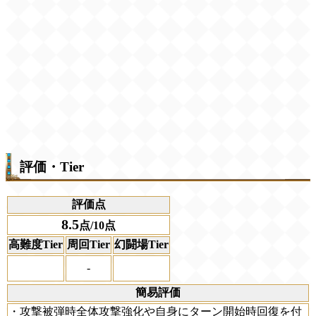
評価・Tier
評価点
8.5
点/10点
高難度Tier
周回Tier
幻闘場Tier
-
簡易評価
・攻撃被弾時全体攻撃強化や自身にターン開始時回復を付