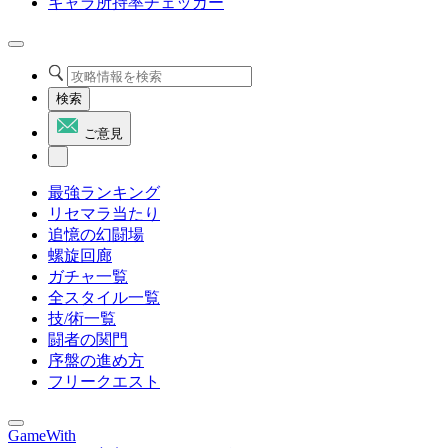
キャラ所持率チェッカー
検索
ご意見
最強ランキング
リセマラ当たり
追憶の幻闘場
螺旋回廊
ガチャ一覧
全スタイル一覧
技/術一覧
闘者の関門
序盤の進め方
フリークエスト
GameWith