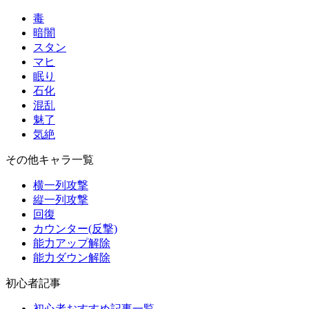
毒
暗闇
スタン
マヒ
眠り
石化
混乱
魅了
気絶
その他キャラ一覧
横一列攻撃
縦一列攻撃
回復
カウンター(反撃)
能力アップ解除
能力ダウン解除
初心者記事
初心者おすすめ記事一覧