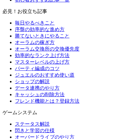
必見！お役立ち記事
毎日やるべきこと
序盤の効率的な進め方
勝てないときにやること
オーラムの稼ぎ方
オーラム交換所の交換優先度
効率的なランク上げ方法
マスターレベルの上げ方
パーティ編成のコツ
ジュエルのおすすめ使い道
ショップの解説
データ連携のやり方
キャッシュの削除方法
フレンド機能とは？登録方法
ゲームシステム
ステータス解説
閃きと学習の仕様
オーバードライブのやり方