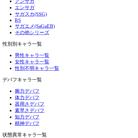
アンサガ
エンサガ
サガスカ(SSG)
RS
サガエメ(SaGaEB)
その他シリーズ
性別別キャラ一覧
男性キャラ一覧
女性キャラ一覧
性別不明キャラ一覧
デバフキャラ一覧
腕力デバフ
体力デバフ
器用さデバフ
素早さデバフ
知力デバフ
精神デバフ
状態異常キャラ一覧