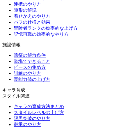
連携のやり方
陣形の解説
着せかえのやり方
バフの仕様と効果
冒険者ランクの効率的な上げ方
記憶再戦の効率的なやり方
施設情報
遠征の解放条件
道場でできること
ピースの集め方
訓練のやり方
裏能力値の上げ方
キャラ育成
スタイル関連
キャラの育成方法まとめ
スタイルレベルの上げ方
限界突破のやり方
継承のやり方