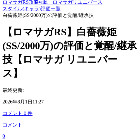
ロマサガRS攻略wiki｜ロマサガリユニバース
スタイル(キャラ)評価一覧
白薔薇姫(SS/2000万)の評価と覚醒/継承技
【ロマサガRS】白薔薇姫
(SS/2000万)の評価と覚醒/継承
技【ロマサガ リユニバー
ス】
最終更新:
2026年8月1日11:27
コメント
0
件
コメント
0