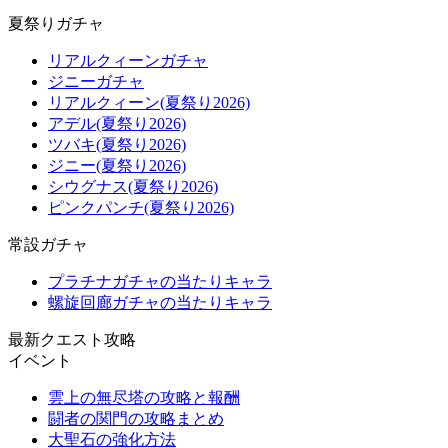
夏祭りガチャ
リアルクィーンガチャ
ジニーガチャ
リアルクィーン(夏祭り2026)
アデル(夏祭り2026)
ツバキ(夏祭り2026)
ジニー(夏祭り2026)
シウグナス(夏祭り2026)
ピンクパンチ(夏祭り2026)
常設ガチャ
プラチナガチャの当たりキャラ
螺旋回廊ガチャの当たりキャラ
最新クエスト攻略
イベント
雲上の無尽塔の攻略と報酬
闘者の関門の攻略まとめ
大聖石の強化方法