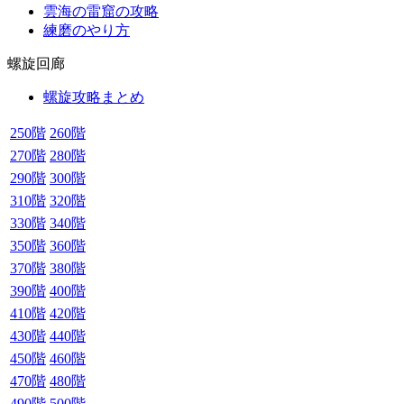
雲海の雷窟の攻略
練磨のやり方
螺旋回廊
螺旋攻略まとめ
250階
260階
270階
280階
290階
300階
310階
320階
330階
340階
350階
360階
370階
380階
390階
400階
410階
420階
430階
440階
450階
460階
470階
480階
490階
500階