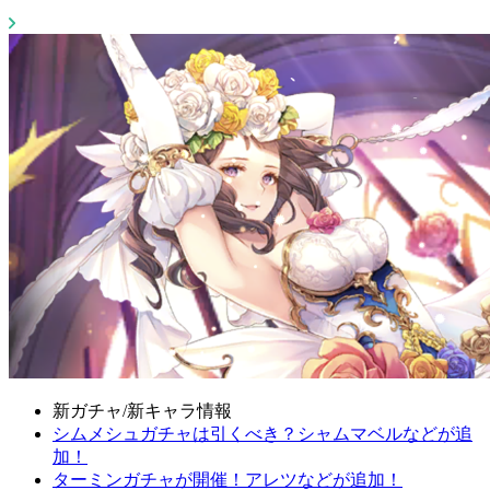
新ガチャ/新キャラ情報
シムメシュガチャは引くべき？シャムマベルなどが追
加！
ターミンガチャが開催！アレツなどが追加！