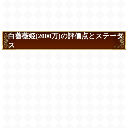
白薔薇姫(2000万)の評価点とステータ
ス