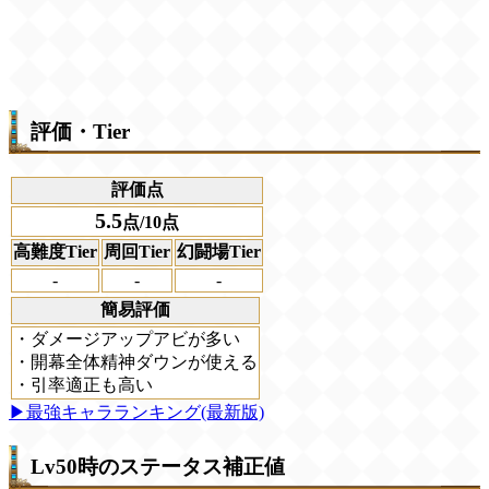
評価・Tier
評価点
5.5
点/10点
高難度Tier
周回Tier
幻闘場Tier
-
-
-
簡易評価
・ダメージアップアビが多い
・開幕全体精神ダウンが使える
・引率適正も高い
▶最強キャラランキング(最新版)
Lv50時のステータス補正値