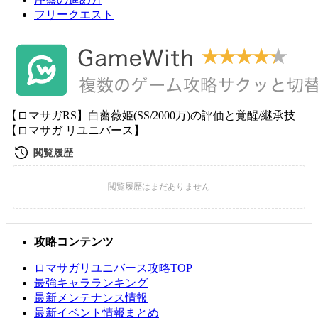
フリークエスト
【ロマサガRS】白薔薇姫(SS/2000万)の評価と覚醒/継承技
【ロマサガ リユニバース】
攻略コンテンツ
ロマサガリユニバース攻略TOP
最強キャラランキング
最新メンテナンス情報
最新イベント情報まとめ