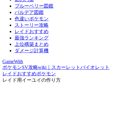
ブルーベリー図鑑
パルデア図鑑
色違いポケモン
ストーリー攻略
レイドおすすめ
最強ランキング
上位構築まとめ
ダメージ計算機
GameWith
ポケモンSV攻略wiki｜スカーレットバイオレット
レイドおすすめポケモン
レイド用イーユイの作り方