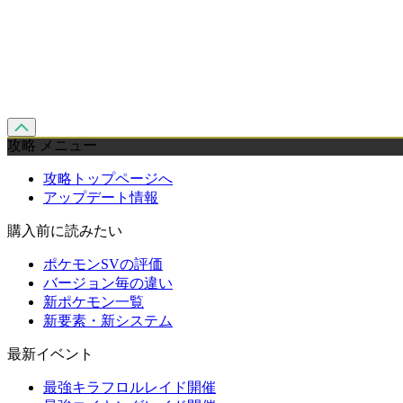
攻略 メニュー
攻略トップページへ
アップデート情報
購入前に読みたい
ポケモンSVの評価
バージョン毎の違い
新ポケモン一覧
新要素・新システム
最新イベント
最強キラフロルレイド開催