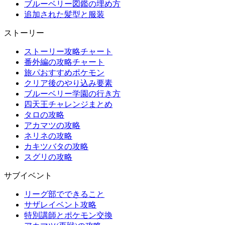
ブルーベリー図鑑の埋め方
追加された髪型と服装
ストーリー
ストーリー攻略チャート
番外編の攻略チャート
旅パおすすめポケモン
クリア後のやり込み要素
ブルーベリー学園の行き方
四天王チャレンジまとめ
タロの攻略
アカマツの攻略
ネリネの攻略
カキツバタの攻略
スグリの攻略
サブイベント
リーグ部でできること
サザレイベント攻略
特別講師とポケモン交換