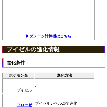
▶ダメージ計算機はこちら
ブイゼルの進化情報
進化条件
ポケモン名
進化方法
-
ブイゼル
ブイゼルレベル26で進化
フローゼ