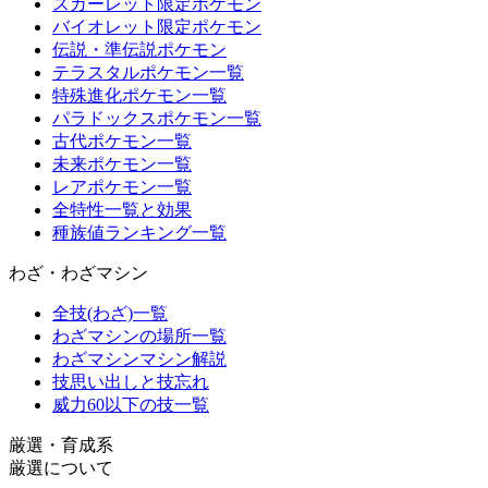
スカーレット限定ポケモン
バイオレット限定ポケモン
伝説・準伝説ポケモン
テラスタルポケモン一覧
特殊進化ポケモン一覧
パラドックスポケモン一覧
古代ポケモン一覧
未来ポケモン一覧
レアポケモン一覧
全特性一覧と効果
種族値ランキング一覧
わざ・わざマシン
全技(わざ)一覧
わざマシンの場所一覧
わざマシンマシン解説
技思い出しと技忘れ
威力60以下の技一覧
厳選・育成系
厳選について