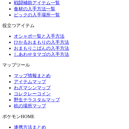
戦闘補助アイテム一覧
食材の入手方法一覧
ピックの入手場所一覧
役立つアイテム
オシャボ一覧と入手方法
ひかるおまもりの入手方法
おまもりこばんの入手方法
しあわせタマゴの入手方法
マップツール
マップ情報まとめ
アイテムマップ
わざマシンマップ
コレクレーコイン
野生テラスタルマップ
杭の場所マップ
ポケモンHOME
連携方法まとめ