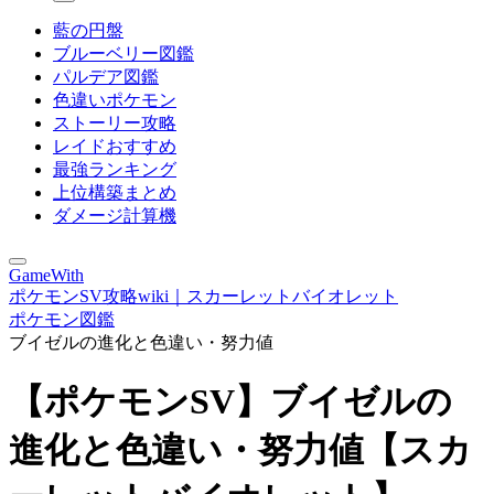
藍の円盤
ブルーベリー図鑑
パルデア図鑑
色違いポケモン
ストーリー攻略
レイドおすすめ
最強ランキング
上位構築まとめ
ダメージ計算機
GameWith
ポケモンSV攻略wiki｜スカーレットバイオレット
ポケモン図鑑
ブイゼルの進化と色違い・努力値
【ポケモンSV】ブイゼルの
進化と色違い・努力値【スカ