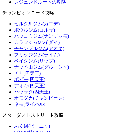
レジェンドルートの攻略
チャンピオンロード攻略
セルクルジム(カエデ)
ボウルジム(コルサ)
ハッコウジム(ナンジャモ)
カラフジム(ハイダイ)
チャンプルジム(アオキ)
フリッジジム(ライム)
ベイクジム(リップ)
ナッペ山ジム(グルーシャ)
チリ(四天王)
ポピー(四天王)
アオキ(四天王)
ハッサク(四天王)
オモダカ(チャンピオン)
ネモ(ライバル)
スターダストストリート攻略
あく組(ピーニャ)