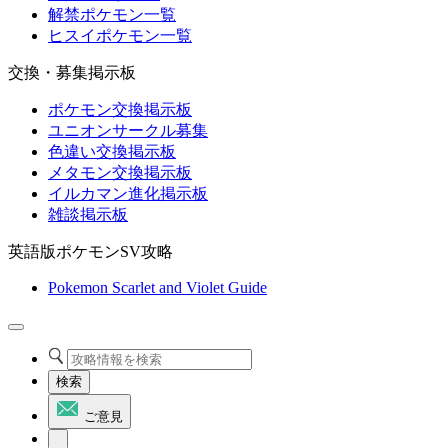
解禁ポケモン一覧
ヒスイポケモン一覧
交換・募集掲示板
ポケモン交換掲示板
ユニオンサークル募集
色違い交換掲示板
メタモン交換掲示板
イルカマン進化掲示板
雑談掲示板
英語版ポケモンSV攻略
Pokemon Scarlet and Violet Guide
検索
ご意見