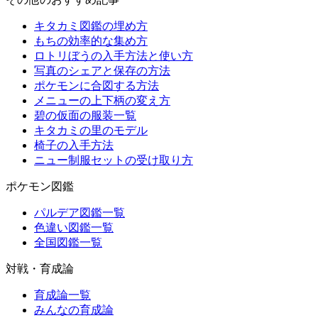
キタカミ図鑑の埋め方
もちの効率的な集め方
ロトリぼうの入手方法と使い方
写真のシェアと保存の方法
ポケモンに合図する方法
メニューの上下柄の変え方
碧の仮面の服装一覧
キタカミの里のモデル
椅子の入手方法
ニュー制服セットの受け取り方
ポケモン図鑑
パルデア図鑑一覧
色違い図鑑一覧
全国図鑑一覧
対戦・育成論
育成論一覧
みんなの育成論