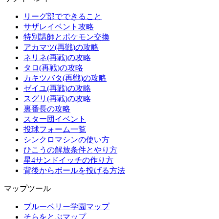
リーグ部でできること
サザレイベント攻略
特別講師とポケモン交換
アカマツ(再戦)の攻略
ネリネ(再戦)の攻略
タロ(再戦)の攻略
カキツバタ(再戦)の攻略
ゼイユ(再戦)の攻略
スグリ(再戦)の攻略
裏番長の攻略
スター団イベント
投球フォーム一覧
シンクロマシンの使い方
ひこうの解放条件とやり方
星4サンドイッチの作り方
背後からボールを投げる方法
マップツール
ブルーベリー学園マップ
そらをとぶマップ