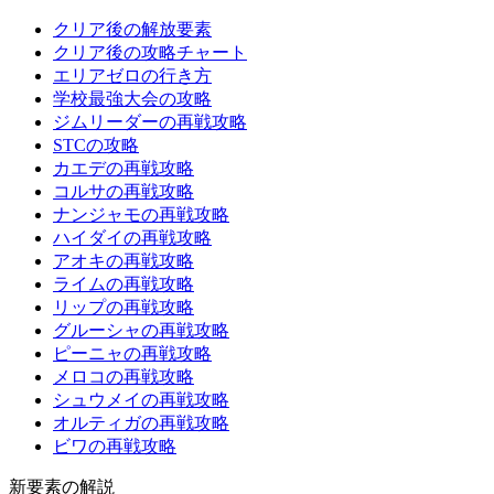
クリア後の解放要素
クリア後の攻略チャート
エリアゼロの行き方
学校最強大会の攻略
ジムリーダーの再戦攻略
STCの攻略
カエデの再戦攻略
コルサの再戦攻略
ナンジャモの再戦攻略
ハイダイの再戦攻略
アオキの再戦攻略
ライムの再戦攻略
リップの再戦攻略
グルーシャの再戦攻略
ピーニャの再戦攻略
メロコの再戦攻略
シュウメイの再戦攻略
オルティガの再戦攻略
ビワの再戦攻略
新要素の解説