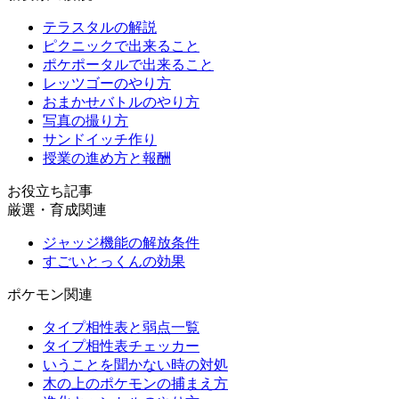
テラスタルの解説
ピクニックで出来ること
ポケポータルで出来ること
レッツゴーのやり方
おまかせバトルのやり方
写真の撮り方
サンドイッチ作り
授業の進め方と報酬
お役立ち記事
厳選・育成関連
ジャッジ機能の解放条件
すごいとっくんの効果
ポケモン関連
タイプ相性表と弱点一覧
タイプ相性表チェッカー
いうことを聞かない時の対処
木の上のポケモンの捕まえ方