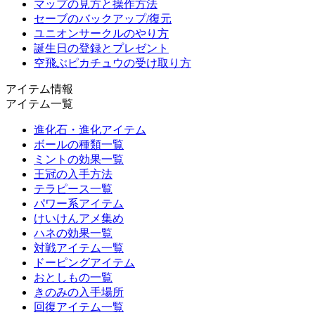
マップの見方と操作方法
セーブのバックアップ/復元
ユニオンサークルのやり方
誕生日の登録とプレゼント
空飛ぶピカチュウの受け取り方
アイテム情報
アイテム一覧
進化石・進化アイテム
ボールの種類一覧
ミントの効果一覧
王冠の入手方法
テラピース一覧
パワー系アイテム
けいけんアメ集め
ハネの効果一覧
対戦アイテム一覧
ドーピングアイテム
おとしもの一覧
きのみの入手場所
回復アイテム一覧