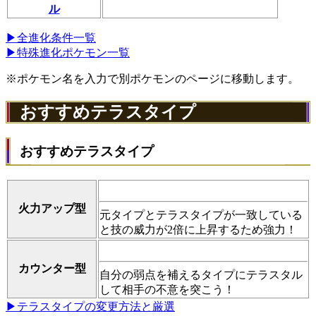
ル
▶全進化条件一覧
▶特殊進化ポケモン一覧
※ポケモン名を入力で別ポケモンのページに移動します。
おすすめテラスタイプ
おすすめテラスタイプ
火力アップ型
元タイプとテラスタイプが一致している
と技の威力が2倍に上昇するため強力！
カウンター型
自分の弱点を補えるタイプにテラスタル
して相手の不意を突こう！
▶テラスタイプの変更方法と厳選