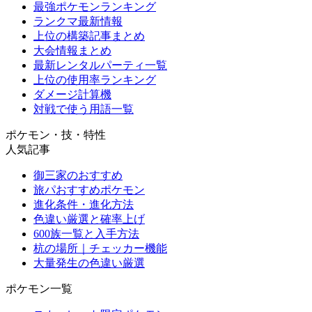
最強ポケモンランキング
ランクマ最新情報
上位の構築記事まとめ
大会情報まとめ
最新レンタルパーティ一覧
上位の使用率ランキング
ダメージ計算機
対戦で使う用語一覧
ポケモン・技・特性
人気記事
御三家のおすすめ
旅パおすすめポケモン
進化条件・進化方法
色違い厳選と確率上げ
600族一覧と入手方法
杭の場所｜チェッカー機能
大量発生の色違い厳選
ポケモン一覧