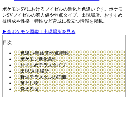
ポケモンSVにおけるブイゼルの進化と色違いです。ポケモ
ンSVブイゼルの努力値や弱点タイプ、出現場所、おすすめ
技構成や性格・特性など育成に役立つ情報を掲載。
▶全ポケモン図鑑｜出現場所を見る
目次
色違い/種族値/弱点/特性
ポケモン進化条件
おすすめテラスタイプ
出現/入手場所
野生テラスタルの詳細
落とし物
覚える技