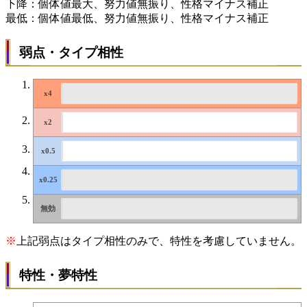
下降：個体値最大、努力値無振り、性格マイナス補正
最低：個体値最低、努力値無振り、性格マイナス補正
弱点・タイプ相性
※
上記弱点はタイプ相性のみで、特性を考慮していません。
特性・夢特性