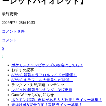
ーレットバイオレット】
最終更新:
2026年7月28日10:53
コメント
0
件
コメント
0
ポケモンチャンピオンズの攻略はこちら！
おすすめ記事
8/7から最強キラフロルレイドが開催！
8/7からキラフロル大量発生が開催！
ランクマ・対戦関連コンテンツ
レギュIの最強ランキング！3/17更新
GameWithからのお知らせ
ポケモン知識に自信がある人大歓迎！ライター募集！
未経験可&完全在宅！攻略ライター募集！