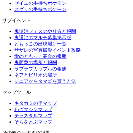
ゼイユの手持ちポケモン
スグリの手持ちポケモン
サブイベント
鬼退治フェスのやり方と報酬
鬼退治のマルチ募集掲示版
ともっこの出現場所一覧
サザレの写真撮影イベント攻略
愛のともっこ募金の報酬
鬼面衆の場所と報酬
ラブラブカップルの報酬
ネアとビリオの場所
ジニアからタマゴを貰う方法
マップツール
キタカミの里マップ
わざマシンマップ
テラスタルマップ
そらをとぶマップ
その他のおすすめ記事