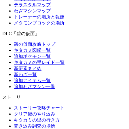
テラスタルマップ
わざマシンマップ
トレーナーの場所と報酬
メタモンブロックの場所
DLC「碧の仮面」
碧の仮面攻略トップ
キタカミ図鑑一覧
追加ポケモン一覧
キタカミの里レイド一覧
新要素まとめ
新わざ一覧
追加アイテム一覧
追加わざマシン一覧
ストーリー
ストーリー攻略チャート
クリア後のやり込み
キタカミの里の行き方
聞き込み調査の場所