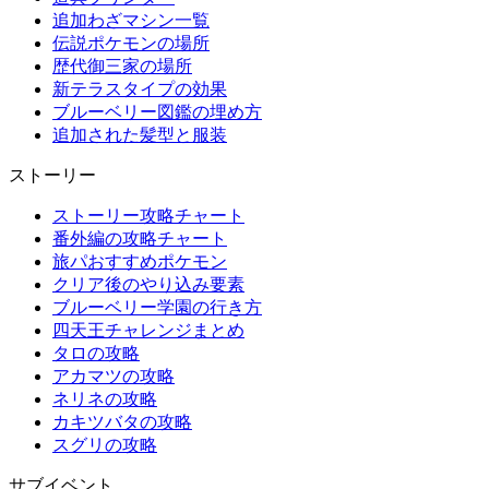
追加わざマシン一覧
伝説ポケモンの場所
歴代御三家の場所
新テラスタイプの効果
ブルーベリー図鑑の埋め方
追加された髪型と服装
ストーリー
ストーリー攻略チャート
番外編の攻略チャート
旅パおすすめポケモン
クリア後のやり込み要素
ブルーベリー学園の行き方
四天王チャレンジまとめ
タロの攻略
アカマツの攻略
ネリネの攻略
カキツバタの攻略
スグリの攻略
サブイベント