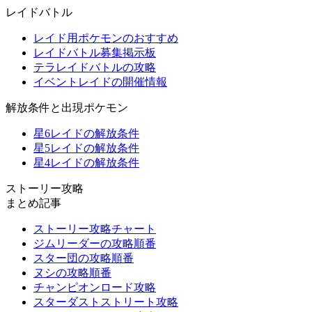
レイドバトル
レイド用ポケモンのおすすめ
レイドバトル募集掲示板
テラレイドバトルの攻略
イベントレイドの開催情報
解放条件と出現ポケモン
星6レイドの解放条件
星5レイドの解放条件
星4レイドの解放条件
ストーリー攻略
まとめ記事
ストーリー攻略チャート
ジムリーダーの攻略順番
スター団の攻略順番
ヌシの攻略順番
チャンピオンロード攻略
スターダストストリート攻略