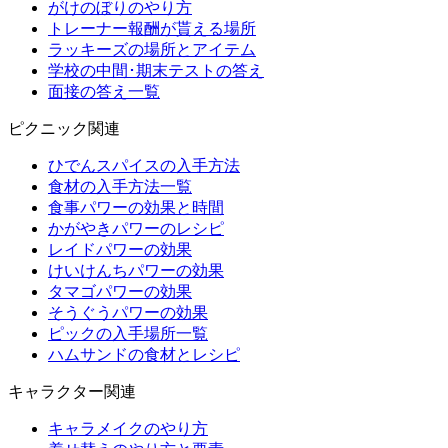
がけのぼりのやり方
トレーナー報酬が貰える場所
ラッキーズの場所とアイテム
学校の中間･期末テストの答え
面接の答え一覧
ピクニック関連
ひでんスパイスの入手方法
食材の入手方法一覧
食事パワーの効果と時間
かがやきパワーのレシピ
レイドパワーの効果
けいけんちパワーの効果
タマゴパワーの効果
そうぐうパワーの効果
ピックの入手場所一覧
ハムサンドの食材とレシピ
キャラクター関連
キャラメイクのやり方