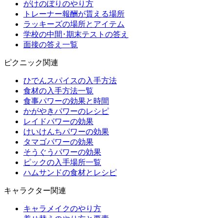
がけのぼりのやり方
トレーナー報酬が貰える場所
ラッキーズの場所とアイテム
学校の中間･期末テストの答え
面接の答え一覧
ピクニック関連
ひでんスパイスの入手方法
食材の入手方法一覧
食事パワーの効果と時間
かがやきパワーのレシピ
レイドパワーの効果
けいけんちパワーの効果
タマゴパワーの効果
そうぐうパワーの効果
ピックの入手場所一覧
ハムサンドの食材とレシピ
キャラクター関連
キャラメイクのやり方