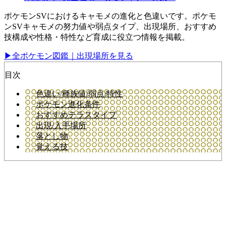
ポケモンSVにおけるキャモメの進化と色違いです。ポケモ
ンSVキャモメの努力値や弱点タイプ、出現場所、おすすめ
技構成や性格・特性など育成に役立つ情報を掲載。
▶全ポケモン図鑑｜出現場所を見る
目次
色違い/種族値/弱点/特性
ポケモン進化条件
おすすめテラスタイプ
出現/入手場所
落とし物
覚える技