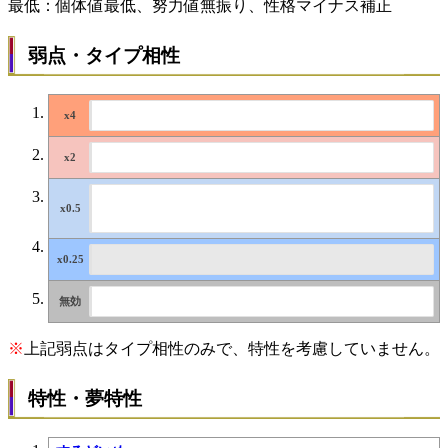
最低：個体値最低、努力値無振り、性格マイナス補正
弱点・タイプ相性
※
上記弱点はタイプ相性のみで、特性を考慮していません。
特性・夢特性