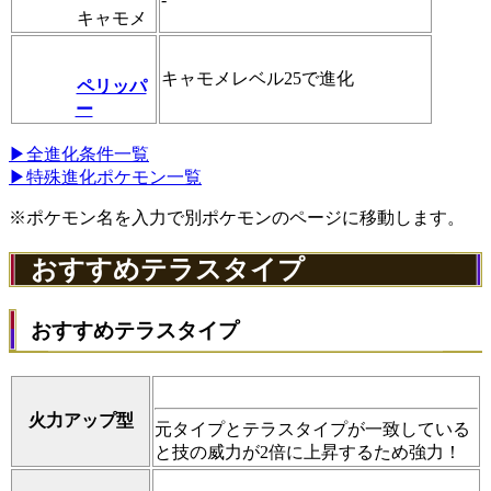
キャモメ
キャモメレベル25で進化
ペリッパ
ー
▶全進化条件一覧
▶特殊進化ポケモン一覧
※ポケモン名を入力で別ポケモンのページに移動します。
おすすめテラスタイプ
おすすめテラスタイプ
火力アップ型
元タイプとテラスタイプが一致している
と技の威力が2倍に上昇するため強力！