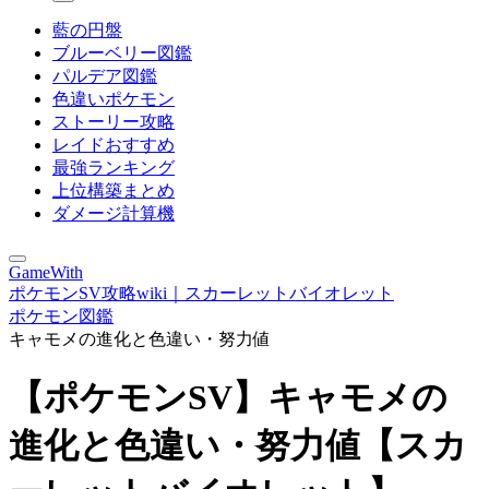
藍の円盤
ブルーベリー図鑑
パルデア図鑑
色違いポケモン
ストーリー攻略
レイドおすすめ
最強ランキング
上位構築まとめ
ダメージ計算機
GameWith
ポケモンSV攻略wiki｜スカーレットバイオレット
ポケモン図鑑
キャモメの進化と色違い・努力値
【ポケモンSV】キャモメの
進化と色違い・努力値【スカ