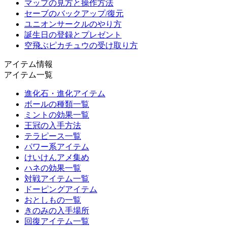
マップの見方と操作方法
セーブのバックアップ/復元
ユニオンサークルのやり方
誕生日の登録とプレゼント
空飛ぶピカチュウの受け取り方
アイテム情報
アイテム一覧
進化石・進化アイテム
ボールの種類一覧
ミントの効果一覧
王冠の入手方法
テラピース一覧
パワー系アイテム
けいけんアメ集め
ハネの効果一覧
対戦アイテム一覧
ドーピングアイテム
おとしもの一覧
きのみの入手場所
回復アイテム一覧