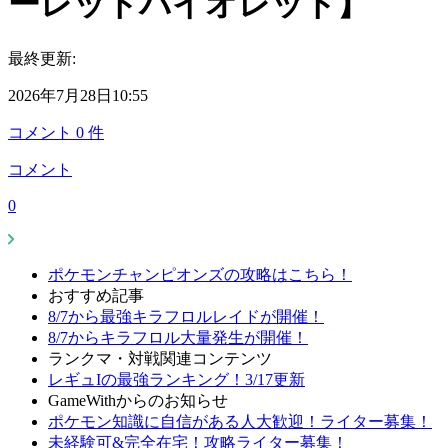
ーレットバイオレット】
最終更新:
2026年7月28日10:55
コメント
0
件
コメント
0
ポケモンチャンピオンズの攻略はこちら！
おすすめ記事
8/7から最強キラフロルレイドが開催！
8/7からキラフロル大量発生が開催！
ランクマ・対戦関連コンテンツ
レギュIの最強ランキング！3/17更新
GameWithからのお知らせ
ポケモン知識に自信がある人大歓迎！ライター募集！
未経験可&完全在宅！攻略ライター募集！