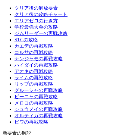
クリア後の解放要素
クリア後の攻略チャート
エリアゼロの行き方
学校最強大会の攻略
ジムリーダーの再戦攻略
STCの攻略
カエデの再戦攻略
コルサの再戦攻略
ナンジャモの再戦攻略
ハイダイの再戦攻略
アオキの再戦攻略
ライムの再戦攻略
リップの再戦攻略
グルーシャの再戦攻略
ピーニャの再戦攻略
メロコの再戦攻略
シュウメイの再戦攻略
オルティガの再戦攻略
ビワの再戦攻略
新要素の解説