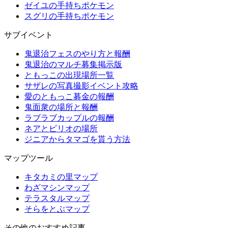
ゼイユの手持ちポケモン
スグリの手持ちポケモン
サブイベント
鬼退治フェスのやり方と報酬
鬼退治のマルチ募集掲示版
ともっこの出現場所一覧
サザレの写真撮影イベント攻略
愛のともっこ募金の報酬
鬼面衆の場所と報酬
ラブラブカップルの報酬
ネアとビリオの場所
ジニアからタマゴを貰う方法
マップツール
キタカミの里マップ
わざマシンマップ
テラスタルマップ
そらをとぶマップ
その他のおすすめ記事