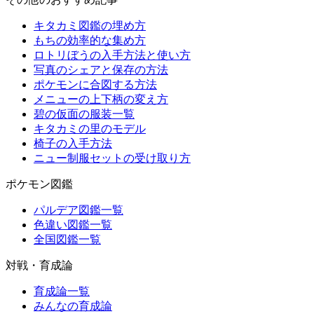
キタカミ図鑑の埋め方
もちの効率的な集め方
ロトリぼうの入手方法と使い方
写真のシェアと保存の方法
ポケモンに合図する方法
メニューの上下柄の変え方
碧の仮面の服装一覧
キタカミの里のモデル
椅子の入手方法
ニュー制服セットの受け取り方
ポケモン図鑑
パルデア図鑑一覧
色違い図鑑一覧
全国図鑑一覧
対戦・育成論
育成論一覧
みんなの育成論