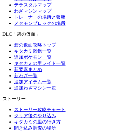
テラスタルマップ
わざマシンマップ
トレーナーの場所と報酬
メタモンブロックの場所
DLC「碧の仮面」
碧の仮面攻略トップ
キタカミ図鑑一覧
追加ポケモン一覧
キタカミの里レイド一覧
新要素まとめ
新わざ一覧
追加アイテム一覧
追加わざマシン一覧
ストーリー
ストーリー攻略チャート
クリア後のやり込み
キタカミの里の行き方
聞き込み調査の場所