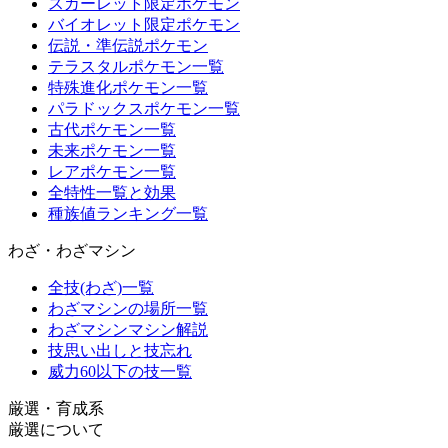
スカーレット限定ポケモン
バイオレット限定ポケモン
伝説・準伝説ポケモン
テラスタルポケモン一覧
特殊進化ポケモン一覧
パラドックスポケモン一覧
古代ポケモン一覧
未来ポケモン一覧
レアポケモン一覧
全特性一覧と効果
種族値ランキング一覧
わざ・わざマシン
全技(わざ)一覧
わざマシンの場所一覧
わざマシンマシン解説
技思い出しと技忘れ
威力60以下の技一覧
厳選・育成系
厳選について