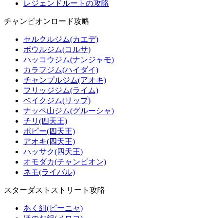
レジェンドルートの攻略
チャンピオンロード攻略
セルクルジム(カエデ)
ボウルジム(コルサ)
ハッコウジム(ナンジャモ)
カラフジム(ハイダイ)
チャンプルジム(アオキ)
フリッジジム(ライム)
ベイクジム(リップ)
ナッペ山ジム(グルーシャ)
チリ(四天王)
ポピー(四天王)
アオキ(四天王)
ハッサク(四天王)
オモダカ(チャンピオン)
ネモ(ライバル)
スターダストストリート攻略
あく組(ピーニャ)