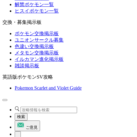
解禁ポケモン一覧
ヒスイポケモン一覧
交換・募集掲示板
ポケモン交換掲示板
ユニオンサークル募集
色違い交換掲示板
メタモン交換掲示板
イルカマン進化掲示板
雑談掲示板
英語版ポケモンSV攻略
Pokemon Scarlet and Violet Guide
検索
ご意見