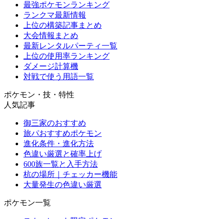
最強ポケモンランキング
ランクマ最新情報
上位の構築記事まとめ
大会情報まとめ
最新レンタルパーティ一覧
上位の使用率ランキング
ダメージ計算機
対戦で使う用語一覧
ポケモン・技・特性
人気記事
御三家のおすすめ
旅パおすすめポケモン
進化条件・進化方法
色違い厳選と確率上げ
600族一覧と入手方法
杭の場所｜チェッカー機能
大量発生の色違い厳選
ポケモン一覧