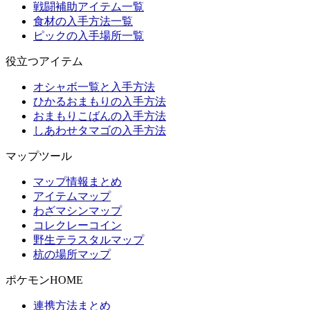
戦闘補助アイテム一覧
食材の入手方法一覧
ピックの入手場所一覧
役立つアイテム
オシャボ一覧と入手方法
ひかるおまもりの入手方法
おまもりこばんの入手方法
しあわせタマゴの入手方法
マップツール
マップ情報まとめ
アイテムマップ
わざマシンマップ
コレクレーコイン
野生テラスタルマップ
杭の場所マップ
ポケモンHOME
連携方法まとめ