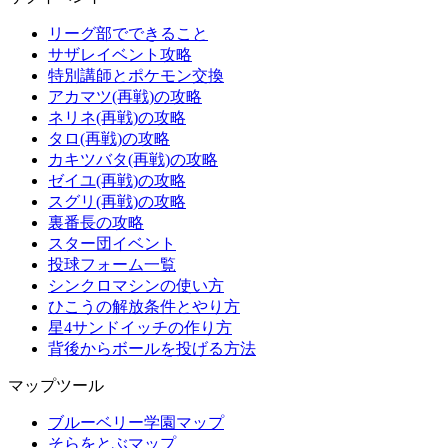
リーグ部でできること
サザレイベント攻略
特別講師とポケモン交換
アカマツ(再戦)の攻略
ネリネ(再戦)の攻略
タロ(再戦)の攻略
カキツバタ(再戦)の攻略
ゼイユ(再戦)の攻略
スグリ(再戦)の攻略
裏番長の攻略
スター団イベント
投球フォーム一覧
シンクロマシンの使い方
ひこうの解放条件とやり方
星4サンドイッチの作り方
背後からボールを投げる方法
マップツール
ブルーベリー学園マップ
そらをとぶマップ