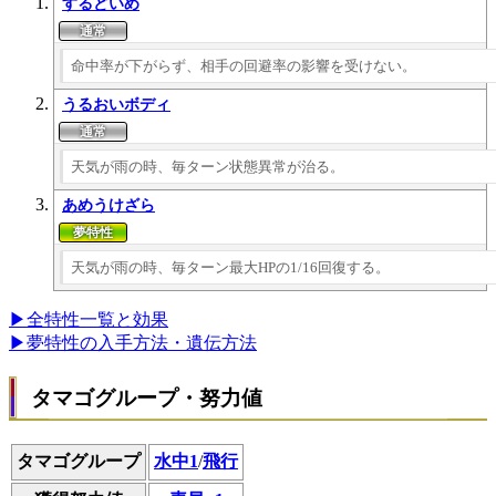
するどいめ
命中率が下がらず、相手の回避率の影響を受けない。
うるおいボディ
天気が雨の時、毎ターン状態異常が治る。
あめうけざら
天気が雨の時、毎ターン最大HPの1/16回復する。
▶全特性一覧と効果
▶夢特性の入手方法・遺伝方法
タマゴグループ・努力値
タマゴグループ
水中1
/
飛行