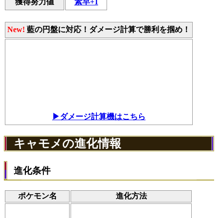
獲得努力値
素早+1
New!
藍の円盤に対応！ダメージ計算で勝利を掴め！
▶ダメージ計算機はこちら
キャモメの進化情報
進化条件
ポケモン名
進化方法
-