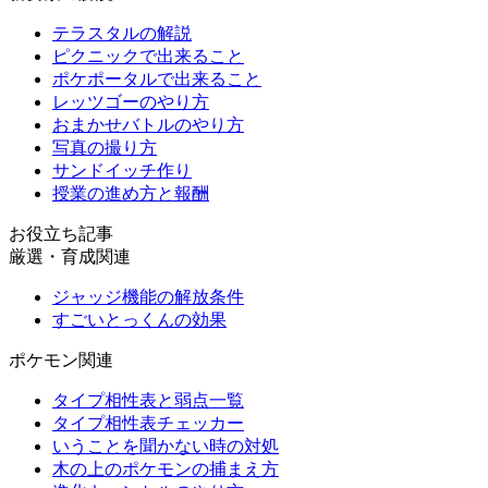
テラスタルの解説
ピクニックで出来ること
ポケポータルで出来ること
レッツゴーのやり方
おまかせバトルのやり方
写真の撮り方
サンドイッチ作り
授業の進め方と報酬
お役立ち記事
厳選・育成関連
ジャッジ機能の解放条件
すごいとっくんの効果
ポケモン関連
タイプ相性表と弱点一覧
タイプ相性表チェッカー
いうことを聞かない時の対処
木の上のポケモンの捕まえ方