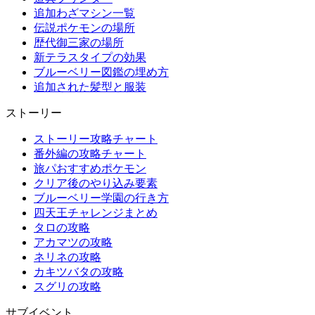
追加わざマシン一覧
伝説ポケモンの場所
歴代御三家の場所
新テラスタイプの効果
ブルーベリー図鑑の埋め方
追加された髪型と服装
ストーリー
ストーリー攻略チャート
番外編の攻略チャート
旅パおすすめポケモン
クリア後のやり込み要素
ブルーベリー学園の行き方
四天王チャレンジまとめ
タロの攻略
アカマツの攻略
ネリネの攻略
カキツバタの攻略
スグリの攻略
サブイベント