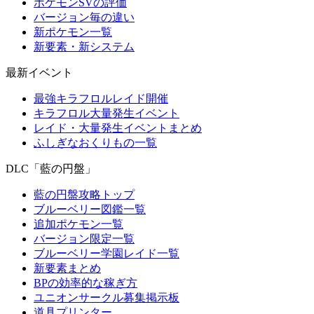
ポケモンSVの評価
バージョン毎の違い
新ポケモン一覧
新要素・新システム
最新イベント
最強キラフロルレイド開催
キラフロル大量発生イベント
レイド・大量発生イベントまとめ
ふしぎなおくりもの一覧
DLC「藍の円盤」
藍の円盤攻略トップ
ブルーベリー図鑑一覧
追加ポケモン一覧
バージョン限定一覧
ブルーベリー学園レイド一覧
新要素まとめ
BPの効率的な稼ぎ方
ユニオンサークル募集掲示板
道具プリンター