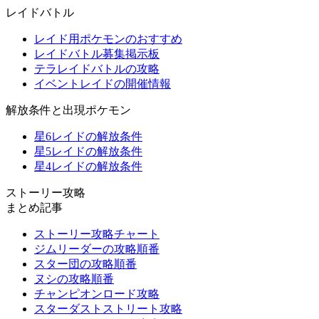
レイドバトル
レイド用ポケモンのおすすめ
レイドバトル募集掲示板
テラレイドバトルの攻略
イベントレイドの開催情報
解放条件と出現ポケモン
星6レイドの解放条件
星5レイドの解放条件
星4レイドの解放条件
ストーリー攻略
まとめ記事
ストーリー攻略チャート
ジムリーダーの攻略順番
スター団の攻略順番
ヌシの攻略順番
チャンピオンロード攻略
スターダストストリート攻略