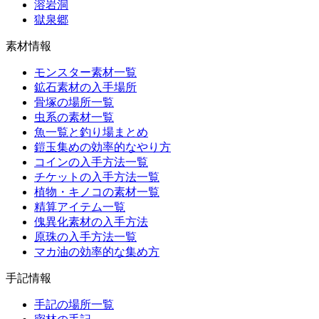
溶岩洞
獄泉郷
素材情報
モンスター素材一覧
鉱石素材の入手場所
骨塚の場所一覧
虫系の素材一覧
魚一覧と釣り場まとめ
鎧玉集めの効率的なやり方
コインの入手方法一覧
チケットの入手方法一覧
植物・キノコの素材一覧
精算アイテム一覧
傀異化素材の入手方法
原珠の入手方法一覧
マカ油の効率的な集め方
手記情報
手記の場所一覧