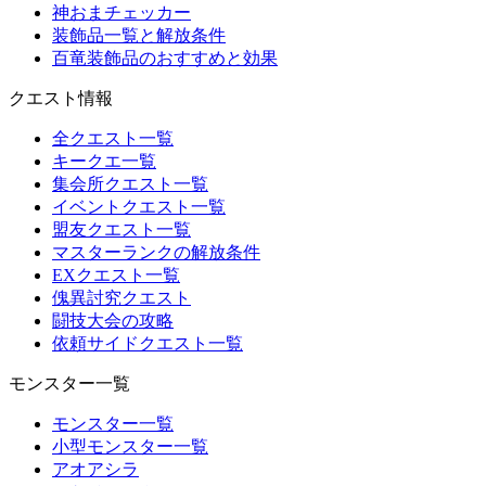
神おまチェッカー
装飾品一覧と解放条件
百竜装飾品のおすすめと効果
クエスト情報
全クエスト一覧
キークエ一覧
集会所クエスト一覧
イベントクエスト一覧
盟友クエスト一覧
マスターランクの解放条件
EXクエスト一覧
傀異討究クエスト
闘技大会の攻略
依頼サイドクエスト一覧
モンスター一覧
モンスター一覧
小型モンスター一覧
アオアシラ