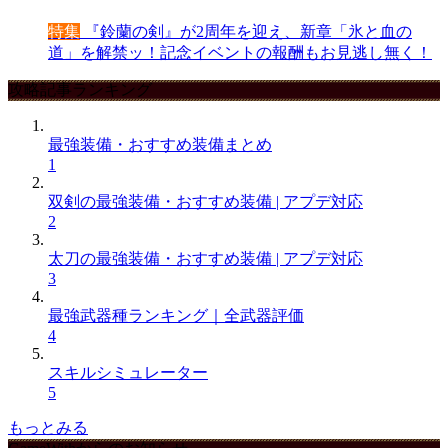
特集
『鈴蘭の剣』が2周年を迎え、新章「氷と血の
道」を解禁ッ！記念イベントの報酬もお見逃し無く！
攻略記事ランキング
最強装備・おすすめ装備まとめ
1
双剣の最強装備・おすすめ装備 | アプデ対応
2
太刀の最強装備・おすすめ装備 | アプデ対応
3
最強武器種ランキング｜全武器評価
4
スキルシミュレーター
5
もっとみる