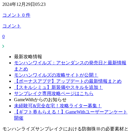
2024年12月29日05:23
コメント
0
件
コメント
0
最新攻略情報
モンハンワイルズ：アセンダンスの発売日と最新情報
まとめ
モンハンワイルズの攻略サイトが公開！
【ボーナスアプデ】アップデートの最新情報まとめ
【スキルシミュ】新装備やスキルを追加！
サンブレイク専用攻略ページはこちら
GameWithからのお知らせ
未経験可&完全在宅！攻略ライター募集！
【ギフト券もらえる！】GameWithユーザーアンケート
開催
モンハンライズサンブレイクにおける防御珠Ⅲの必要素材と