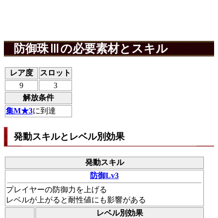
防御珠Ⅲの必要素材とスキル
レア度
スロット
9
3
解放条件
集M★3
に到達
発動スキルとレベル別効果
発動スキル
防御Lv3
プレイヤーの防御力を上げる
レベルが上がると耐性値にも影響がある
レベル別効果