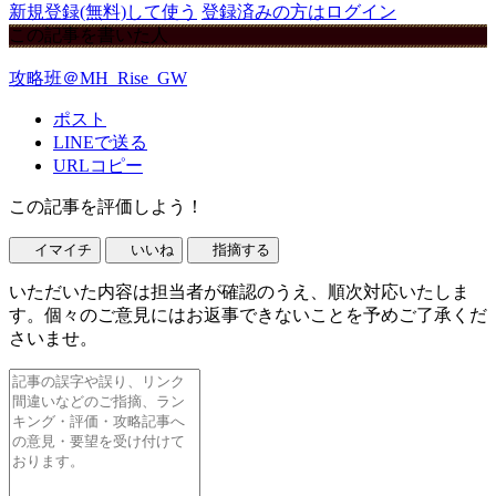
新規登録(無料)して使う
登録済みの方はログイン
この記事を書いた人
攻略班＠MH_Rise_GW
ポスト
LINEで送る
URLコピー
この記事を評価しよう！
イマイチ
いいね
指摘する
いただいた内容は担当者が確認のうえ、順次対応いたしま
す。個々のご意見にはお返事できないことを予めご了承くだ
さいませ。