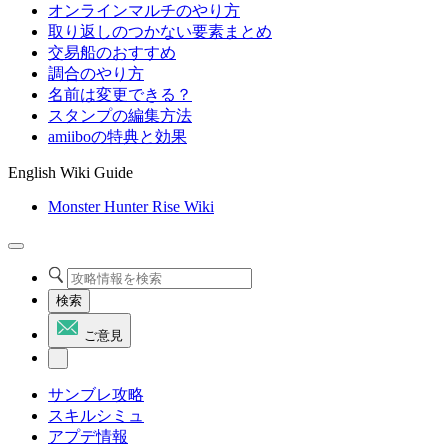
オンラインマルチのやり方
取り返しのつかない要素まとめ
交易船のおすすめ
調合のやり方
名前は変更できる？
スタンプの編集方法
amiiboの特典と効果
English Wiki Guide
Monster Hunter Rise Wiki
検索
ご意見
サンブレ攻略
スキルシミュ
アプデ情報