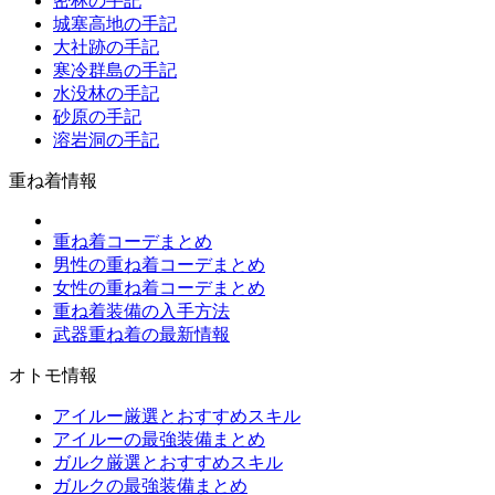
密林の手記
城塞高地の手記
大社跡の手記
寒冷群島の手記
水没林の手記
砂原の手記
溶岩洞の手記
重ね着情報
重ね着コーデまとめ
男性の重ね着コーデまとめ
女性の重ね着コーデまとめ
重ね着装備の入手方法
武器重ね着の最新情報
オトモ情報
アイルー厳選とおすすめスキル
アイルーの最強装備まとめ
ガルク厳選とおすすめスキル
ガルクの最強装備まとめ