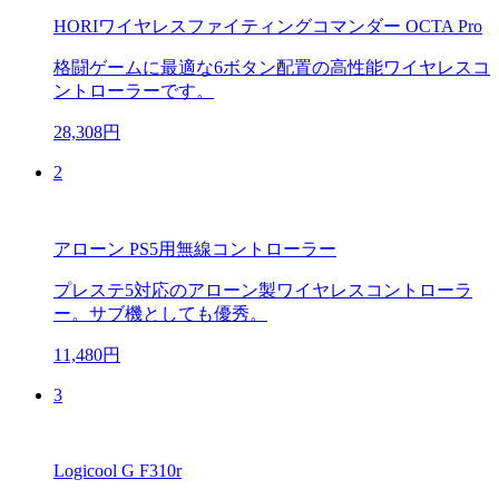
HORIワイヤレスファイティングコマンダー OCTA Pro
格闘ゲームに最適な6ボタン配置の高性能ワイヤレスコ
ントローラーです。
28,308円
2
アローン PS5用無線コントローラー
プレステ5対応のアローン製ワイヤレスコントローラ
ー。サブ機としても優秀。
11,480円
3
Logicool G F310r