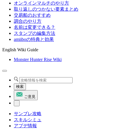
オンラインマルチのやり方
取り返しのつかない要素まとめ
交易船のおすすめ
調合のやり方
名前は変更できる？
スタンプの編集方法
amiiboの特典と効果
English Wiki Guide
Monster Hunter Rise Wiki
検索
ご意見
サンブレ攻略
スキルシミュ
アプデ情報