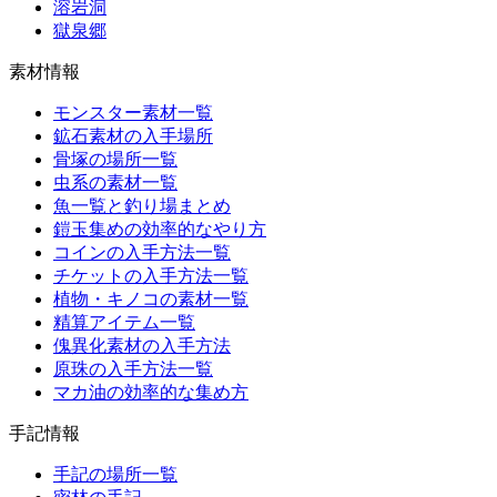
溶岩洞
獄泉郷
素材情報
モンスター素材一覧
鉱石素材の入手場所
骨塚の場所一覧
虫系の素材一覧
魚一覧と釣り場まとめ
鎧玉集めの効率的なやり方
コインの入手方法一覧
チケットの入手方法一覧
植物・キノコの素材一覧
精算アイテム一覧
傀異化素材の入手方法
原珠の入手方法一覧
マカ油の効率的な集め方
手記情報
手記の場所一覧