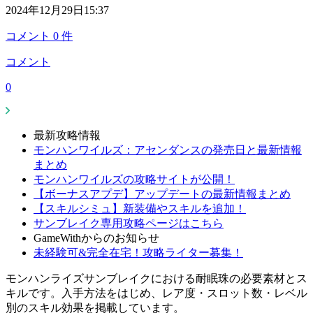
2024年12月29日15:37
コメント
0
件
コメント
0
最新攻略情報
モンハンワイルズ：アセンダンスの発売日と最新情報
まとめ
モンハンワイルズの攻略サイトが公開！
【ボーナスアプデ】アップデートの最新情報まとめ
【スキルシミュ】新装備やスキルを追加！
サンブレイク専用攻略ページはこちら
GameWithからのお知らせ
未経験可&完全在宅！攻略ライター募集！
モンハンライズサンブレイクにおける耐眠珠の必要素材とス
キルです。入手方法をはじめ、レア度・スロット数・レベル
別のスキル効果を掲載しています。