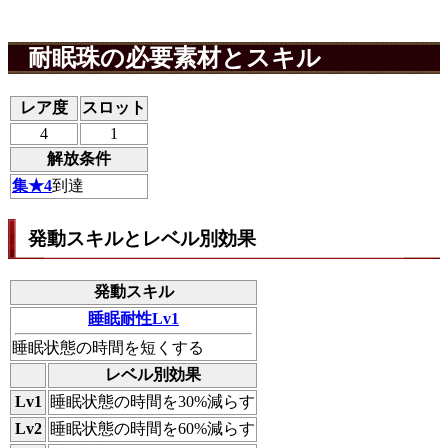
耐眠珠の必要素材とスキル
レア度
スロット
4
1
解放条件
集★4
到達
発動スキルとレベル別効果
発動スキル
睡眠耐性Lv1
睡眠状態の時間を短くする
レベル別効果
Lv1
睡眠状態の時間を30%減らす
Lv2
睡眠状態の時間を60%減らす