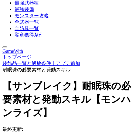
最強武器種
最強装備
モンスター攻略
全武器一覧
全防具一覧
勲章獲得条件
GameWith
トップページ
装飾品一覧と解放条件｜アプデ追加
耐眠珠の必要素材と発動スキル
【サンブレイク】耐眠珠の必
要素材と発動スキル【モンハ
ンライズ】
最終更新: