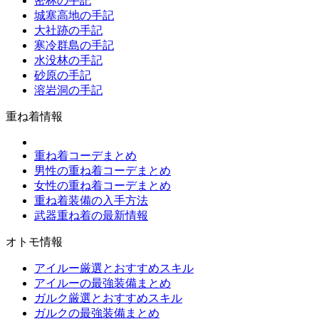
密林の手記
城塞高地の手記
大社跡の手記
寒冷群島の手記
水没林の手記
砂原の手記
溶岩洞の手記
重ね着情報
重ね着コーデまとめ
男性の重ね着コーデまとめ
女性の重ね着コーデまとめ
重ね着装備の入手方法
武器重ね着の最新情報
オトモ情報
アイルー厳選とおすすめスキル
アイルーの最強装備まとめ
ガルク厳選とおすすめスキル
ガルクの最強装備まとめ