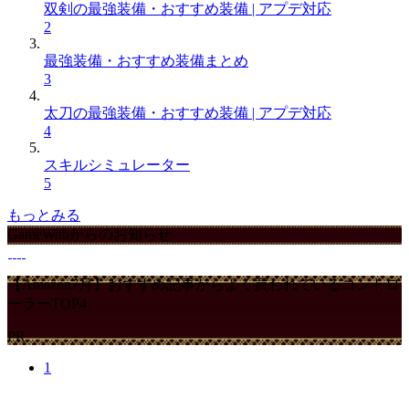
双剣の最強装備・おすすめ装備 | アプデ対応
2
最強装備・おすすめ装備まとめ
3
太刀の最強装備・おすすめ装備 | アプデ対応
4
スキルシミュレーター
5
もっとみる
GameWithからのお知らせ
【Amazon7月】おすすめ記事からよく買われているコントロ
ーラーTOP4
PR
1