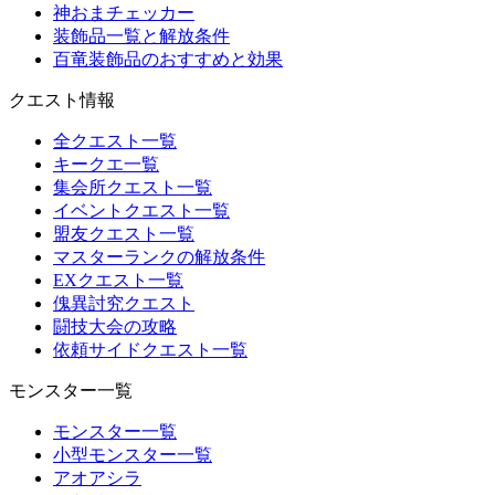
神おまチェッカー
装飾品一覧と解放条件
百竜装飾品のおすすめと効果
クエスト情報
全クエスト一覧
キークエ一覧
集会所クエスト一覧
イベントクエスト一覧
盟友クエスト一覧
マスターランクの解放条件
EXクエスト一覧
傀異討究クエスト
闘技大会の攻略
依頼サイドクエスト一覧
モンスター一覧
モンスター一覧
小型モンスター一覧
アオアシラ