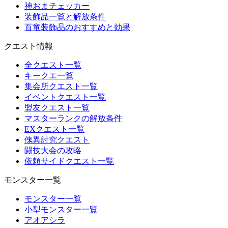
神おまチェッカー
装飾品一覧と解放条件
百竜装飾品のおすすめと効果
クエスト情報
全クエスト一覧
キークエ一覧
集会所クエスト一覧
イベントクエスト一覧
盟友クエスト一覧
マスターランクの解放条件
EXクエスト一覧
傀異討究クエスト
闘技大会の攻略
依頼サイドクエスト一覧
モンスター一覧
モンスター一覧
小型モンスター一覧
アオアシラ