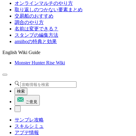
オンラインマルチのやり方
取り返しのつかない要素まとめ
交易船のおすすめ
調合のやり方
名前は変更できる？
スタンプの編集方法
amiiboの特典と効果
English Wiki Guide
Monster Hunter Rise Wiki
検索
ご意見
サンブレ攻略
スキルシミュ
アプデ情報