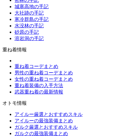
密林の手記
城塞高地の手記
大社跡の手記
寒冷群島の手記
水没林の手記
砂原の手記
溶岩洞の手記
重ね着情報
重ね着コーデまとめ
男性の重ね着コーデまとめ
女性の重ね着コーデまとめ
重ね着装備の入手方法
武器重ね着の最新情報
オトモ情報
アイルー厳選とおすすめスキル
アイルーの最強装備まとめ
ガルク厳選とおすすめスキル
ガルクの最強装備まとめ