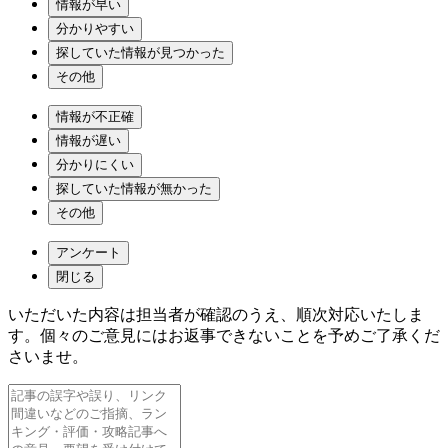
情報が早い
分かりやすい
探していた情報が見つかった
その他
情報が不正確
情報が遅い
分かりにくい
探していた情報が無かった
その他
アンケート
閉じる
いただいた内容は担当者が確認のうえ、順次対応いたしま
す。個々のご意見にはお返事できないことを予めご了承くだ
さいませ。