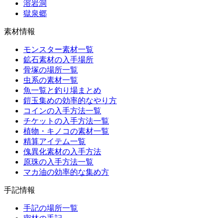
溶岩洞
獄泉郷
素材情報
モンスター素材一覧
鉱石素材の入手場所
骨塚の場所一覧
虫系の素材一覧
魚一覧と釣り場まとめ
鎧玉集めの効率的なやり方
コインの入手方法一覧
チケットの入手方法一覧
植物・キノコの素材一覧
精算アイテム一覧
傀異化素材の入手方法
原珠の入手方法一覧
マカ油の効率的な集め方
手記情報
手記の場所一覧