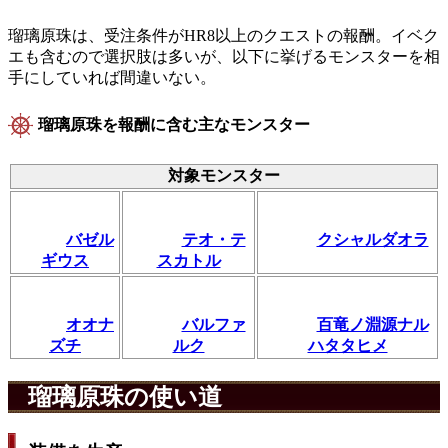
瑠璃原珠は、受注条件がHR8以上のクエストの報酬。イベク
エも含むので選択肢は多いが、以下に挙げるモンスターを相
手にしていれば間違いない。
瑠璃原珠を報酬に含む主なモンスター
対象モンスター
バゼル
テオ・テ
クシャルダオラ
ギウス
スカトル
オオナ
バルファ
百竜ノ淵源ナル
ズチ
ルク
ハタタヒメ
瑠璃原珠の使い道