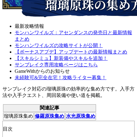
最新攻略情報
モンハンワイルズ：アセンダンスの発売日と最新情報
まとめ
モンハンワイルズの攻略サイトが公開！
【ボーナスアプデ】アップデートの最新情報まとめ
【スキルシミュ】新装備やスキルを追加！
サンブレイク専用攻略ページはこちら
GameWithからのお知らせ
未経験可&完全在宅！攻略ライター募集！
サンブレイク対応の瑠璃原珠の効率的な集め方です。入手方
法や入手クエスト、周回装備や使い道を掲載。
関連記事
瑠璃原珠集め
修羅原珠集め
水光原珠集め
目次