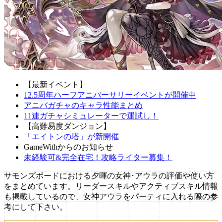
【最新イベント】
12.5周年ハーフアニバーサリーイベントが開催中
アニバガチャのキャラ性能まとめ
11連ガチャシミュレーターで運試し！
【高難易度ダンジョン】
「エイトンの塔」が新開催
GameWithからのお知らせ
未経験可&完全在宅！攻略ライター募集！
サモンズボードにおける夕暉の女神･アウラの評価や使い方
をまとめています。リーダースキルやアクティブスキル情報
も掲載しているので、女神アウラをパーティに入れる際の参
考にして下さい。