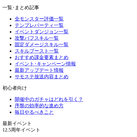
一覧･まとめ記事
全モンスター評価一覧
テンプレパーティ一覧
イベントダンジョン一覧
攻撃バフスキル一覧
固定ダメージスキル一覧
スキルブースト一覧
おすすめ課金要素まとめ
イベント･キャンペーン情報
最新アップデート情報
サモステ放送内容まとめ
初心者向け
開催中のガチャはどれを引く？
序盤の効率的な進め方
毎日やるべきこと
最新イベント
12.5周年イベント