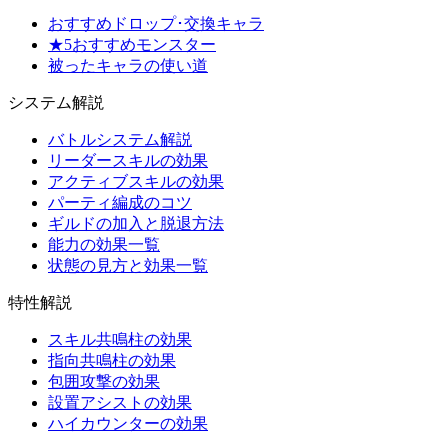
おすすめドロップ･交換キャラ
★5おすすめモンスター
被ったキャラの使い道
システム解説
バトルシステム解説
リーダースキルの効果
アクティブスキルの効果
パーティ編成のコツ
ギルドの加入と脱退方法
能力の効果一覧
状態の見方と効果一覧
特性解説
スキル共鳴柱の効果
指向共鳴柱の効果
包囲攻撃の効果
設置アシストの効果
ハイカウンターの効果