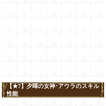
【★7】夕暉の女神･アウラのスキル
性能