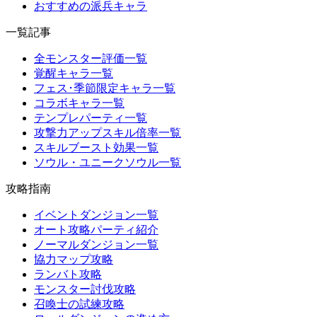
おすすめの派兵キャラ
一覧記事
全モンスター評価一覧
覚醒キャラ一覧
フェス･季節限定キャラ一覧
コラボキャラ一覧
テンプレパーティ一覧
攻撃力アップスキル倍率一覧
スキルブースト効果一覧
ソウル・ユニークソウル一覧
攻略指南
イベントダンジョン一覧
オート攻略パーティ紹介
ノーマルダンジョン一覧
協力マップ攻略
ランバト攻略
モンスター討伐攻略
召喚士の試練攻略