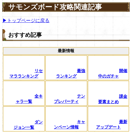
サモンズボード攻略関連記事
▶トップページに戻る
おすすめ記事
最新情報
リセ
最強
開催
マラランキング
ランキング
中のガチャ
全キ
テン
課金
ャラ一覧
プレパーティ
要素まとめ
キャ
最新
ダン
ンペーン情報
アップデート
ジョン一覧