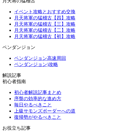
月天将の猛稽古
イベント攻略とおすすめ交換
月天将軍の猛稽古【四】攻略
月天将軍の猛稽古【三】攻略
月天将軍の猛稽古【二】攻略
月天将軍の猛稽古【初】攻略
ペンダンジョン
ペンダンジョン高速周回
ペンダンジョン)攻略
解説記事
初心者指南
初心者解説記事まとめ
序盤の効率的な進め方
毎日やるべきこと
上級サモンズボーダーへの道
復帰勢がやるべきこと
お役立ち記事