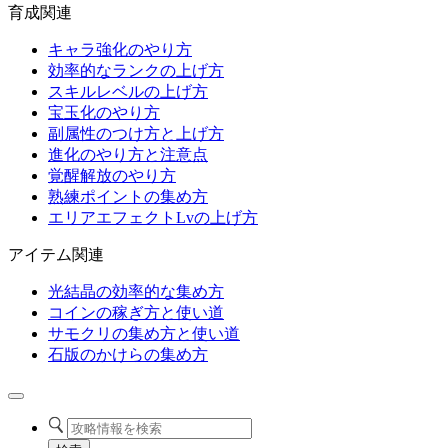
育成関連
キャラ強化のやり方
効率的なランクの上げ方
スキルレベルの上げ方
宝玉化のやり方
副属性のつけ方と上げ方
進化のやり方と注意点
覚醒解放のやり方
熟練ポイントの集め方
エリアエフェクトLvの上げ方
アイテム関連
光結晶の効率的な集め方
コインの稼ぎ方と使い道
サモクリの集め方と使い道
石版のかけらの集め方