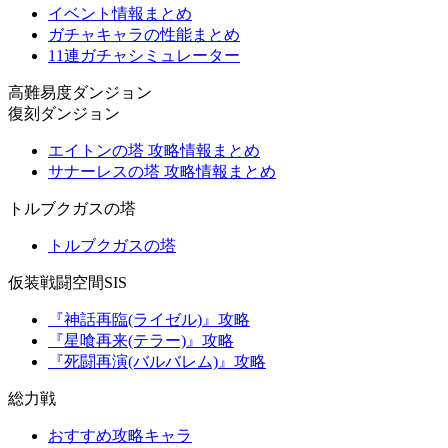
イベント情報まとめ
ガチャキャラの性能まとめ
11連ガチャシミュレーター
高難易度ダンジョン
復刻ダンジョン
エイトンの塔 攻略情報まとめ
サナーレスの塔 攻略情報まとめ
トルブクガスの塔
トルブクガスの塔
仮装戦闘空間SIS
『神話再臨(ライゼル)』攻略
『星喰再来(テラー)』攻略
『死闘再演(バルバレム)』攻略
総力戦
おすすめ攻略キャラ