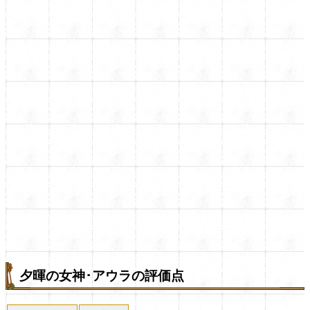
夕暉の女神･アウラの評価点