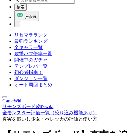
検索
ご意見
リセマラランク
最強ランキング
全キャラ一覧
攻撃バフ倍率一覧
開催中のガチャ
テンプレパ一覧
初心者指南！
ダンジョン一覧
オート周回まとめ
GameWith
サモンズボード攻略wiki
全モンスター評価一覧（絞り込み機能あり）
真実を追いし少女・べレッカの評価と使い方