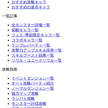
おすすめ攻略キャラ
おすすめの派兵キャラ
一覧記事
全モンスター評価一覧
覚醒キャラ一覧
フェス･季節限定キャラ一覧
コラボキャラ一覧
テンプレパーティ一覧
攻撃力アップスキル倍率一覧
スキルブースト効果一覧
ソウル・ユニークソウル一覧
攻略指南
イベントダンジョン一覧
オート攻略パーティ紹介
ノーマルダンジョン一覧
協力マップ攻略
ランバト攻略
モンスター討伐攻略