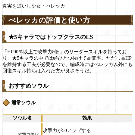
真実を追いし少女・べレッカ
べレッカの評価と使い方
★5キャラではトップクラスのLS
「HP90％以上で攻撃力8倍」のリーダースキルを持ってお
り、★5キャラの中では頭ひとつ抜けて高倍率。ただし高HP
を維持する工夫が必要なので、編成時にはべレッカ以外にも
回復スキル持ちは入れた方が良さそうだ。
おすすめソウル
通常ソウル
ソウル名
効果
攻撃力が50アップする
攻撃力強化