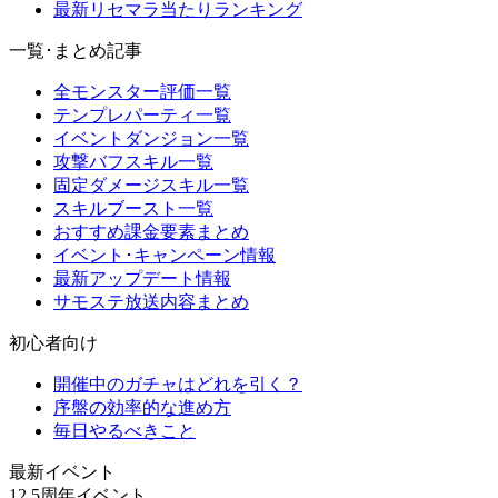
最新リセマラ当たりランキング
一覧･まとめ記事
全モンスター評価一覧
テンプレパーティ一覧
イベントダンジョン一覧
攻撃バフスキル一覧
固定ダメージスキル一覧
スキルブースト一覧
おすすめ課金要素まとめ
イベント･キャンペーン情報
最新アップデート情報
サモステ放送内容まとめ
初心者向け
開催中のガチャはどれを引く？
序盤の効率的な進め方
毎日やるべきこと
最新イベント
12.5周年イベント