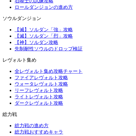
召喚士の試練攻略
ロールダンジョンの進め方
ソウルダンジョン
【滅】ソルダン「強」攻略
【滅】ソルダン「烈」攻略
【神】ソルダン攻略
先制耐性ソウルのドロップ検証
レヴォルト集め
全レヴォルト集め攻略チャート
ファイアレヴォルト攻略
ウォータレヴォルト攻略
リーフレヴォルト攻略
ライトレヴォルト攻略
ダークレヴォルト攻略
総力戦
総力戦の進め方
総力戦おすすめキャラ