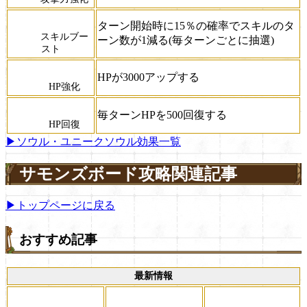
ターン開始時に15％の確率でスキルのタ
スキルブー
ーン数が1減る(毎ターンごとに抽選)
スト
HPが3000アップする
HP強化
毎ターンHPを500回復する
HP回復
▶ソウル・ユニークソウル効果一覧
サモンズボード攻略関連記事
▶トップページに戻る
おすすめ記事
最新情報