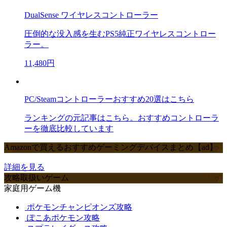
DualSense ワイヤレスコントローラー
圧倒的な没入感を生むPS5純正ワイヤレスコントロー
ラー。
11,480円
PC/Steamコントローラーおすすめ20選はこちら
ランキングの元記事はこちら。おすすめコントローラ
ーを徹底比較しています
Amazonで買えるおすすめゲーミングデバイスまとめ【ad】
詳細を見る
攻略取扱いゲーム
家庭用ゲーム機
ポケモンチャンピオンズ攻略
ぽこあポケモン攻略