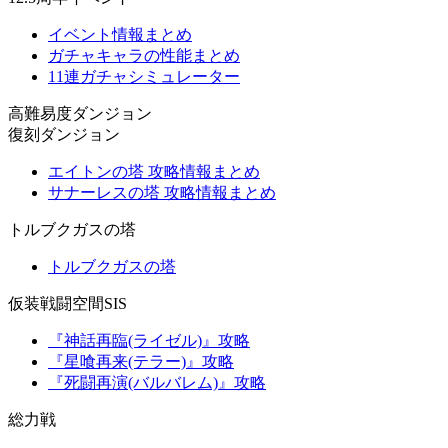
イベント情報まとめ
ガチャキャラの性能まとめ
11連ガチャシミュレーター
高難易度ダンジョン
復刻ダンジョン
エイトンの塔 攻略情報まとめ
サナーレスの塔 攻略情報まとめ
トルブクガスの塔
トルブクガスの塔
仮装戦闘空間SIS
『神話再臨(ライゼル)』攻略
『星喰再来(テラー)』攻略
『死闘再演(バルバレム)』攻略
総力戦