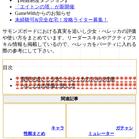
【高難易度ダンジョン】
「エイトンの塔」が新開催
GameWithからのお知らせ
未経験可&完全在宅！攻略ライター募集！
サモンズボードにおける真実を追いし少女・べレッカの評価
や使い方をまとめています。リーダースキルやアクティブス
キル情報も掲載しているので、べレッカをパーティに入れる
際の参考にして下さい。
目次
真実を追いし少女・べレッカのスキル性能
べレッカの評価と使い方
関連記事
キャラ
ガチャシ
性能まとめ
ミュレーター