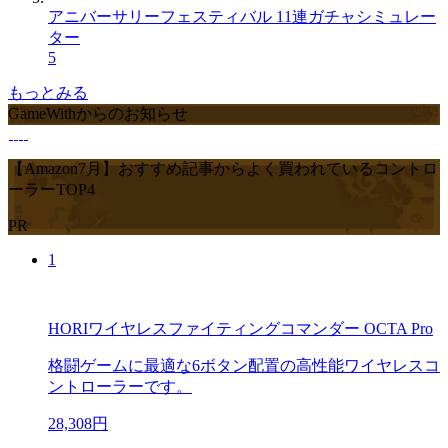
アニバーサリーフェスティバル 11連ガチャシミュレー
ター
5
もっとみる
GameWithからのお知らせ
【Amazon7月】おすすめ記事からよく買われているコントロ
ーラーTOP4
PR
1
HORIワイヤレスファイティングコマンダー OCTA Pro
格闘ゲームに最適な6ボタン配置の高性能ワイヤレスコ
ントローラーです。
28,308円