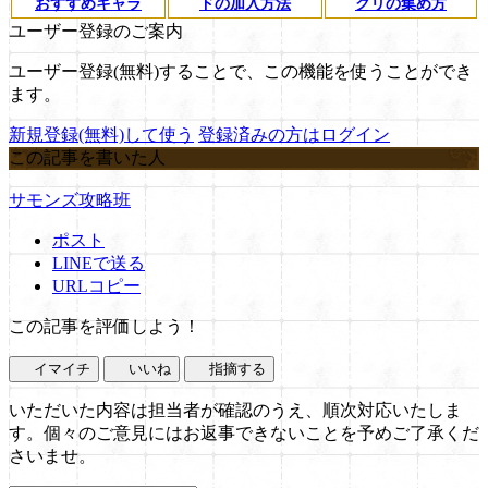
おすすめキャラ
ドの加入方法
クリの集め方
ユーザー登録のご案内
ユーザー登録(無料)することで、この機能を使うことができ
ます。
新規登録(無料)して使う
登録済みの方はログイン
この記事を書いた人
サモンズ攻略班
ポスト
LINEで送る
URLコピー
この記事を評価しよう！
イマイチ
いいね
指摘する
いただいた内容は担当者が確認のうえ、順次対応いたしま
す。個々のご意見にはお返事できないことを予めご了承くだ
さいませ。