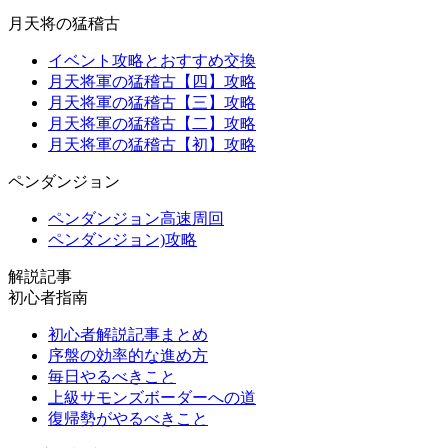
月天将の猛稽古
イベント攻略とおすすめ交換
月天将軍の猛稽古【四】攻略
月天将軍の猛稽古【三】攻略
月天将軍の猛稽古【二】攻略
月天将軍の猛稽古【初】攻略
ペンダンジョン
ペンダンジョン高速周回
ペンダンジョン)攻略
解説記事
初心者指南
初心者解説記事まとめ
序盤の効率的な進め方
毎日やるべきこと
上級サモンズボーダーへの道
復帰勢がやるべきこと