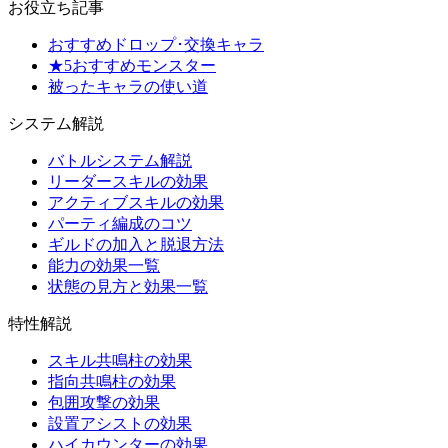
お役立ち記事
おすすめドロップ･交換キャラ
★5おすすめモンスター
被ったキャラの使い道
システム解説
バトルシステム解説
リーダースキルの効果
アクティブスキルの効果
パーティ編成のコツ
ギルドの加入と脱退方法
能力の効果一覧
状態の見方と効果一覧
特性解説
スキル共鳴柱の効果
指向共鳴柱の効果
包囲攻撃の効果
設置アシストの効果
ハイカウンターの効果