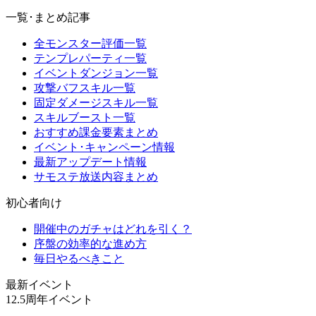
一覧･まとめ記事
全モンスター評価一覧
テンプレパーティ一覧
イベントダンジョン一覧
攻撃バフスキル一覧
固定ダメージスキル一覧
スキルブースト一覧
おすすめ課金要素まとめ
イベント･キャンペーン情報
最新アップデート情報
サモステ放送内容まとめ
初心者向け
開催中のガチャはどれを引く？
序盤の効率的な進め方
毎日やるべきこと
最新イベント
12.5周年イベント