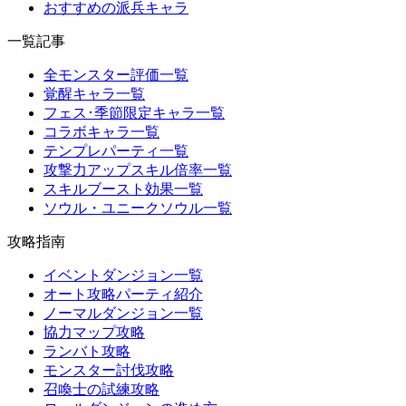
おすすめの派兵キャラ
一覧記事
全モンスター評価一覧
覚醒キャラ一覧
フェス･季節限定キャラ一覧
コラボキャラ一覧
テンプレパーティ一覧
攻撃力アップスキル倍率一覧
スキルブースト効果一覧
ソウル・ユニークソウル一覧
攻略指南
イベントダンジョン一覧
オート攻略パーティ紹介
ノーマルダンジョン一覧
協力マップ攻略
ランバト攻略
モンスター討伐攻略
召喚士の試練攻略