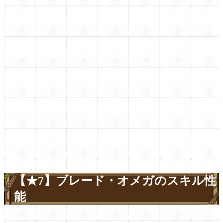
【★7】ブレード・オメガのスキル性
能