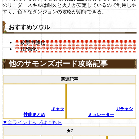
のリーダースキルは耐久と火力が安定しているので利用しや
すく、色々なダンジョンの攻略が期待できる。
おすすめソウル
攻撃力強化
HP強化
他のサモンズボード攻略記事
関連記事
キャラ
ガチャシ
性能まとめ
ミュレーター
▼全ラインナップはこちら
★7