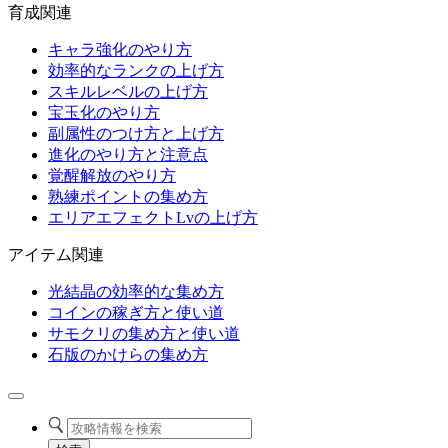
育成関連
キャラ強化のやり方
効率的なランクの上げ方
スキルレベルの上げ方
宝玉化のやり方
副属性のつけ方と上げ方
進化のやり方と注意点
覚醒解放のやり方
熟練ポイントの集め方
エリアエフェクトLvの上げ方
アイテム関連
光結晶の効率的な集め方
コインの稼ぎ方と使い道
サモクリの集め方と使い道
石版のかけらの集め方