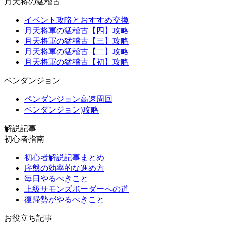
月天将の猛稽古
イベント攻略とおすすめ交換
月天将軍の猛稽古【四】攻略
月天将軍の猛稽古【三】攻略
月天将軍の猛稽古【二】攻略
月天将軍の猛稽古【初】攻略
ペンダンジョン
ペンダンジョン高速周回
ペンダンジョン)攻略
解説記事
初心者指南
初心者解説記事まとめ
序盤の効率的な進め方
毎日やるべきこと
上級サモンズボーダーへの道
復帰勢がやるべきこと
お役立ち記事