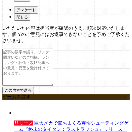
アンケート
閉じる
いただいた内容は担当者が確認のうえ、順次対応いたしま
す。個々のご意見にはお返事できないことを予めご了承くだ
さいませ。
ゲームを探す
リリース
巨大メカで撃ちまくる爽快シューティングゲ
ーム『終末のタイタン：ラストラッシュ』リリース！