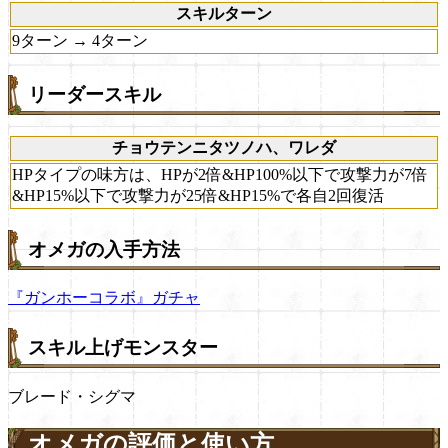
スキルターン
9ターン → 4ターン
リーダースキル
チョウテンニタツノハ、ワレダ
HPタイプの味方は、HPが2倍&HP100%以下で攻撃力が7倍
&HP15%以下で攻撃力が25倍&HP15%で各自2回復活
オメガの入手方法
『ガンホーコラボ』ガチャ
スキル上げモンスター
ブレード・シグマ
オメガの評価と使い方