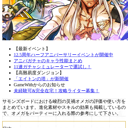
【最新イベント】
12.5周年ハーフアニバーサリーイベントが開催中
アニバガチャのキャラ性能まとめ
11連ガチャシミュレーターで運試し！
【高難易度ダンジョン】
「エイトンの塔」が新開催
GameWithからのお知らせ
未経験可&完全在宅！攻略ライター募集！
サモンズボードにおける峻烈の災禍オメガの評価や使い方を
まとめています。進化素材やスキルの効果も掲載しているの
で、オメガをパーティーに入れる際の参考にして下さい。