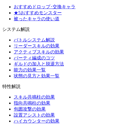
おすすめドロップ･交換キャラ
★5おすすめモンスター
被ったキャラの使い道
システム解説
バトルシステム解説
リーダースキルの効果
アクティブスキルの効果
パーティ編成のコツ
ギルドの加入と脱退方法
能力の効果一覧
状態の見方と効果一覧
特性解説
スキル共鳴柱の効果
指向共鳴柱の効果
包囲攻撃の効果
設置アシストの効果
ハイカウンターの効果