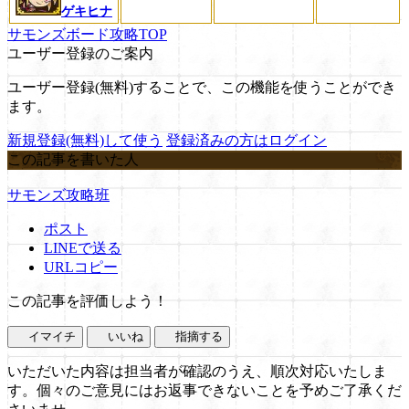
ゲキヒナ
サモンズボード攻略TOP
ユーザー登録のご案内
ユーザー登録(無料)することで、この機能を使うことができ
ます。
新規登録(無料)して使う
登録済みの方はログイン
この記事を書いた人
サモンズ攻略班
ポスト
LINEで送る
URLコピー
この記事を評価しよう！
イマイチ
いいね
指摘する
いただいた内容は担当者が確認のうえ、順次対応いたしま
す。個々のご意見にはお返事できないことを予めご了承くだ