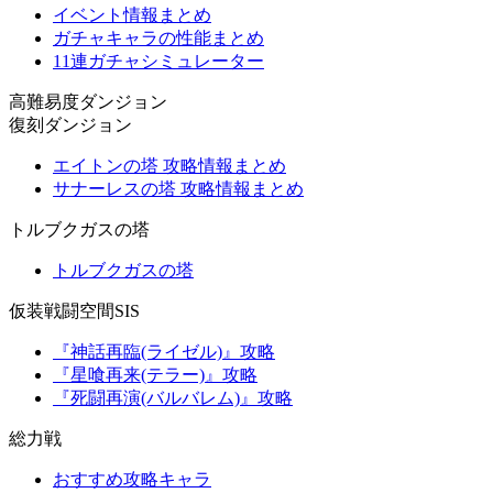
イベント情報まとめ
ガチャキャラの性能まとめ
11連ガチャシミュレーター
高難易度ダンジョン
復刻ダンジョン
エイトンの塔 攻略情報まとめ
サナーレスの塔 攻略情報まとめ
トルブクガスの塔
トルブクガスの塔
仮装戦闘空間SIS
『神話再臨(ライゼル)』攻略
『星喰再来(テラー)』攻略
『死闘再演(バルバレム)』攻略
総力戦
おすすめ攻略キャラ