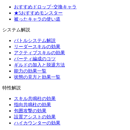
おすすめドロップ･交換キャラ
★5おすすめモンスター
被ったキャラの使い道
システム解説
バトルシステム解説
リーダースキルの効果
アクティブスキルの効果
パーティ編成のコツ
ギルドの加入と脱退方法
能力の効果一覧
状態の見方と効果一覧
特性解説
スキル共鳴柱の効果
指向共鳴柱の効果
包囲攻撃の効果
設置アシストの効果
ハイカウンターの効果