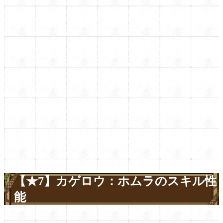
【★7】カゲロウ：ホムラのスキル性
能