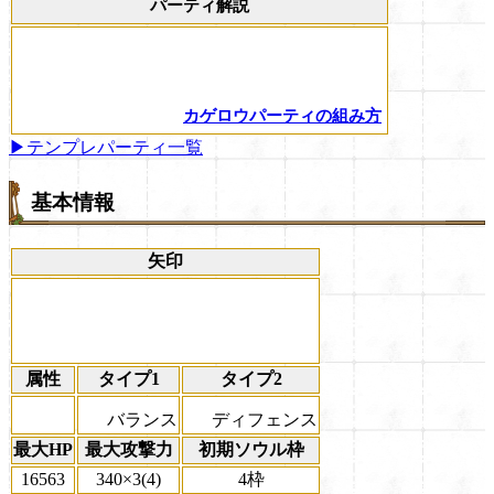
パーティ解説
カゲロウパーティの組み方
▶テンプレパーティ一覧
基本情報
矢印
属性
タイプ1
タイプ2
バランス
ディフェンス
最大HP
最大攻撃力
初期ソウル枠
16563
340×3(4)
4枠