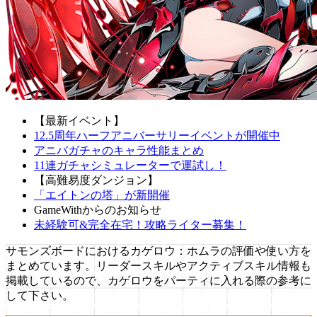
【最新イベント】
12.5周年ハーフアニバーサリーイベントが開催中
アニバガチャのキャラ性能まとめ
11連ガチャシミュレーターで運試し！
【高難易度ダンジョン】
「エイトンの塔」が新開催
GameWithからのお知らせ
未経験可&完全在宅！攻略ライター募集！
サモンズボードにおけるカゲロウ：ホムラの評価や使い方を
まとめています。リーダースキルやアクティブスキル情報も
掲載しているので、カゲロウをパーティに入れる際の参考に
して下さい。