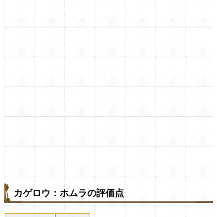
カゲロウ：ホムラの評価点