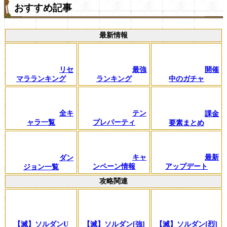
おすすめ記事
最新情報
リセ
最強
開催
マラランキング
ランキング
中のガチャ
全キ
テン
課金
ャラ一覧
プレパーティ
要素まとめ
キャ
最新
ダン
ンペーン情報
アップデート
ジョン一覧
攻略関連
【滅】ソルダンU
【滅】ソルダン[強]
【滅】ソルダン[烈]