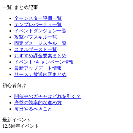
一覧･まとめ記事
全モンスター評価一覧
テンプレパーティ一覧
イベントダンジョン一覧
攻撃バフスキル一覧
固定ダメージスキル一覧
スキルブースト一覧
おすすめ課金要素まとめ
イベント･キャンペーン情報
最新アップデート情報
サモステ放送内容まとめ
初心者向け
開催中のガチャはどれを引く？
序盤の効率的な進め方
毎日やるべきこと
最新イベント
12.5周年イベント