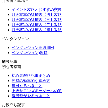
月天将の猛稽古
イベント攻略とおすすめ交換
月天将軍の猛稽古【四】攻略
月天将軍の猛稽古【三】攻略
月天将軍の猛稽古【二】攻略
月天将軍の猛稽古【初】攻略
ペンダンジョン
ペンダンジョン高速周回
ペンダンジョン)攻略
解説記事
初心者指南
初心者解説記事まとめ
序盤の効率的な進め方
毎日やるべきこと
上級サモンズボーダーへの道
復帰勢がやるべきこと
お役立ち記事