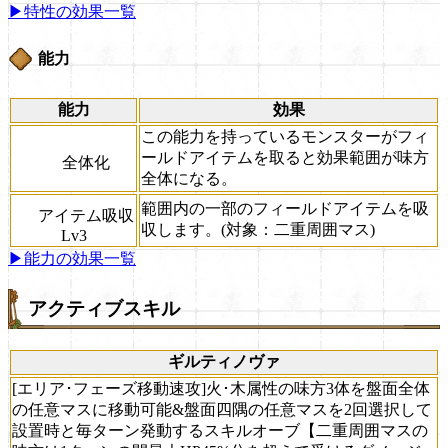
▶特性の効果一覧
能力
能力
効果
この能力を持っているモンスターがフィ
ールドアイテムを取ると効果範囲が味方
全体化
全体になる。
範囲内の一部のフィールドアイテムを吸
アイテム吸収
収します。(対象：二重周囲マス)
Lv3
▶能力の効果一覧
アクティブスキル
ギルティノヴァ
[エリア･フェーズ移動速攻]火･木属性の味方3体を盤面全体
の任意マスに移動可能&盤面四隅の任意マスを2回選択して
設置時と毎ターン発動するスキルオーブ【二重周囲マスの