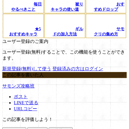
毎日
被り
おす
やるべきこと
キャラの使い道
すめドロップ
★5
ギル
サモ
おすすめキャラ
ドの加入方法
クリの集め方
ユーザー登録のご案内
ユーザー登録(無料)することで、この機能を使うことができ
ます。
新規登録(無料)して使う
登録済みの方はログイン
この記事を書いた人
サモンズ攻略班
ポスト
LINEで送る
URLコピー
この記事を評価しよう！