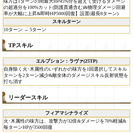
味方は1ターンの間最大HP45%分を超えて受けるダメージ
の超過分を100%カット(防護貫通含む)&物理ダメージ回避
率が大幅に上昇&即時HP5000回復】設置(最長8ターン)
スキルターン
10ターン → 5ターン
TPスキル
エルプション：ラヴァ(25TP)
自身除く火･木属性のいずれかの味方を1回選択してスキル
ターンを2ターン減少&敵全体のダメージスキル反射状態を
打ち消す
リーダースキル
フィアマシナライズ
火･木属性の味方は、攻撃力が32倍&ダメージを70%軽減&
毎ターンHPが3500回復