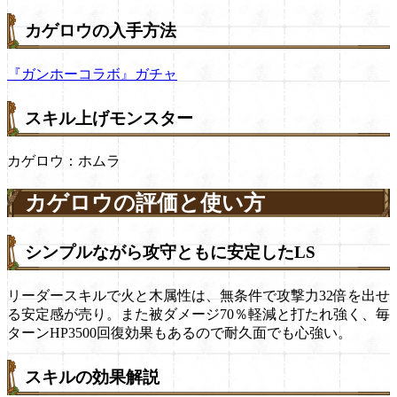
カゲロウの入手方法
『ガンホーコラボ』ガチャ
スキル上げモンスター
カゲロウ：ホムラ
カゲロウの評価と使い方
シンプルながら攻守ともに安定したLS
リーダースキルで火と木属性は、無条件で攻撃力32倍を出せ
る安定感が売り。また被ダメージ70％軽減と打たれ強く、毎
ターンHP3500回復効果もあるので耐久面でも心強い。
スキルの効果解説