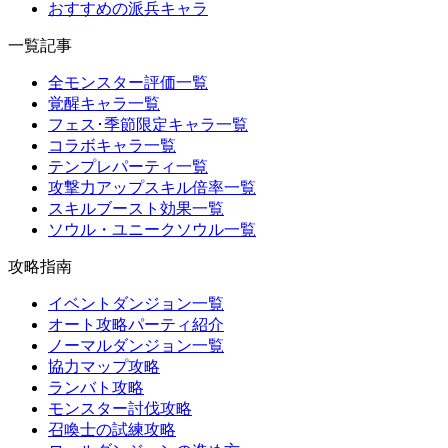
おすすめの派兵キャラ
一覧記事
全モンスター評価一覧
覚醒キャラ一覧
フェス･季節限定キャラ一覧
コラボキャラ一覧
テンプレパーティ一覧
攻撃力アップスキル倍率一覧
スキルブースト効果一覧
ソウル・ユニークソウル一覧
攻略指南
イベントダンジョン一覧
オート攻略パーティ紹介
ノーマルダンジョン一覧
協力マップ攻略
ランバト攻略
モンスター討伐攻略
召喚士の試練攻略