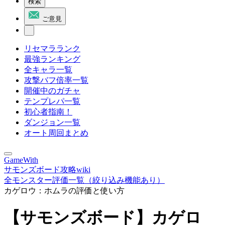
検索
ご意見
リセマラランク
最強ランキング
全キャラ一覧
攻撃バフ倍率一覧
開催中のガチャ
テンプレパ一覧
初心者指南！
ダンジョン一覧
オート周回まとめ
GameWith
サモンズボード攻略wiki
全モンスター評価一覧（絞り込み機能あり）
カゲロウ：ホムラの評価と使い方
【サモンズボード】カゲロ