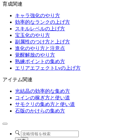
育成関連
キャラ強化のやり方
効率的なランクの上げ方
スキルレベルの上げ方
宝玉化のやり方
副属性のつけ方と上げ方
進化のやり方と注意点
覚醒解放のやり方
熟練ポイントの集め方
エリアエフェクトLvの上げ方
アイテム関連
光結晶の効率的な集め方
コインの稼ぎ方と使い道
サモクリの集め方と使い道
石版のかけらの集め方