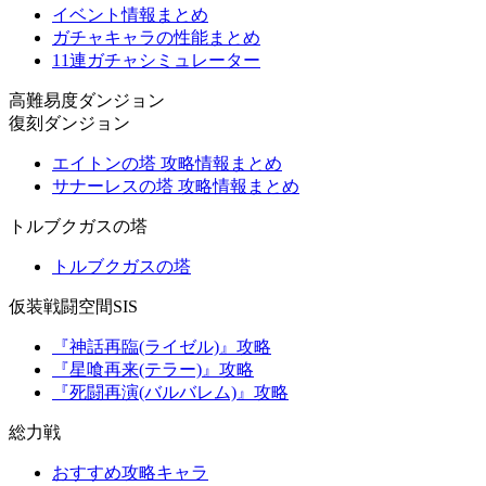
イベント情報まとめ
ガチャキャラの性能まとめ
11連ガチャシミュレーター
高難易度ダンジョン
復刻ダンジョン
エイトンの塔 攻略情報まとめ
サナーレスの塔 攻略情報まとめ
トルブクガスの塔
トルブクガスの塔
仮装戦闘空間SIS
『神話再臨(ライゼル)』攻略
『星喰再来(テラー)』攻略
『死闘再演(バルバレム)』攻略
総力戦
おすすめ攻略キャラ