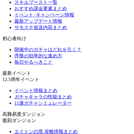
スキルブースト一覧
おすすめ課金要素まとめ
イベント･キャンペーン情報
最新アップデート情報
サモステ放送内容まとめ
初心者向け
開催中のガチャはどれを引く？
序盤の効率的な進め方
毎日やるべきこと
最新イベント
12.5周年イベント
イベント情報まとめ
ガチャキャラの性能まとめ
11連ガチャシミュレーター
高難易度ダンジョン
復刻ダンジョン
エイトンの塔 攻略情報まとめ