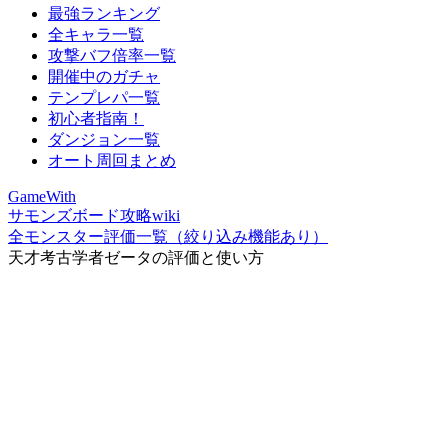
最強ランキング
全キャラ一覧
攻撃バフ倍率一覧
開催中のガチャ
テンプレパ一覧
初心者指南！
ダンジョン一覧
オート周回まとめ
GameWith
サモンズボード攻略wiki
全モンスター評価一覧（絞り込み機能あり）
天才考古学者ゼータの評価と使い方