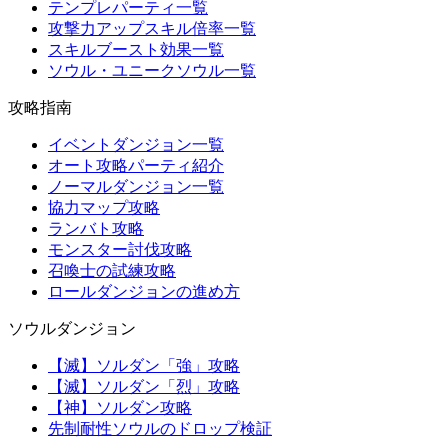
テンプレパーティ一覧
攻撃力アップスキル倍率一覧
スキルブースト効果一覧
ソウル・ユニークソウル一覧
攻略指南
イベントダンジョン一覧
オート攻略パーティ紹介
ノーマルダンジョン一覧
協力マップ攻略
ランバト攻略
モンスター討伐攻略
召喚士の試練攻略
ロールダンジョンの進め方
ソウルダンジョン
【滅】ソルダン「強」攻略
【滅】ソルダン「烈」攻略
【神】ソルダン攻略
先制耐性ソウルのドロップ検証