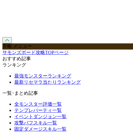
攻略 メニュー
サモンズボード攻略TOPページ
おすすめ記事
ランキング
最強モンスターランキング
最新リセマラ当たりランキング
一覧･まとめ記事
全モンスター評価一覧
テンプレパーティ一覧
イベントダンジョン一覧
攻撃バフスキル一覧
固定ダメージスキル一覧