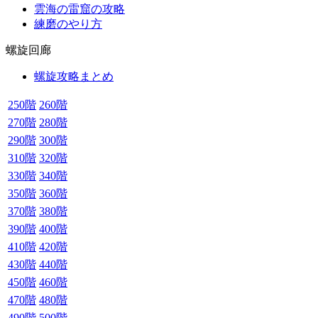
雲海の雷窟の攻略
練磨のやり方
螺旋回廊
螺旋攻略まとめ
250階
260階
270階
280階
290階
300階
310階
320階
330階
340階
350階
360階
370階
380階
390階
400階
410階
420階
430階
440階
450階
460階
470階
480階
490階
500階