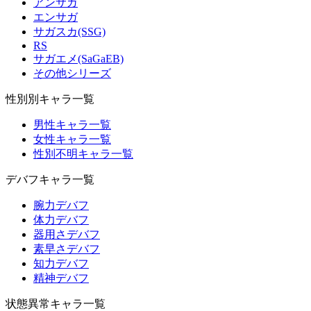
アンサガ
エンサガ
サガスカ(SSG)
RS
サガエメ(SaGaEB)
その他シリーズ
性別別キャラ一覧
男性キャラ一覧
女性キャラ一覧
性別不明キャラ一覧
デバフキャラ一覧
腕力デバフ
体力デバフ
器用さデバフ
素早さデバフ
知力デバフ
精神デバフ
状態異常キャラ一覧