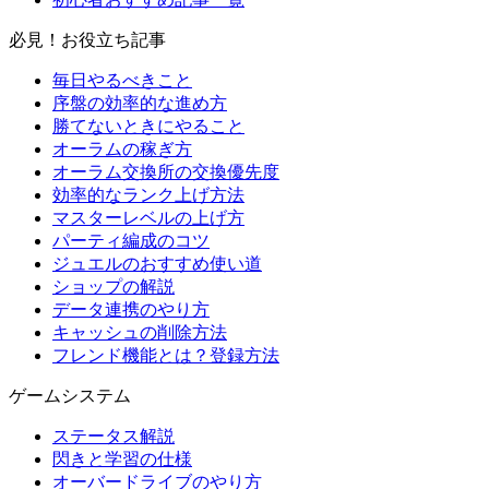
必見！お役立ち記事
毎日やるべきこと
序盤の効率的な進め方
勝てないときにやること
オーラムの稼ぎ方
オーラム交換所の交換優先度
効率的なランク上げ方法
マスターレベルの上げ方
パーティ編成のコツ
ジュエルのおすすめ使い道
ショップの解説
データ連携のやり方
キャッシュの削除方法
フレンド機能とは？登録方法
ゲームシステム
ステータス解説
閃きと学習の仕様
オーバードライブのやり方