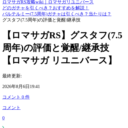
ロマサガRS攻略wiki｜ロマサガリユニバース
どのガチャを引くべき？おすすめを解説！
バルテルミー(7.5周年)ガチャは引くべき？当たりは？
グスタフ(7.5周年)の評価と覚醒/継承技
【ロマサガRS】グスタフ(7.5
周年)の評価と覚醒/継承技
【ロマサガ リユニバース】
最終更新:
2026年8月6日19:41
コメント
0
件
コメント
0