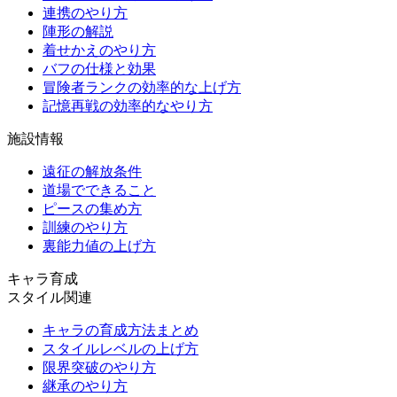
連携のやり方
陣形の解説
着せかえのやり方
バフの仕様と効果
冒険者ランクの効率的な上げ方
記憶再戦の効率的なやり方
施設情報
遠征の解放条件
道場でできること
ピースの集め方
訓練のやり方
裏能力値の上げ方
キャラ育成
スタイル関連
キャラの育成方法まとめ
スタイルレベルの上げ方
限界突破のやり方
継承のやり方