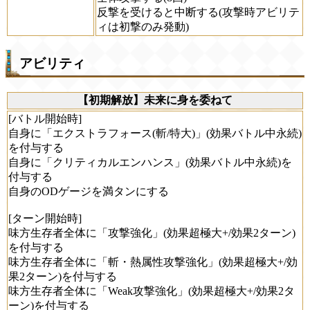
反撃を受けると中断する(攻撃時アビリテ
ィは初撃のみ発動)
アビリティ
【初期解放】未来に身を委ねて
[バトル開始時]
自身に「エクストラフォース(斬/特大)」(効果バトル中永続)
を付与する
自身に「クリティカルエンハンス」(効果バトル中永続)を
付与する
自身のODゲージを満タンにする
[ターン開始時]
味方生存者全体に「攻撃強化」(効果超極大+/効果2ターン)
を付与する
味方生存者全体に「斬・熱属性攻撃強化」(効果超極大+/効
果2ターン)を付与する
味方生存者全体に「Weak攻撃強化」(効果超極大+/効果2タ
ーン)を付与する