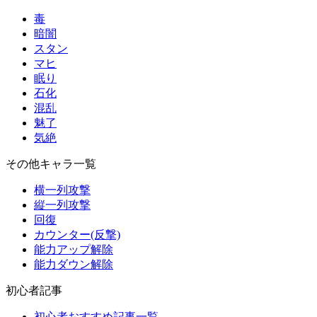
毒
暗闇
スタン
マヒ
眠り
石化
混乱
魅了
気絶
その他キャラ一覧
横一列攻撃
縦一列攻撃
回復
カウンター(反撃)
能力アップ解除
能力ダウン解除
初心者記事
初心者おすすめ記事一覧