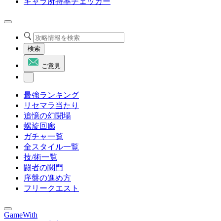
キャラ所持率チェッカー
検索
ご意見
最強ランキング
リセマラ当たり
追憶の幻闘場
螺旋回廊
ガチャ一覧
全スタイル一覧
技/術一覧
闘者の関門
序盤の進め方
フリークエスト
GameWith