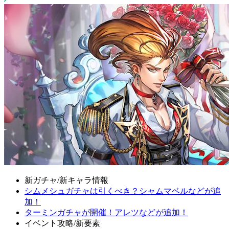
新ガチャ/新キャラ情報
シムメシュガチャは引くべき？シャムマベルなどが追
加！
ターミンガチャが開催！アレツなどが追加！
イベント攻略/新要素