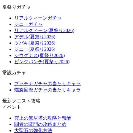
夏祭りガチャ
リアルクィーンガチャ
ジニーガチャ
リアルクィーン(夏祭り2026)
アデル(夏祭り2026)
ツバキ(夏祭り2026)
ジニー(夏祭り2026)
シウグナス(夏祭り2026)
ピンクパンチ(夏祭り2026)
常設ガチャ
プラチナガチャの当たりキャラ
螺旋回廊ガチャの当たりキャラ
最新クエスト攻略
イベント
雲上の無尽塔の攻略と報酬
闘者の関門の攻略まとめ
大聖石の強化方法