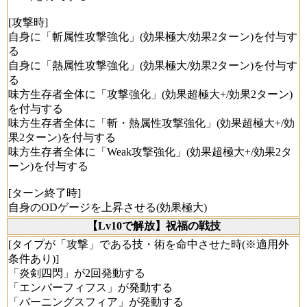
[攻撃時]
自身に「斬属性攻撃強化」(効果極大/効果2ターン)を付与す
る
自身に「熱属性攻撃強化」(効果極大/効果2ターン)を付与す
る
味方生存者全体に「攻撃強化」(効果超極大+/効果2ターン)
を付与する
味方生存者全体に「斬・熱属性攻撃強化」(効果超極大+/効
果2ターン)を付与する
味方生存者全体に「Weak攻撃強化」(効果超極大+/効果2タ
ーン)を付与する
[ターン終了時]
自身のODゲージを上昇させる(効果極大)
【Lv10で解放】祝福の戦技
[タイプが「攻撃」である技・術を命中させた時(※適用外
条件あり)]
「炎剣四閃」が2回発動する
「エンバーフィフス」が発動する
「バーニングスフィア」が発動する