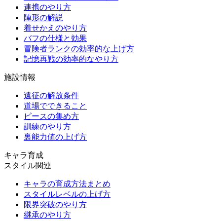
連携のやり方
陣形の解説
着せかえのやり方
バフの仕様と効果
冒険者ランクの効率的な上げ方
記憶再戦の効率的なやり方
施設情報
遠征の解放条件
道場でできること
ピースの集め方
訓練のやり方
裏能力値の上げ方
キャラ育成
スタイル関連
キャラの育成方法まとめ
スタイルレベルの上げ方
限界突破のやり方
継承のやり方