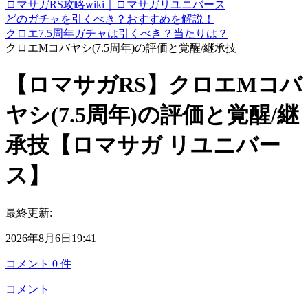
ロマサガRS攻略wiki｜ロマサガリユニバース
どのガチャを引くべき？おすすめを解説！
クロエ7.5周年ガチャは引くべき？当たりは？
クロエMコバヤシ(7.5周年)の評価と覚醒/継承技
【ロマサガRS】クロエMコバ
ヤシ(7.5周年)の評価と覚醒/継
承技【ロマサガ リユニバー
ス】
最終更新:
2026年8月6日19:41
コメント
0
件
コメント