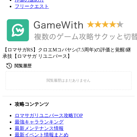
フリークエスト
【ロマサガRS】クロエMコバヤシ(7.5周年)の評価と覚醒/継
承技【ロマサガ リユニバース】
攻略コンテンツ
ロマサガリユニバース攻略TOP
最強キャラランキング
最新メンテナンス情報
最新イベント情報まとめ