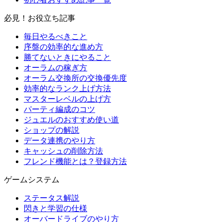
必見！お役立ち記事
毎日やるべきこと
序盤の効率的な進め方
勝てないときにやること
オーラムの稼ぎ方
オーラム交換所の交換優先度
効率的なランク上げ方法
マスターレベルの上げ方
パーティ編成のコツ
ジュエルのおすすめ使い道
ショップの解説
データ連携のやり方
キャッシュの削除方法
フレンド機能とは？登録方法
ゲームシステム
ステータス解説
閃きと学習の仕様
オーバードライブのやり方