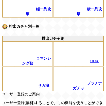
縦一列攻
横一列攻
撃
撃
排出ガチャ別一覧
排出ガチャ別
ロマンシ
UDX
ング祭
プラチナ
サガ魂
ガチャ
ユーザー登録のご案内
ユーザー登録(無料)することで、この機能を使うことができ