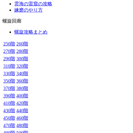
雲海の雷窟の攻略
練磨のやり方
螺旋回廊
螺旋攻略まとめ
250階
260階
270階
280階
290階
300階
310階
320階
330階
340階
350階
360階
370階
380階
390階
400階
410階
420階
430階
440階
450階
460階
470階
480階
490階
500階