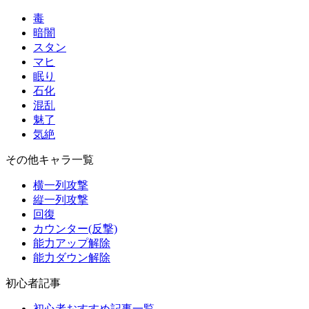
毒
暗闇
スタン
マヒ
眠り
石化
混乱
魅了
気絶
その他キャラ一覧
横一列攻撃
縦一列攻撃
回復
カウンター(反撃)
能力アップ解除
能力ダウン解除
初心者記事
初心者おすすめ記事一覧