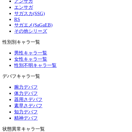
アンサガ
エンサガ
サガスカ(SSG)
RS
サガエメ(SaGaEB)
その他シリーズ
性別別キャラ一覧
男性キャラ一覧
女性キャラ一覧
性別不明キャラ一覧
デバフキャラ一覧
腕力デバフ
体力デバフ
器用さデバフ
素早さデバフ
知力デバフ
精神デバフ
状態異常キャラ一覧