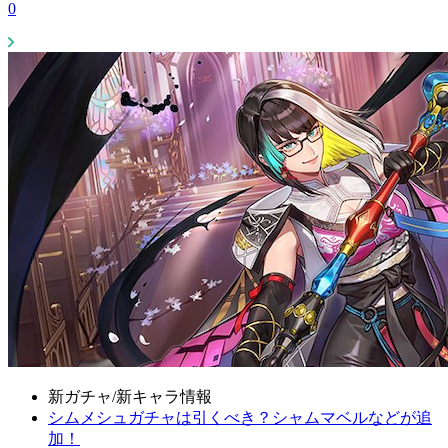
0
新ガチャ/新キャラ情報
シムメシュガチャは引くべき？シャムマベルなどが追
加！