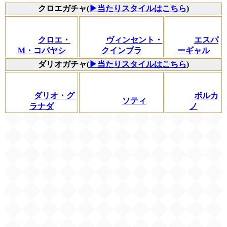
クロエガチャ(
▶当たりスタイルはこちら
)
クロエ・
ヴィンセント・
エスパ
M・コバヤシ
クインブラ
ーギャル
ダリオガチャ(
▶当たりスタイルはこちら
)
ダリオ・グ
ボルカ
ソティ
ラナダ
ノ