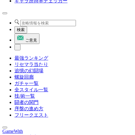
キャラ所持率チェッカー
検索
ご意見
最強ランキング
リセマラ当たり
追憶の幻闘場
螺旋回廊
ガチャ一覧
全スタイル一覧
技/術一覧
闘者の関門
序盤の進め方
フリークエスト
GameWith