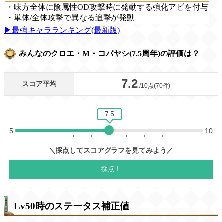
・味方全体に陰属性OD攻撃時に発動する強化アビを付与
・単体/全体攻撃で異なる追撃が発動
▶最強キャラランキング(最新版)
みんなのクロエ・M・コバヤシ(7.5周年)の評価は？
Lv50時のステータス補正値