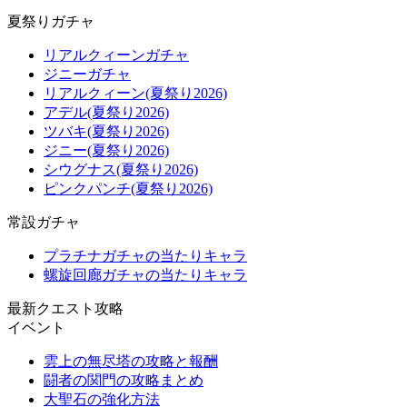
夏祭りガチャ
リアルクィーンガチャ
ジニーガチャ
リアルクィーン(夏祭り2026)
アデル(夏祭り2026)
ツバキ(夏祭り2026)
ジニー(夏祭り2026)
シウグナス(夏祭り2026)
ピンクパンチ(夏祭り2026)
常設ガチャ
プラチナガチャの当たりキャラ
螺旋回廊ガチャの当たりキャラ
最新クエスト攻略
イベント
雲上の無尽塔の攻略と報酬
闘者の関門の攻略まとめ
大聖石の強化方法