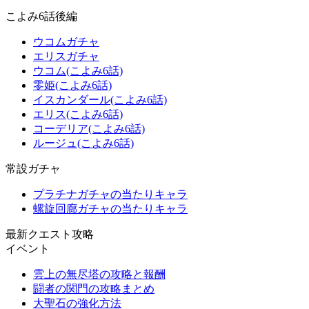
こよみ6話後編
ウコムガチャ
エリスガチャ
ウコム(こよみ6話)
零姫(こよみ6話)
イスカンダール(こよみ6話)
エリス(こよみ6話)
コーデリア(こよみ6話)
ルージュ(こよみ6話)
常設ガチャ
プラチナガチャの当たりキャラ
螺旋回廊ガチャの当たりキャラ
最新クエスト攻略
イベント
雲上の無尽塔の攻略と報酬
闘者の関門の攻略まとめ
大聖石の強化方法