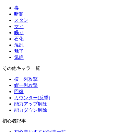
毒
暗闇
スタン
マヒ
眠り
石化
混乱
魅了
気絶
その他キャラ一覧
横一列攻撃
縦一列攻撃
回復
カウンター(反撃)
能力アップ解除
能力ダウン解除
初心者記事
初心者おすすめ記事一覧