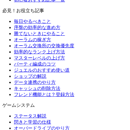
必見！お役立ち記事
毎日やるべきこと
序盤の効率的な進め方
勝てないときにやること
オーラムの稼ぎ方
オーラム交換所の交換優先度
効率的なランク上げ方法
マスターレベルの上げ方
パーティ編成のコツ
ジュエルのおすすめ使い道
ショップの解説
データ連携のやり方
キャッシュの削除方法
フレンド機能とは？登録方法
ゲームシステム
ステータス解説
閃きと学習の仕様
オーバードライブのやり方