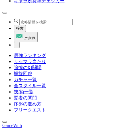
キャラ所持率チェッカー
検索
ご意見
最強ランキング
リセマラ当たり
追憶の幻闘場
螺旋回廊
ガチャ一覧
全スタイル一覧
技/術一覧
闘者の関門
序盤の進め方
フリークエスト
GameWith