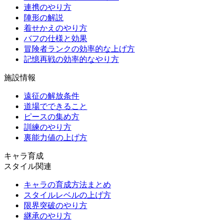
連携のやり方
陣形の解説
着せかえのやり方
バフの仕様と効果
冒険者ランクの効率的な上げ方
記憶再戦の効率的なやり方
施設情報
遠征の解放条件
道場でできること
ピースの集め方
訓練のやり方
裏能力値の上げ方
キャラ育成
スタイル関連
キャラの育成方法まとめ
スタイルレベルの上げ方
限界突破のやり方
継承のやり方