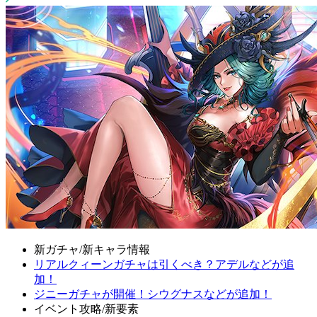
新ガチャ/新キャラ情報
リアルクィーンガチャは引くべき？アデルなどが追
加！
ジニーガチャが開催！シウグナスなどが追加！
イベント攻略/新要素