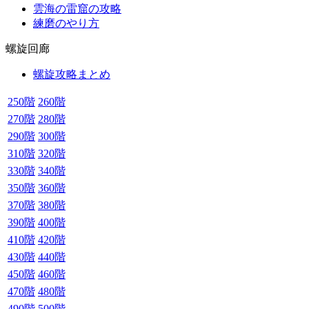
雲海の雷窟の攻略
練磨のやり方
螺旋回廊
螺旋攻略まとめ
250階
260階
270階
280階
290階
300階
310階
320階
330階
340階
350階
360階
370階
380階
390階
400階
410階
420階
430階
440階
450階
460階
470階
480階
490階
500階