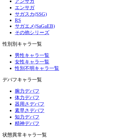
アンサガ
エンサガ
サガスカ(SSG)
RS
サガエメ(SaGaEB)
その他シリーズ
性別別キャラ一覧
男性キャラ一覧
女性キャラ一覧
性別不明キャラ一覧
デバフキャラ一覧
腕力デバフ
体力デバフ
器用さデバフ
素早さデバフ
知力デバフ
精神デバフ
状態異常キャラ一覧